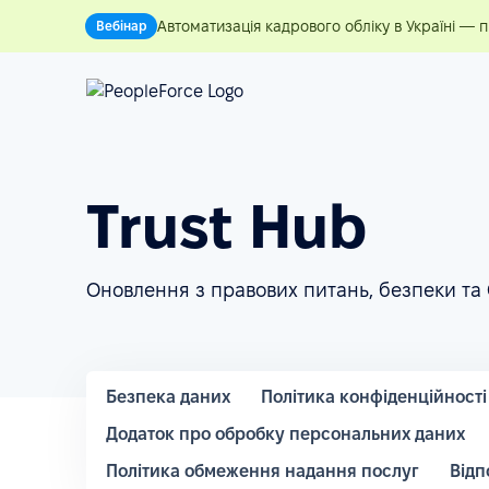
Автоматизація кадрового обліку в Україні — 
Вебінар
Trust Hub
Оновлення з правових питань, безпеки та
Безпека даних
Політика конфіденційності
Додаток про обробку персональних даних
Політика обмеження надання послуг
Відп