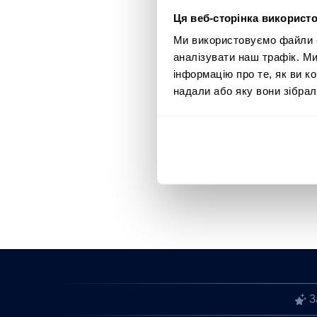
Ця веб-сторінка використо
Ми використовуємо файли co
аналізувати наш трафік. М
інформацію про те, як ви к
надали або яку вони зібрал
З