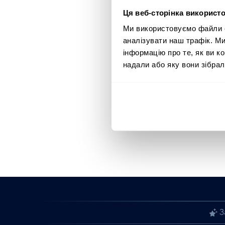
Ця веб-сторінка використо
Ми використовуємо файли co
аналізувати наш трафік. М
інформацію про те, як ви к
надали або яку вони зібрал
З