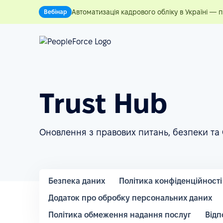
Автоматизація кадрового обліку в Україні — 
Вебінар
Trust Hub
Оновлення з правових питань, безпеки та
Безпека даних
Політика конфіденційності
Додаток про обробку персональних даних
Політика обмеження надання послуг
Відп