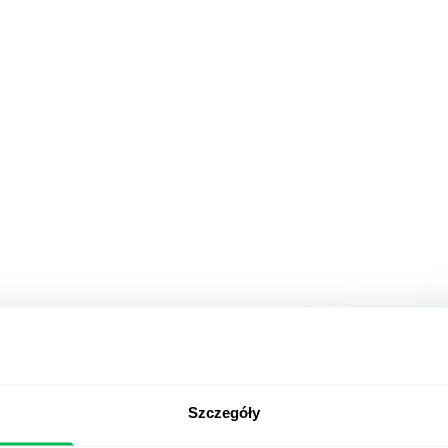
Szczegóły
ooking for.