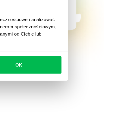
ołecznościowe i analizować
artnerom społecznościowym,
anymi od Ciebie lub
OK