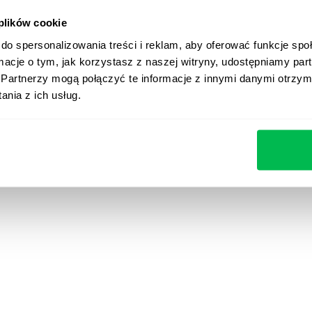
 plików cookie
do spersonalizowania treści i reklam, aby oferować funkcje sp
ormacje o tym, jak korzystasz z naszej witryny, udostępniamy p
Partnerzy mogą połączyć te informacje z innymi danymi otrzym
nia z ich usług.