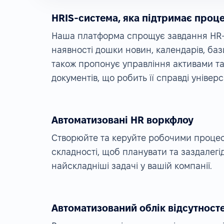
HRIS-система, яка підтримає проц
Наша платформа спрощує завдання HR-в
наявності дошки новин, календарів, баз
також пропонує управління активами та
документів, що робить її справді уніве
Автоматизовані HR воркфлоу
Створюйте та керуйте робочими процес
складності, щоб планувати та заздалегі
найскладніші задачі у вашій компанії.
Автоматизований облік відсутност