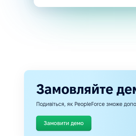
Замовляйте де
Подивіться, як PeopleForce зможе допо
Замовити демо