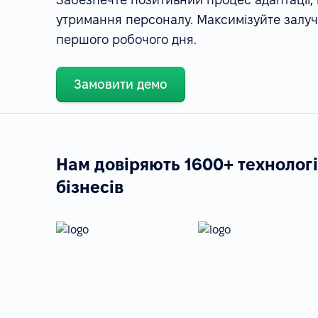
утримання персоналу. Максимізуйте залуче
першого робочого дня.
Замовити демо
Нам довіряють 1600+ технолог
бізнесів