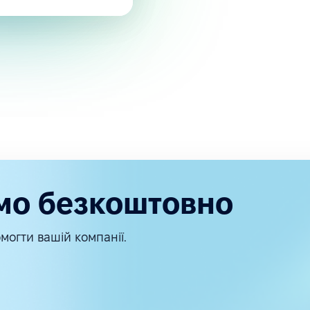
мо безкоштовно
могти вашій компанії.