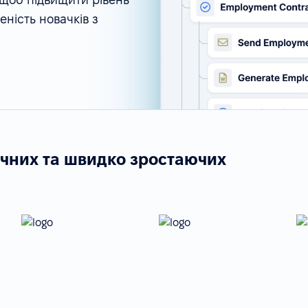
ність новачків з
ічних та швидко зростаючих