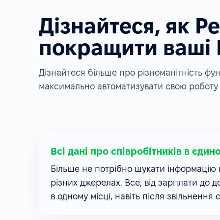
Дізнайтеся, як P
покращити ваші
Дізнайтеся більше про різноманітність ф
максимально автоматизувати свою роботу 
Всі дані про співробітників в єдин
Більше не потрібно шукати інформацію п
різних джерелах. Все, від зарплати до д
в одному місці, навіть після звільнення 