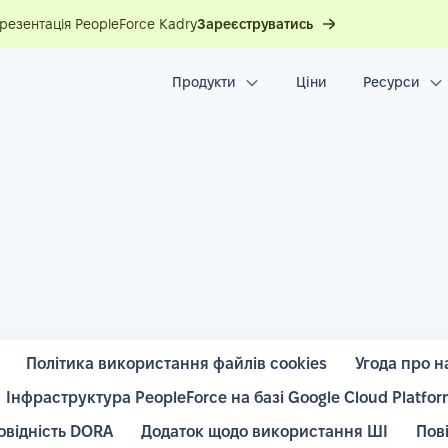
презентація PeopleForce Kadry
Зареєструватись
Продукти
Ціни
Ресурси
Політика використання файлів cookies
Угода про н
Інфраструктура PeopleForce на базі Google Cloud Platfor
овідність DORA
Додаток щодо використання ШІ
Пов