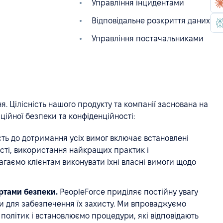
Управління інцидентами
Відповідальне розкриття даних
Управління постачальниками
я. Цілісність нашого продукту та компанії заснована на
ійної безпеки та конфіденційності:
ь до дотримання усіх вимог включає встановлені
ості, використання найкращих практик і
агаємо клієнтам виконувати їхні власні вимоги щодо
ртами безпеки.
PeopleForce приділяє постійну увагу
 для забезпечення їх захисту. Ми впроваджуємо
олітик і встановлюємо процедури, які відповідають