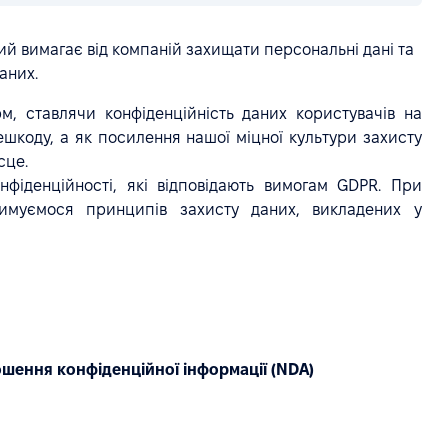
й вимагає від компаній захищати персональні дані та
аних.
м, ставлячи конфіденційність даних користувачів на
шкоду, а як посилення нашої міцної культури захисту
сце.
фіденційності, які відповідають вимогам GDPR. При
римуємося принципів захисту даних, викладених у
ошення конфіденційної інформації (NDA)