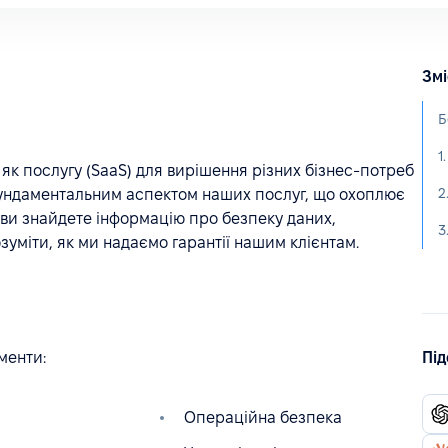
Змі
Б
1
к послугу (SaaS) для вирішення різних бізнес-потреб
 фундаментальним аспектом наших послуг, що охоплює
 ви знайдете інформацію про безпеку даних,
3
зуміти, як ми надаємо гарантії нашим клієнтам.
менти:
Під
Операційна безпека