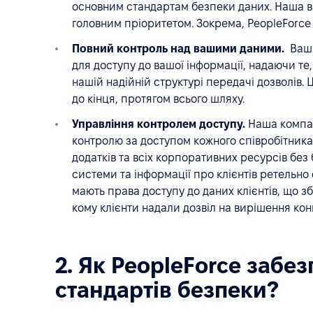
основним стандартам безпеки даних. Наша ві
головним пріоритетом. Зокрема, PeopleForce 
Повний контроль над вашими даними.
Ваші
для доступу до вашої інформації, надаючи те
нашій надійній структурі передачі дозволів. 
до кінця, протягом всього шляху.
Управління контролем доступу.
Наша компан
контролю за доступом кожного співробітника 
додатків та всіх корпоративних ресурсів без 
системи та інформації про клієнтів ретельно
мають права доступу до даних клієнтів, що з
кому клієнти надали дозвіл на вирішення кон
2. Як PeopleForce забе
стандартів безпеки?