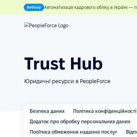
Автоматизація кадрового обліку в Україні — 
Вебінар
Trust Hub
Юридичні ресурси в PeopleForce
Безпека даних
Політика конфіденційності
Додаток про обробку персональних даних
Політика обмеження надання послуг
Відп