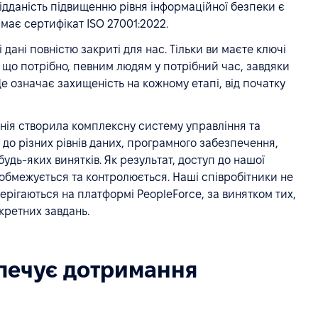
дданість підвищенню рівня інформаційної безпеки є
має сертифікат ISO 27001:2022.
 дані повністю закриті для нас. Тільки ви маєте ключі
, що потрібно, певним людям у потрібний час, завдяки
Це означає захищеність на кожному етапі, від початку
ія створила комплексну систему управління та
до різних рівнів даних, програмного забезпечення,
будь-яких винятків. Як результат, доступ до нашої
 обмежується та контролюється. Наші співробітники не
берігаються на платформі PeopleForce, за винятком тих,
кретних завдань.
зпечує дотримання