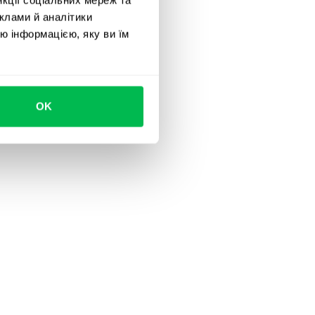
клами й аналітики
ю інформацією, яку ви їм
OK