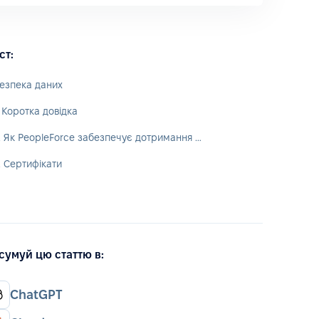
ст:
езпека даних
. Коротка довідка
2. Як PeopleForce забезпечує дотримання стандартів безпеки?
. Сертифікати
сумуй цю статтю в:
ChatGPT