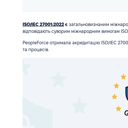
ISO/IEC 27001:2022
є
загальновизнаним міжнарод
відповідають суворим міжнародним вимогам ISO,
PeopleForce отримала акредитацію ISO/IEC 27001
та процесів.