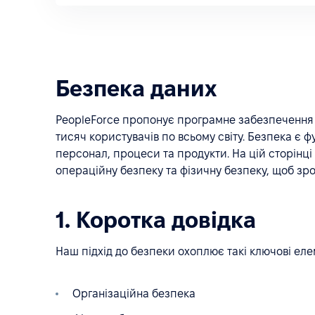
Безпека даних
PeopleForce пропонує програмне забезпечення я
тисяч користувачів по всьому світу. Безпека є
персонал, процеси та продукти. На цій сторінці
операційну безпеку та фізичну безпеку, щоб зро
1. Коротка довідка
Наш підхід до безпеки охоплює такі ключові еле
Організаційна безпека