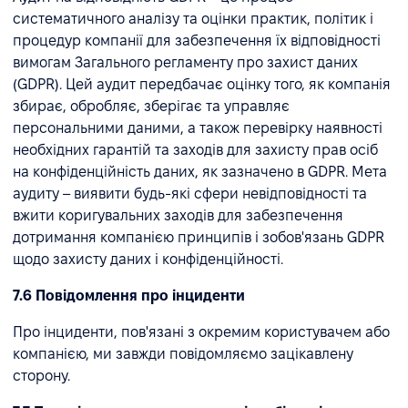
систематичного аналізу та оцінки практик, політик і
процедур компанії для забезпечення їх відповідності
вимогам Загального регламенту про захист даних
(GDPR). Цей аудит передбачає оцінку того, як компанія
збирає, обробляє, зберігає та управляє
персональними даними, а також перевірку наявності
необхідних гарантій та заходів для захисту прав осіб
на конфіденційність даних, як зазначено в GDPR. Мета
аудиту – виявити будь-які сфери невідповідності та
вжити коригувальних заходів для забезпечення
дотримання компанією принципів і зобов'язань GDPR
щодо захисту даних і конфіденційності.
7.6 Повідомлення про інциденти
Про інциденти, пов'язані з окремим користувачем або
компанією, ми завжди повідомляємо зацікавлену
сторону.