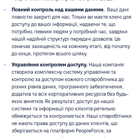
Повний контроль над вашими даними.
Ваші дані
повністю закриті для нас. Тільки ви маєте ключі для
доступу до вашої інформації, надаючи те, що
потрібно, певним людям у потрібний час, завдяки
нашій надійній структурі передачі дозволів. Це
означає захищеність на кожному етапі, від початку
до кінця, протягом всього шляху.
Управління контролем доступу.
Наша компанія
створила комплексну систему управління та
контролю за доступом кожного співробітника до
різних рівнів даних, програмного забезпечення,
додатків та всіх корпоративних ресурсів без будь-
яких винятків. Як результат, доступ до нашої
системи та інформації про клієнтів ретельно
обмежується та контролюється. Наші співробітники
не мають права доступу до даних клієнтів, що
зберігаються на платформі PeopleForce, за