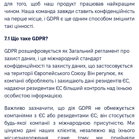
для того, щоб наш продукт працював найкращим
чином. Наша команда завжди ставить конфіденційність
на перше місце, і GDPR є ще одним способом зміцнити
такі цінності.
7.1 Що таке GDPR?
GDPR розшифровується як Загальний регламент про
захист даних, і це міжнародний стандарт
конфіденційності та захисту даних, що застосовується
на території Європейського Союзу. Він регулює, як
компанії обробляють і захищають дані резидентів ЄС,
надаючи резидентам ЄС більший контроль над їхньою
особистою інформацією.
Важливо зазначити, що дія GDPR не обмежується
компаніями з ЄС або резидентами ЄС; він стосується
будь-якої компанії з міжнародною присутністю. Ми
цінуємо дані наших клієнтів, незалежно від їхнього
місцезнаходження, саме тому ми прийняли