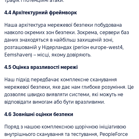
трафік і потенційні атаки.
4.4 Архітектурний фреймворк
Наша архітектура мережевої безпеки побудована
навколо окремих зон безпеки. Зокрема, сервери баз
даних знаходяться в найбільш захищеній зоні,
розташованій у Нідерландах (регіон europe-west4,
Eemshaven) – місці, якому довіряють.
4.5 Оцінка вразливості мережі
Наш підхід передбачає комплексне сканування
мережевої безпеки, яке дає нам глибоке розуміння. Це
дозволяє швидко виявляти системи, які можуть не
відповідати вимогам або бути вразливими.
4.6 Зовнішні оцінки безпеки
Поряд з нашою комплексною щорічною ініціативою
внутрішнього сканування та тестування, PeopleForce