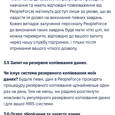
навчання та мають відповідні повноваження від
PeopleForce) матимуть доступ лише за умови, що ви
надасте їм дозвіл на виконання певних завдань.
Кожен випадок залучення персоналу PeopleForce
до виконання таких завдань буде мати чіткі цілі, які
можна перевірити, відповідно до вашого запиту
через нашу службу підтримки, і тільки після
отримання вашого чіткого дозволу.
3.5 Запит на резервне копіювання даних.
Чи існує система резервного копіювання моїх
даних?
Будьте певні, дані в PeopleForce проходять
процедуру резервного копіювання щонайменше один
раз на день. Тим не менш, ми радимо розглянути
можливість регулярного резервного копіювання даних
і для вашої HRIS-системи.
3.6 Огляд зберігання та захисту даних.