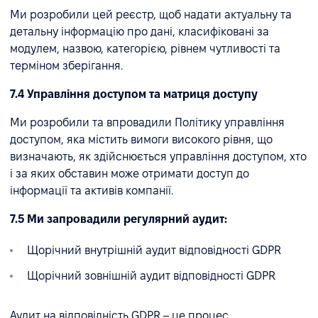
Ми розробили цей реєстр, щоб надати актуальну та
детальну інформацію про дані, класифіковані за
модулем, назвою, категорією, рівнем чутливості та
терміном зберігання.
7.4 Управління доступом та матриця доступу
Ми розробили та впровадили Політику управління
доступом, яка містить вимоги високого рівня, що
визначають, як здійснюється управління доступом, хто
і за яких обставин може отримати доступ до
інформації та активів компанії.
7.5 Ми запровадили регулярний аудит:
Щорічний внутрішній аудит відповідності GDPR
Щорічний зовнішній аудит відповідності GDPR
Аудит на відповідність GDPR – це процес