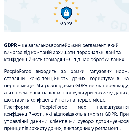
GDPR
– це загальноєвропейський регламент, який
вимагає від компаній захищати персональні дані та
конфіденційність громадян ЄС під час обробки даних.
PeopleForce виходить за рамки галузевих норм,
ставлячи конфіденційність даних користувачів на
перше місце. Ми розглядаємо GDPR не як перешкоду,
а як посилення нашої міцної культури захисту даних,
що ставить конфіденційність на перше місце.
Платформа PeopleForce має налаштування
конфіденційності, які відповідають вимогам GDPR. При
управлінні даними клієнтів ми суворо дотримуємося
принципів захисту даних, викладених у регламенті.