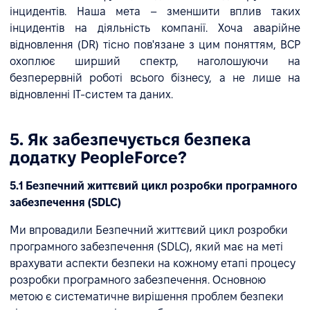
інцидентів. Наша мета – зменшити вплив таких
інцидентів на діяльність компанії. Хоча аварійне
відновлення (DR) тісно пов'язане з цим поняттям, BCP
охоплює ширший спектр, наголошуючи на
безперервній роботі всього бізнесу, а не лише на
відновленні ІТ-систем та даних.
5. Як забезпечується безпека
додатку PeopleForce?
5.1 Безпечний життєвий цикл розробки програмного
забезпечення (SDLC)
Ми впровадили Безпечний життєвий цикл розробки
програмного забезпечення (SDLC), який має на меті
врахувати аспекти безпеки на кожному етапі процесу
розробки програмного забезпечення. Основною
метою є систематичне вирішення проблем безпеки