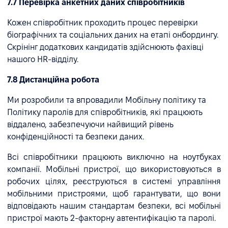
7.7 Перевірка анкетних даних співробітників
Кожен співробітник проходить процес перевірки
біографічних та соціальних даних на етапі онбордингу.
Скрінінг додаткових кандидатів здійснюють фахівці
нашого HR-відділу.
7.8 Дистанційна робота
Ми розробили та впровадили Мобільну політику та
Політику паролів для співробітників, які працюють
віддалено, забезпечуючи найвищий рівень
конфіденційності та безпеки даних.
Всі співробітники працюють виключно на ноутбуках
компанії. Мобільні пристрої, що використовуються в
робочих цілях, реєструються в системі управління
мобільними пристроями, щоб гарантувати, що вони
відповідають нашим стандартам безпеки, всі мобільні
пристрої мають 2-факторну автентифікацію та паролі.