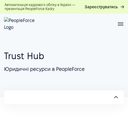
Автоматизація кадрового обліку в Україні —
Зареєструватись
презентація PeopleForce Kadry
Trust Hub
Юридичні ресурси в PeopleForce