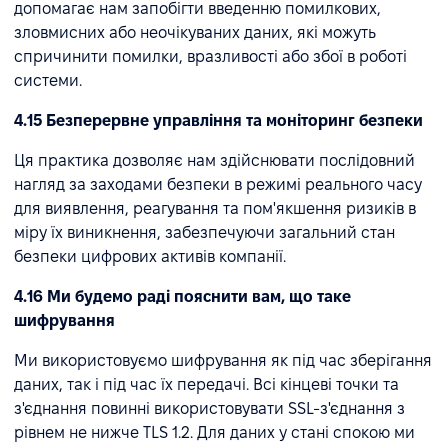
допомагає нам запобігти введенню помилкових,
зловмисних або неочікуваних даних, які можуть
спричинити помилки, вразливості або збої в роботі
системи.
4.15 Безперервне управління та моніторинг безпеки
Ця практика дозволяє нам здійснювати послідовний
нагляд за заходами безпеки в режимі реального часу
для виявлення, реагування та пом'якшення ризиків в
міру їх виникнення, забезпечуючи загальний стан
безпеки цифрових активів компанії.
4.16 Ми будемо раді пояснити вам, що таке
шифрування
Ми використовуємо шифрування як під час зберігання
даних, так і під час їх передачі. Всі кінцеві точки та
з'єднання повинні використовувати SSL-з'єднання з
рівнем не нижче TLS 1.2. Для даних у стані спокою ми