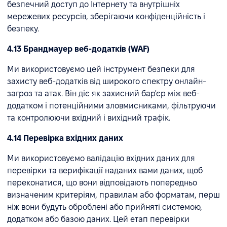
безпечний доступ до Інтернету та внутрішніх
мережевих ресурсів, зберігаючи конфіденційність і
безпеку.
4.13 Брандмауер веб-додатків (WAF)
Ми використовуємо цей інструмент безпеки для
захисту веб-додатків від широкого спектру онлайн-
загроз та атак. Він діє як захисний бар'єр між веб-
додатком і потенційними зловмисниками, фільтруючи
та контролюючи вхідний і вихідний трафік.
4.14 Перевірка вхідних даних
Ми використовуємо валідацію вхідних даних для
перевірки та верифікації наданих вами даних, щоб
переконатися, що вони відповідають попередньо
визначеним критеріям, правилам або форматам, перш
ніж вони будуть оброблені або прийняті системою,
додатком або базою даних. Цей етап перевірки