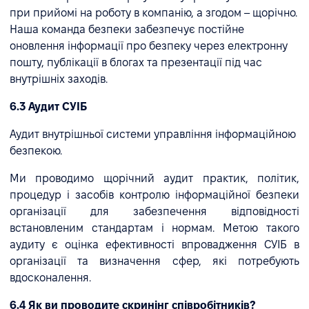
при прийомі на роботу в компанію, а згодом – щорічно.
Наша команда безпеки забезпечує постійне
оновлення інформації про безпеку через електронну
пошту, публікації в блогах та презентації під час
внутрішніх заходів.
6.3 Аудит СУІБ
Аудит внутрішньої системи управління інформаційною
безпекою.
Ми проводимо щорічний аудит практик, політик,
процедур і засобів контролю інформаційної безпеки
організації для забезпечення відповідності
встановленим стандартам і нормам. Метою такого
аудиту є оцінка ефективності впровадження СУІБ в
організації та визначення сфер, які потребують
вдосконалення.
6.4 Як ви проводите скринінг співробітників?