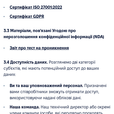
Сертифікат ISO 27001:2022
Сертифікат GDPR
3.3 Матеріали, пов'язані Угодою про
нерозголошення конфіденційної інформації (NDA)
Звіт про тест на проникнення
3.4 Доступність даних.
Розглянемо дві категорії
суб'єктів, які мають потенційний доступ до ваших
даних:
Ви та ваш уповноважений персонал.
Призначені
вами співробітники зможуть отримати доступ,
використовуючи надані облікові дані.
Наша команда.
Наш технічний директор або окремі
члени команди (особи, які регулярно проходять