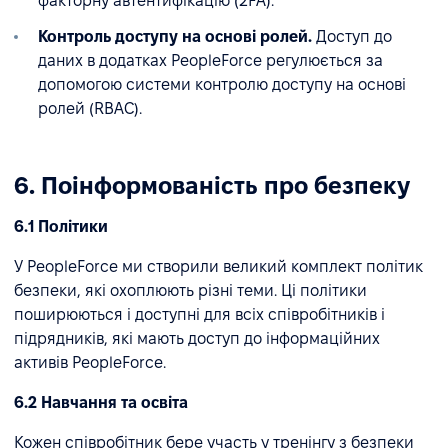
факторну автентифікацію (2FA).
Контроль доступу на основі ролей.
Доступ до
даних в додатках PeopleForce регулюється за
допомогою системи контролю доступу на основі
ролей (RBAC).
6. Поінформованість про безпеку
6.1 Політики
У PeopleForce ми створили великий комплект політик
безпеки, які охоплюють різні теми. Ці політики
поширюються і доступні для всіх співробітників і
підрядників, які мають доступ до інформаційних
активів PeopleForce.
6.2 Навчання та освіта
Кожен співробітник бере участь у тренінгу з безпеки