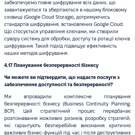
забезпечуємо повне шифрування всіх даних, що
завантажуються та зберігаються в нашому блоковому
сховищі (Google Cloud Storage), дотримуючись
стандартів шифрування, встановлених Google Cloud.
Що стосується управління ключами, ми створили
сувору систему для обробки, доступу та ротації ключів
шифрування. Такий підхід підвищує ефективність
наших методів шифрування.
4.17 Планування безперервності бізнесу
Чи можете ви підтвердити, що надаєте послуги з
забезпечення доступності та безперервності?
Ми впровадили комплексне планування
безперервності бізнесу (Business Continuity Planning,
BCP). Цей стратегічний процес передбачає
розпізнавання можливих ризиків, розробку стратегій,
які гарантують безперебійне виконання критично
важливих бізнес-функцій під час і після деструктивних