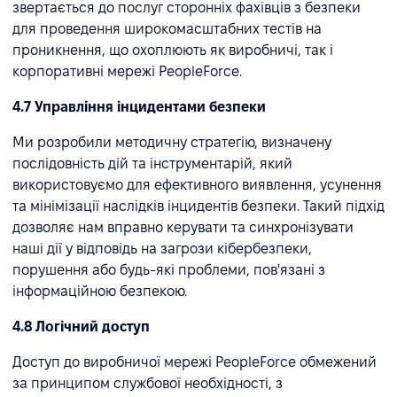
звертається до послуг сторонніх фахівців з безпеки
для проведення широкомасштабних тестів на
проникнення, що охоплюють як виробничі, так і
корпоративні мережі PeopleForce.
4.7 Управління інцидентами безпеки
Ми розробили методичну стратегію, визначену
послідовність дій та інструментарій, який
використовуємо для ефективного виявлення, усунення
та мінімізації наслідків інцидентів безпеки. Такий підхід
дозволяє нам вправно керувати та синхронізувати
наші дії у відповідь на загрози кібербезпеки,
порушення або будь-які проблеми, пов'язані з
інформаційною безпекою.
4.8 Логічний доступ
Доступ до виробничої мережі PeopleForce обмежений
за принципом службової необхідності, з