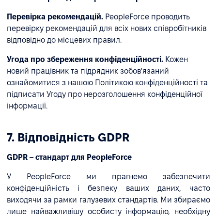
Перевірка рекомендацій.
PeopleForce проводить
перевірку рекомендацій для всіх нових співробітників
відповідно до місцевих правил.
Угода про збереження конфіденційності.
Кожен
новий працівник та підрядник зобов'язаний
ознайомитися з нашою Політикою конфіденційності та
підписати Угоду про нерозголошення конфіденційної
інформації.
7. Відповідність GDPR
GDPR – стандарт для PeopleForce
У PeopleForce ми прагнемо забезпечити
конфіденційність і безпеку ваших даних, часто
виходячи за рамки галузевих стандартів. Ми збираємо
лише найважливішу особисту інформацію, необхідну