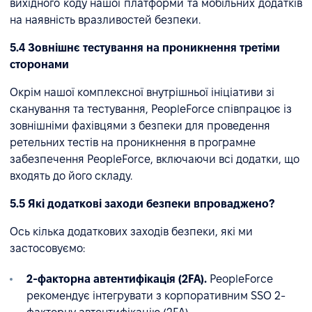
вихідного коду нашої платформи та мобільних додатків
на наявність вразливостей безпеки.
5.4 Зовнішнє тестування на проникнення третіми
сторонами
Окрім нашої комплексної внутрішньої ініціативи зі
сканування та тестування, PeopleForce співпрацює із
зовнішніми фахівцями з безпеки для проведення
ретельних тестів на проникнення в програмне
забезпечення PeopleForce, включаючи всі додатки, що
входять до його складу.
5.5 Які додаткові заходи безпеки впроваджено?
Ось кілька додаткових заходів безпеки, які ми
застосовуємо:
2-факторна автентифікація (2FA).
PeopleForce
рекомендує інтегрувати з корпоративним SSO 2-