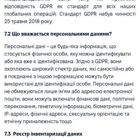
відповідність GDPR як стандарт для всіх наших
глобальних операцій. Стандарт GDPR набув чинності
25 травня 2018 року.
7.2 Що вважається персональними даними?
Персональні дані – це будь-яка інформація, що
стосується фізичної особи, яку можна ідентифікувати
або яка вже є ідентифікована. Згідно з GDPR, вони
охоплюють широкий спектр даних, які самостійно або
в поєднанні з іншою інформацією можуть бути
використані для ідентифікації особи. Персональні дані
не обмежуються лише ім'ям або адресою електронної
пошти; вони можуть включати фінансові дані, політичні
переконання, генетичну інформацію, біометричні дані,
IP-адреси, фізичні адреси, сексуальну орієнтацію та
етнічну приналежність тощо.
7.3 Реєстр інвентаризації даних