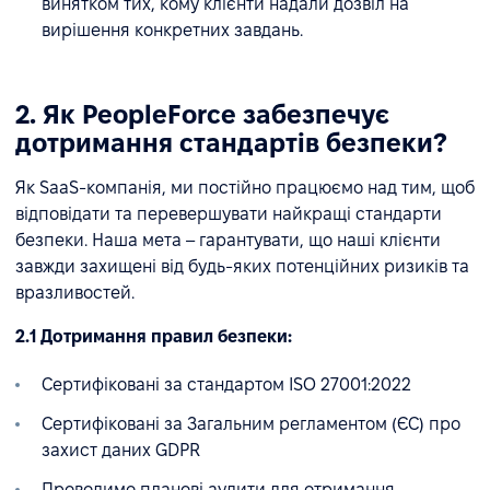
винятком тих, кому клієнти надали дозвіл на
вирішення конкретних завдань.
2. Як PeopleForce забезпечує
дотримання стандартів безпеки?
Як SaaS-компанія, ми постійно працюємо над тим, щоб
відповідати та перевершувати найкращі стандарти
безпеки. Наша мета – гарантувати, що наші клієнти
завжди захищені від будь-яких потенційних ризиків та
вразливостей.
2.1 Дотримання правил безпеки:
Сертифіковані за стандартом ISO 27001:2022
Сертифіковані за Загальним регламентом (ЄС) про
захист даних GDPR
Проводимо планові аудити для отримання