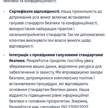
безпеки та конфіденційності:
Сертифікати відповідності.
Наша прихильність до
дотримання усіх вимог включає встановлені
галузеві стандарти безпеки та конфіденційності,
використання найкращих практик і
загальноприйнятих стандартів. Так ми допомагаємо
клієнтам виконувати їхні власні вимоги щодо
відповідності.
Інтеграція з провідними галузевими стандартами
безпеки.
PeopleForce приділяє постійну увагу
збереженню ваших даних, виділяючи ресурси для
забезпечення їх захисту. Ми впроваджуємо заходи
безпеки, дотримуємося комплексних політик і
встановлюємо процедури, які відповідають
основним стандартам безпеки даних. Наша
відданість підвищенню рівня інформаційної
безпеки є головним пріоритетом. Зокрема,
PeopleForce має сертифікат ISO 27001:2022.