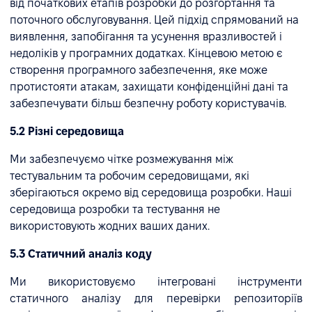
від початкових етапів розробки до розгортання та
поточного обслуговування. Цей підхід спрямований на
виявлення, запобігання та усунення вразливостей і
недоліків у програмних додатках. Кінцевою метою є
створення програмного забезпечення, яке може
протистояти атакам, захищати конфіденційні дані та
забезпечувати більш безпечну роботу користувачів.
5.2 Різні середовища
Ми забезпечуємо чітке розмежування між
тестувальним та робочим середовищами, які
зберігаються окремо від середовища розробки. Наші
середовища розробки та тестування не
використовують жодних ваших даних.
5.3 Статичний аналіз коду
Ми використовуємо інтегровані інструменти
статичного аналізу для перевірки репозиторіїв