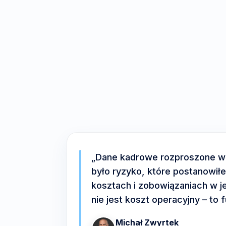
„Dane kadrowe rozproszone w p
było ryzyko, które postanowił
kosztach i zobowiązaniach w j
nie jest koszt operacyjny – to 
Michał Zwyrtek