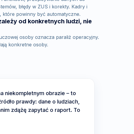
temów, błędy w ZUS i korekty. Kadry i
, które powinny być automatyczne.
zależy od konkretnych ludzi, nie
kluczowej osoby oznacza paraliż operacyjny.
ałają konkretne osoby.
a niekompletnym obrazie – to
ródło prawdy: dane o ludziach,
nim zdążę zapytać o raport. To