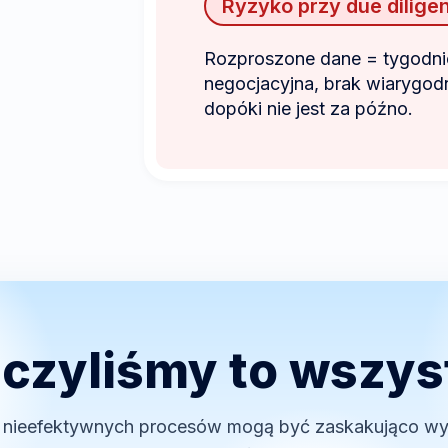
Ryzyko przy due dilige
Rozproszone dane = tygodni
negocjacyjna, brak wiarygodn
dopóki nie jest za późno.
iczyliśmy to wszys
 nieefektywnych procesów mogą być zaskakująco wy