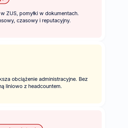
 w ZUS, pomyłki w dokumentach.
nsowy, czasowy i reputacyjny.
za obciążenie administracyjne. Bez
ną liniowo z headcountem.