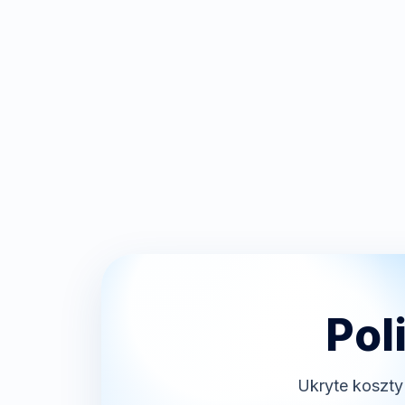
Pol
Ukryte koszty