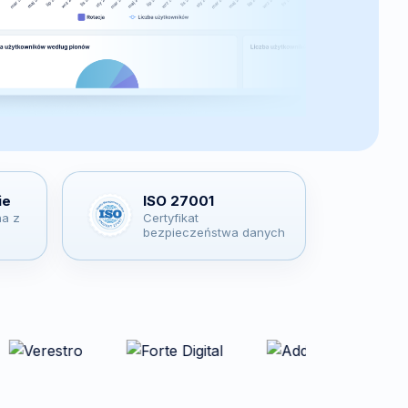
ie
ISO 27001
na z
Certyfikat
bezpieczeństwa danych