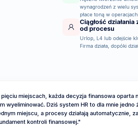
wynagrodzeń z wielu sys
płace toną w operacjach
Ciągłość działania 
od procesu
Urlop, L4 lub odejście 
Firma działa, dopóki dzi
ięciu miejscach, każda decyzja finansowa oparta n
em wyeliminować. Dziś system HR to dla mnie jedno ź
ednym miejscu, a procesy działają automatycznie, za
fundament kontroli finansowej."