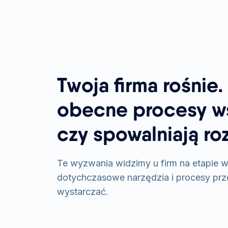
Twoja firma rośnie.
obecne procesy ws
czy spowalniają ro
Te wyzwania widzimy u firm na etapie w
dotychczasowe narzędzia i procesy prz
wystarczać.