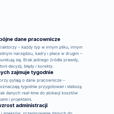
spójne dane pracownicze
traktorzy – każdy typ w innym pliku, innym
jednym narzędziu, kadry i płace w drugim –
unikują się. Brak jednego źródła prawdy,
rii decyzji, błędy i korekty.
ych zajmuje tygodnie
torzy pytają o dane pracownicze –
oznaczają tygodnie przygotowań i słabszą
ak danych real-time do alokacji kosztów
mi i projektami.
zrost administracji
i aneksów, przepisywanie danych do