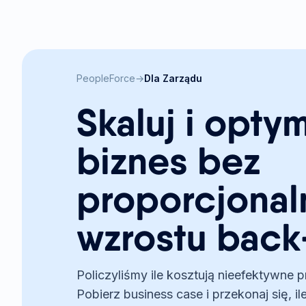
PeopleForce
→
Dla Zarządu
Skaluj i optym
biznes bez
proporcjona
wzrostu back
Policzyliśmy ile kosztują nieefektywne
Pobierz business case i przekonaj się, 