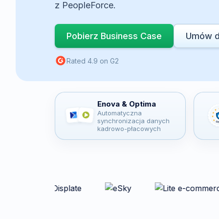
z PeopleForce.
Pobierz Business Case
Umów 
Rated 4.9 on G2
Enova & Optima
Automatyczna
synchronizacja danych
kadrowo-płacowych