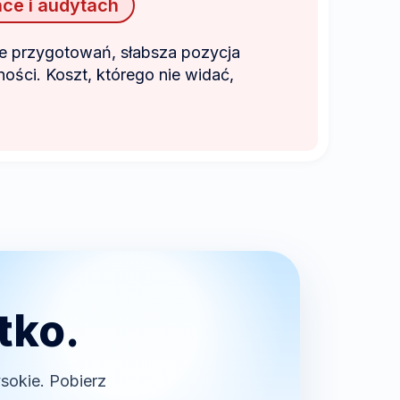
nce i audytach
e przygotowań, słabsza pozycja
ości. Koszt, którego nie widać,
tko.
sokie. Pobierz