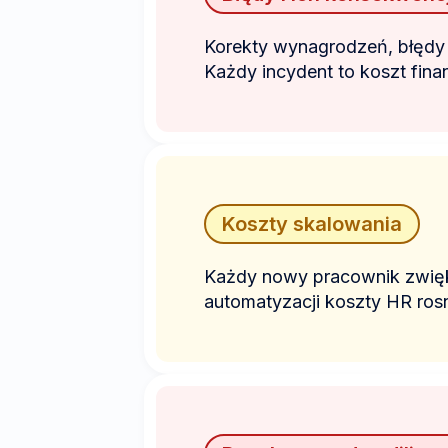
Korekty wynagrodzeń, błędy
Każdy incydent to koszt fina
Koszty skalowania
Każdy nowy pracownik zwięks
automatyzacji koszty HR ros