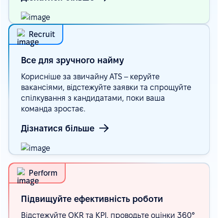
Recruit
Все для зручного
найму
Корисніше за звичайну ATS – керуйте
вакансіями, відстежуйте заявки та спрощуйте
спілкування з кандидатами, поки ваша
команда зростає.
Дізнатися більше
Perform
Підвищуйте ефективність
роботи
Відстежуйте OKR та KPI, проводьте оцінки 360°