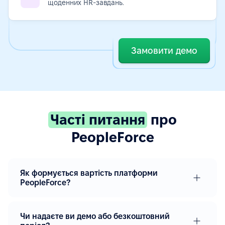
щоденних HR-завдань.
Замовити демо
Часті питання
про
PeopleForce
Як формується вартість платформи
PeopleForce?
Чи надаєте ви демо або безкоштовний