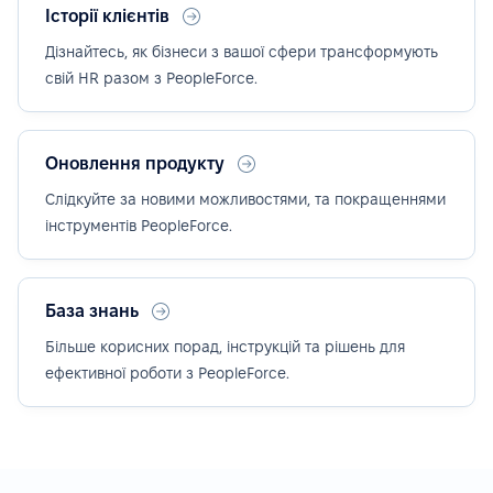
Історії клієнтів
Дізнайтесь, як бізнеси з вашої сфери трансформують
свій HR разом з PeopleForce.
Оновлення продукту
Слідкуйте за новими можливостями, та покращеннями
інструментів PeopleForce.
База знань
Більше корисних порад, інструкцій та рішень для
ефективної роботи з PeopleForce.