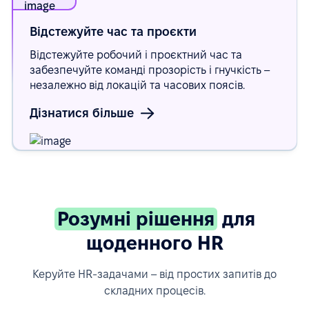
Відстежуйте час та
проєкти
Відстежуйте робочий і проєктний час та
забезпечуйте команді прозорість і гнучкість –
незалежно від локацій та часових поясів.
Дізнатися більше
Розумні рішення
для
щоденного HR
Керуйте HR-задачами – від простих запитів до
складних процесів.