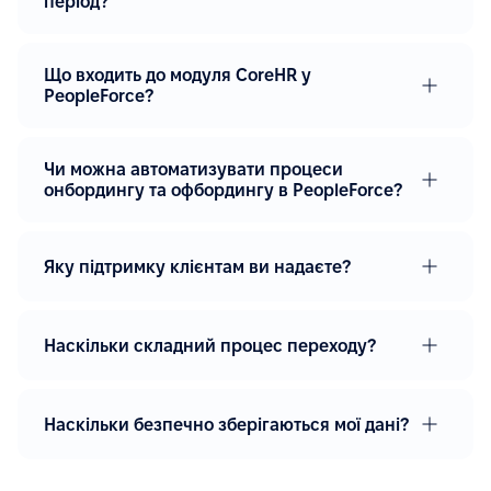
період?
Що входить до модуля CoreHR у
PeopleForce?
Чи можна автоматизувати процеси
онбордингу та офбордингу в PeopleForce?
Яку підтримку клієнтам ви надаєте?
Наскільки складний процес переходу?
Наскільки безпечно зберігаються мої дані?