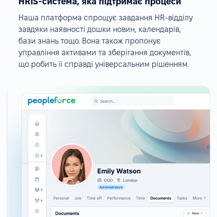
HRIS-система, яка підтримає процеси
Наша платформа спрощує завдання HR-відділу
завдяки наявності дошки новин, календарів,
бази знань тощо. Вона також пропонує
управління активами та зберігання документів,
що робить її справді універсальним рішенням.