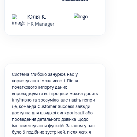
Юлія К.
HR Manager
Система глибоко занурює нас у
користувацькі можливості. Після
початкового імпорту даних
впроваджувати всі процеси можна досить
інтуїтивно та зрозуміло, але навіть попри
це, команда Customer Success завжди
доступна для швидкої синхронізації або
проведення детального дзвінка щодо
імплементування функцій. Загалом у нас
було 5 подібних зустрічей, після яких я