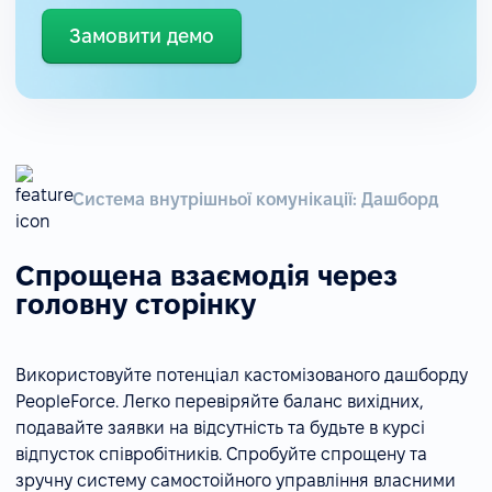
Замовити демо
Система внутрішньої комунікації: Дашборд
Спрощена взаємодія через
головну сторінку
Використовуйте потенціал кастомізованого дашборду
PeopleForce. Легко перевіряйте баланс вихідних,
подавайте заявки на відсутність та будьте в курсі
відпусток співробітників. Спробуйте спрощену та
зручну систему самостоійного управління власними