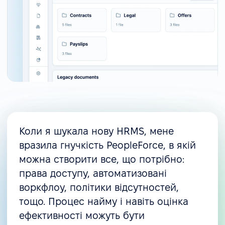
Коли я шукала нову HRMS, мене
вразила гнучкість PeopleForce, в якій
можна створити все, що потрібно:
права доступу, автоматизовані
воркфлоу, політики відсутностей,
тощо. Процес найму і навіть оцінка
ефективності можуть бути