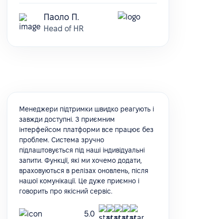
Паоло П.
Head of HR
Менеджери підтримки швидко реагують і
завжди доступні. З приємним
інтерфейсом платформи все працює без
проблем. Система зручно
підлаштовується під наші індивідуальні
запити. Функції, які ми хочемо додати,
враховуються в релізах оновлень, після
нашої комунікації. Це дуже приємно і
говорить про якісний сервіс.
5.0