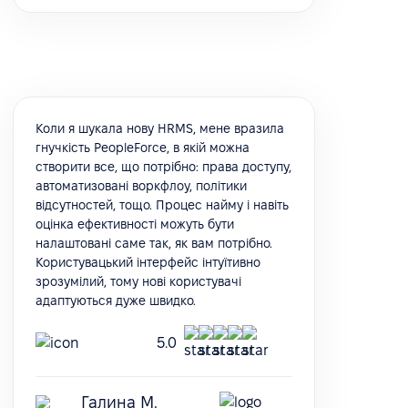
Коли я шукала нову HRMS, мене вразила
гнучкість PeopleForce, в якій можна
створити все, що потрібно: права доступу,
автоматизовані воркфлоу, політики
відсутностей, тощо. Процес найму і навіть
оцінка ефективності можуть бути
налаштовані саме так, як вам потрібно.
Користувацький інтерфейс інтуїтивно
зрозумілий, тому нові користувачі
адаптуються дуже швидко.
5.0
Галина М.