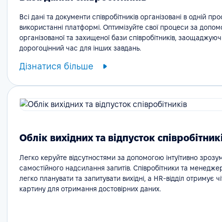
Всі дані та документи співробітників організовані в одній про
використанні платформі. Оптимізуйте свої процеси за допо
організованої та захищеної бази співробітників, заощаджуюч
дорогоцінний час для інших завдань.
Дізнатися більше
Облік вихідних та відпусток співробітник
Легко керуйте відсутностями за допомогою інтуїтивно зрозу
самостійного надсилання запитів. Співробітники та менедже
легко планувати та запитувати вихідні, а HR-відділ отримує ч
картину для отримання достовірних даних.