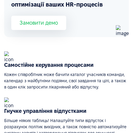
оптимізації ваших HR-процесів
Замовити демо
Самостійне керування процесами
Кожен співробітник може бачити каталог учасників команди,
календар з майбутніми подіями, свої завдання та цілі, а також
в один клік запросити лікарняний або відпустку.
Гнучке управління відпустками
Більше ніяких таблиць! Налаштуйте типи відпусток і
розрахунок політик вихідних, а також повністю автоматизуйте