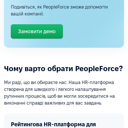
Подивіться, як PeopleForce зможе допомогти
вашій компанії.
Замовити демо
Чому варто обрати PeopleForce?
Ми раді, що ви обираєте нас. Наша HR-платформа
створена для швидкого і легкого налаштування
рутинних процесів, щоб ви могли зосередитися на
виконанні справді важливих для вас завдань.
Рейтингова HR-платформа для