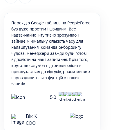
Перехід з Google таблиць на PeopleForce
був дуже простим і швидким! Все
надзвичайно інтуїтивно зрозуміло і
займає мінімальну кількість часу для
налаштування. Команда онбордингу
чудова, менеджери завжди були готові
відповісти на наші запитання. Крім того,
круто, що служба підтримки клієнтів
прислухається до відгуків, разом ми вже
впровадили кілька функцій з наших
запитів.
5.0
Вік К.
COO