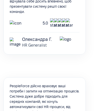
відчувала себе досить впевнено, щоб
презентувати систему решті своєї
команди.
5.0
Олександра Г.
HR Generalist
PeopleForce дійсно враховує ваші
потреби і запити на оптимізацію процесів.
Система дуже добре підходить для
середніх компаній, які хочуть
автоматизувати свої HR-процеси, від