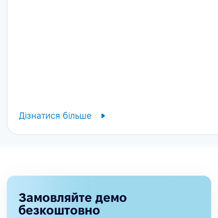
Дізнатися більше
Замовляйте демо
безкоштовно