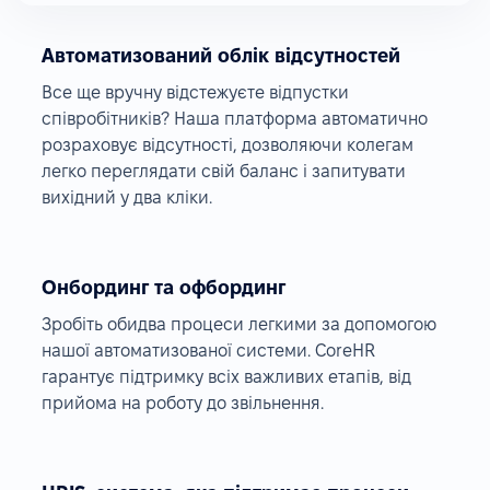
Автоматизований облік відсутностей
Все ще вручну відстежуєте відпустки
співробітників? Наша платформа автоматично
розраховує відсутності, дозволяючи колегам
легко переглядати свій баланс і запитувати
вихідний у два кліки.
Онбординг та офбординг
Зробіть обидва процеси легкими за допомогою
нашої автоматизованої системи. CoreHR
гарантує підтримку всіх важливих етапів, від
прийома на роботу до звільнення.