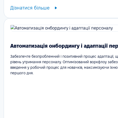
Дізнатися більше
Автоматизація онбордингу і адаптації пе
Забезпечте безпроблемний і позитивний процес адаптації, 
рівень утримання персоналу. Оптимізований воркфлоу забе
введення у робочий процес для новачків, максимізуючи їхню
першого дня.