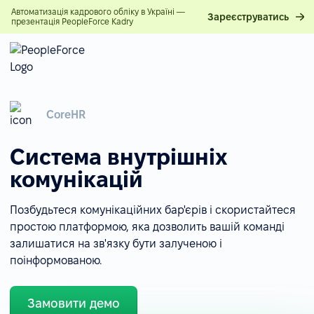
Автоматизація кадрового обліку в Україні —
Зареєструватись
презентація PeopleForce Kadry
CoreHR
Система внутрішніх
комунікацій
Позбудьтеся комунікаційних бар'єрів і скористайтеся
простою платформою, яка дозволить вашій команді
залишатися на зв'язку бути залученою і
поінформованою.
Замовити демо