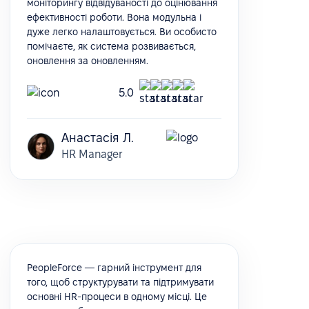
моніторингу відвідуваності до оцінювання
ефективності роботи. Вона модульна і
дуже легко налаштовується. Ви особисто
помічаєте, як система розвивається,
оновлення за оновленням.
5.0
Анастасія Л.
HR Manager
PeopleForce — гарний інструмент для
того, щоб структурувати та підтримувати
основні HR-процеси в одному місці. Це