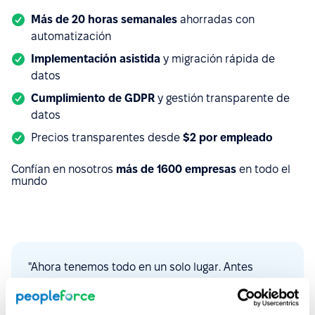
Más de 20 horas semanales
ahorradas con
automatización
Implementación asistida
y migración rápida de
datos
Cumplimiento de GDPR
y gestión transparente de
datos
Precios transparentes desde
$
2 por empleado
Confían en nosotros
más de 1600 empresas
en todo el
mundo
"Ahora tenemos todo en un solo lugar. Antes
teníamos diferentes plataformas para cada
función. PeopleForce nos ayuda muchísimo a