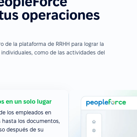
eopleForce
 tus operaciones
 de la plataforma de RRHH para lograr la
individuales, como de las actividades del
s en un solo lugar
 de los empleados en
os hasta los documentos,
uso después de su