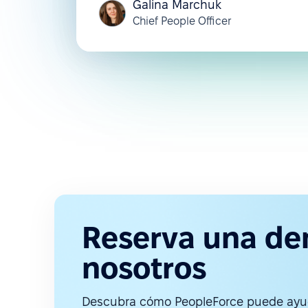
Galina Marchuk
Chief People Officer
Reserva una de
nosotros
Descubra cómo PeopleForce puede ayud