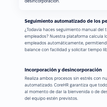
desincorporación.
Seguimiento automatizado de los p
¿Todavía haces seguimiento manual del ti
empleados? Nuestra plataforma calcula lo
empleados automáticamente, permitiendo
balance con facilidad y solicitar tiempo lib
Incorporación y desincorporación
Realiza ambos procesos sin estrés con n
automatizado. CoreHR garantiza que todo
al momento de dar la bienvenida o de de
del equipo estén previstos.