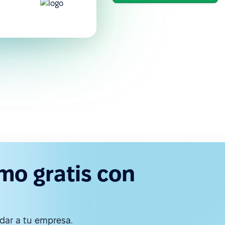
mo gratis con
ar a tu empresa.