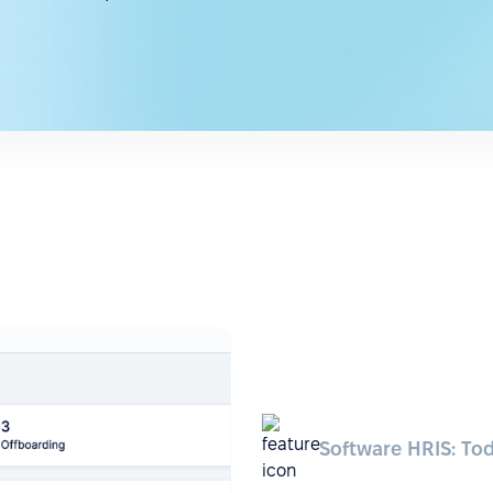
Software HRIS: To