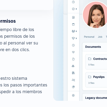
ermisos
empo libre de los
s permisos de los
 al personal ver su
re en dos clics.
uestro sistema
s los pasos importantes
spedir a los miembros