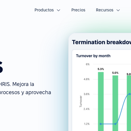
Productos
Precios
Recursos
S
RIS. Mejora la
 procesos y aprovecha