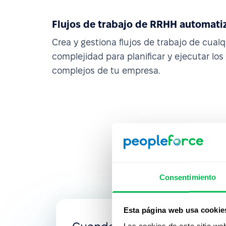
Flujos de trabajo de RRHH automati
Crea y gestiona flujos de trabajo de cualq
complejidad para planificar y ejecutar lo
complejos de tu empresa.
Consentimiento
Esta página web usa cookie
Las cookies de este sitio we