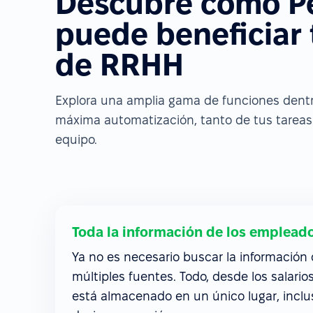
Descubre cómo P
puede beneficiar
de RRHH
Explora una amplia gama de funciones dentro
máxima automatización, tanto de tus tareas 
equipo.
Toda la información de los empleado
Ya no es necesario buscar la información
múltiples fuentes. Todo, desde los salari
está almacenado en un único lugar, incl