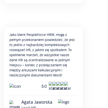
Jako klient PeopleForce HRM, mogę z
pełnym przekonaniem powiedzieć, że jest
to jedno z najbardziej kompleksowych
rozwiązań HR, z jakimi się spotkałem. To
spełnienie marzeń, że wszystkie nasze
dane HR są zcentralizowane w jednym
miejscu – koniec z przełączaniem się
między arkuszami kalkulacyjnymi i
niezliczonymi dokumentami Word!
5.0
Agata Jaworska
Lead HR