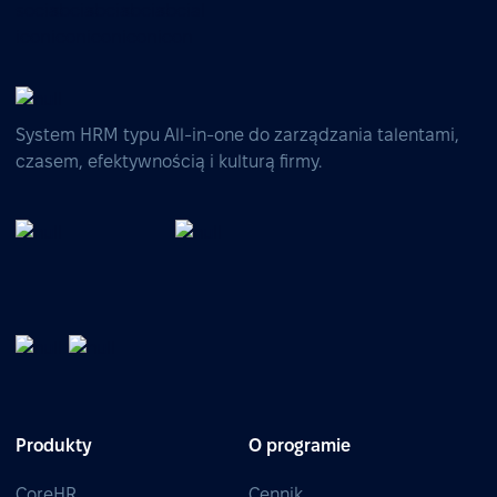
System HRM typu All-in-one do zarządzania talentami,
czasem, efektywnością i kulturą firmy.
Produkty
O programie
CoreHR
Cennik