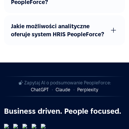
PeopleForce?
Jakie możliwości analityczne
oferuje system HRIS PeopleForce?
Zapytaj AI o podsumowanie PeopleForce:
ChatGPT
Claude
Perplexity
Business driven. People focused.