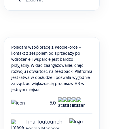
Polecam współpracę z PeopleForce –
kontakt z zespołem od sprzedaży po
wdrożenie i wsparcie jest bardzo
przyjazny. Widać zaangażowanie, chęć
rozwoju i otwartość na feedback. Platforma
jest łatwa w obsłudze i pozwala wygodnie
zarządzać większością procesów HR w
jednym miejscu.
5.0
Tina Toutounchi
People Manager