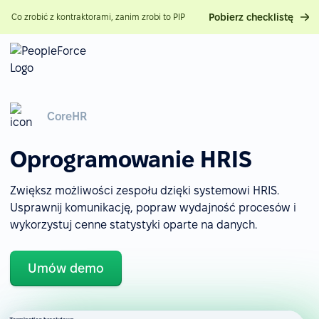
Pobierz checklistę
Co zrobić z kontraktorami, zanim zrobi to PIP
CoreHR
Oprogramowanie HRIS
Zwiększ możliwości zespołu dzięki systemowi HRIS.
Usprawnij komunikację, popraw wydajność procesów i
wykorzystuj cenne statystyki oparte na danych.
Umów demo