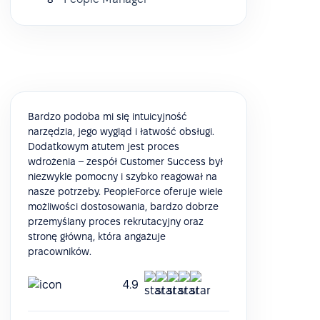
Bardzo podoba mi się intuicyjność
narzędzia, jego wygląd i łatwość obsługi.
Dodatkowym atutem jest proces
wdrożenia – zespół Customer Success był
niezwykle pomocny i szybko reagował na
nasze potrzeby. PeopleForce oferuje wiele
możliwości dostosowania, bardzo dobrze
przemyślany proces rekrutacyjny oraz
stronę główną, która angażuje
pracowników.
4.9