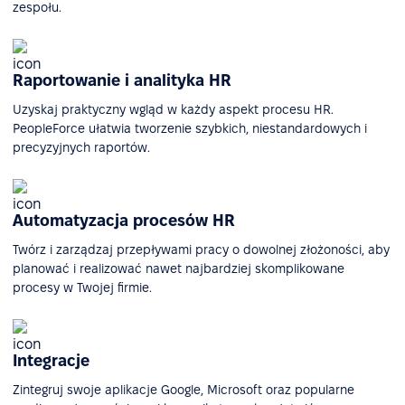
zespołu.
Raportowanie i analityka HR
Uzyskaj praktyczny wgląd w każdy aspekt procesu HR.
PeopleForce ułatwia tworzenie szybkich, niestandardowych i
precyzyjnych raportów.
Automatyzacja procesów HR
Twórz i zarządzaj przepływami pracy o dowolnej złożoności, aby
planować i realizować nawet najbardziej skomplikowane
procesy w Twojej firmie.
Integracje
Zintegruj swoje aplikacje Google, Microsoft oraz popularne