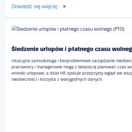
Dowiedz się więcej
Śledzenie urlopów i płatnego czasu wolneg
Intuicyjna samoobsługa i bezproblemowe zarządzanie nieobecn
pracownicy i managerowie mogą z łatwością planować czas wol
wnioski urlopowe, a dział HR zyskuje przejrzysty wgląd we wsz
nieobecności i korzysta z wiarygodnych danych.