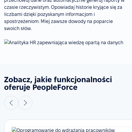
przechowuj dane oraz automatycznie generuj raporty w
czasie rzeczywistym. Opowiadaj historie kryjące się za
liczbami dzięki pozyskanym informacjom i
spostrzeżeniom. Miej zawsze dowody na poparcie
swoich słów.
Zobacz, jakie funkcjonalności
oferuje PeopleForce