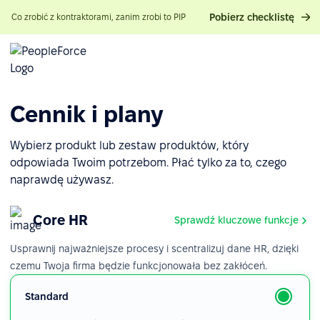
Pobierz checklistę
Co zrobić z kontraktorami, zanim zrobi to PIP
Cennik i plany
Wybierz produkt lub zestaw produktów, który
odpowiada Twoim potrzebom. Płać tylko za to, czego
naprawdę używasz.
Core HR
Sprawdź kluczowe funkcje
Usprawnij najważniejsze procesy i scentralizuj dane HR, dzięki
czemu Twoja firma będzie funkcjonowała bez zakłóceń.
Standard