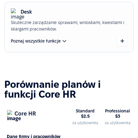
Desk
Skuteczne zarządzanie sprawami, wnioskami, kwestiami i
skargami pracowników.
Poznaj wszystkie funkcje
Porównanie planów i
funkcji Core HR
Standard
Professional
Core HR
$2.5
$3
za użytkownika
za użytkownika
Dane firmy i pracowników