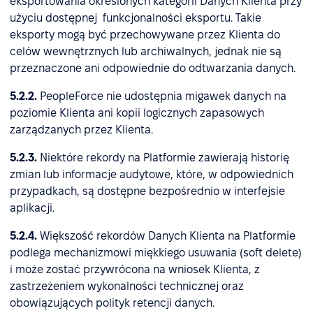
eksportowania określonych kategorii Danych Klienta przy
użyciu dostępnej funkcjonalności eksportu. Takie
eksporty mogą być przechowywane przez Klienta do
celów wewnętrznych lub archiwalnych, jednak nie są
przeznaczone ani odpowiednie do odtwarzania danych.
5.2.2.
PeopleForce nie udostępnia migawek danych na
poziomie Klienta ani kopii logicznych zapasowych
zarządzanych przez Klienta.
5.2.3.
Niektóre rekordy na Platformie zawierają historię
zmian lub informacje audytowe, które, w odpowiednich
przypadkach, są dostępne bezpośrednio w interfejsie
aplikacji.
5.2.4.
Większość rekordów Danych Klienta na Platformie
podlega mechanizmowi miękkiego usuwania (soft delete)
i może zostać przywrócona na wniosek Klienta, z
zastrzeżeniem wykonalności technicznej oraz
obowiązujących polityk retencji danych.