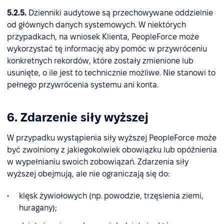
5.2.5.
Dzienniki audytowe są przechowywane oddzielnie
od głównych danych systemowych. W niektórych
przypadkach, na wniosek Klienta, PeopleForce może
wykorzystać tę informację aby pomóc w przywróceniu
konkretnych rekordów, które zostały zmienione lub
usunięte, o ile jest to technicznie możliwe. Nie stanowi to
pełnego przywrócenia systemu ani konta.
6. Zdarzenie siły wyższej
W przypadku wystąpienia siły wyższej PeopleForce może
być zwolniony z jakiegokolwiek obowiązku lub opóźnienia
w wypełnianiu swoich zobowiązań. Zdarzenia siły
wyższej obejmują, ale nie ograniczają się do:
klęsk żywiołowych (np. powodzie, trzęsienia ziemi,
huragany);