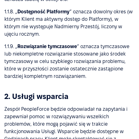
1.1.8. „
Dostępność Platformy
” oznacza dowolny okres (w
którym Klient ma aktywny dostęp do Platformy), w
którym nie występuje Nadmierny Przestój, liczony w
ujęciu rocznym.
1.1.9. „
Rozwiązanie tymczasowe
” oznacza tymczasowe
lub niekompletne rozwiązanie stosowane jako środek
tymczasowy w celu szybkiego rozwiązania problemu,
które w przyszłości zostanie ostatecznie zastąpione
bardziej kompletnym rozwiązaniem.
2. Usługi wsparcia
Zespół PeopleForce będzie odpowiadał na zapytania i
zapewniał pomoc w rozwiązywaniu wszelkich
problemów, które mogą pojawić się w trakcie
funkcjonowania Usługi. Wsparcie będzie dostępne w
Godzinach pracy. Klient może skontaktować się z