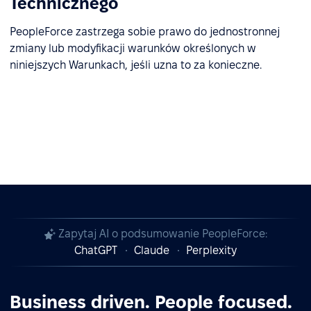
Technicznego
PeopleForce zastrzega sobie prawo do jednostronnej
zmiany lub modyfikacji warunków określonych w
niniejszych Warunkach, jeśli uzna to za konieczne.
Zapytaj AI o podsumowanie PeopleForce:
ChatGPT
Claude
Perplexity
Business driven. People focused.