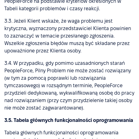
PeopleForce na podstawie kryteriów określonych w
Tabeli kategorii problemów i czasy reakcji.
3.3. Jeżeli Klient wskaże, że waga problemu jest
krytyczna, wyznaczony przedstawiciel Klienta powinien
to zaznaczyć w temacie przesłanego zgłoszenia.
Wszelkie zgłoszenia błędów muszą być składane przez
upoważnione przez Klienta osoby.
3.4. W przypadku, gdy pomimo uzasadnionych starań
PeopleForce, Pilny Problem nie może zostać rozwiązany
(w tym za pomocą poprawki lub rozwiązania
tymczasowego) w rozsądnym terminie, PeopleForce
przydzieli dedykowaną, wykwalifikowaną osobę do pracy
nad rozwiązaniem (przy czym przydzielenie takiej osoby
nie może zostać zagwarantowane).
3.5. Tabela głównych funkcjonalności oprogramowania
Tabela głównych funkcjonalności oprogramowania