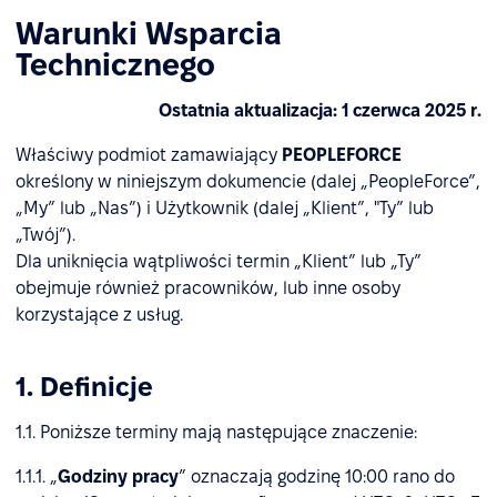
Warunki Wsparcia
Technicznego
Ostatnia aktualizacja: 1 czerwca 2025 r.
Właściwy podmiot zamawiający
PEOPLEFORCE
określony w niniejszym dokumencie (dalej „PeopleForce”,
„My” lub „Nas”) i Użytkownik (dalej „Klient”, "Ty” lub
„Twój”).
Dla uniknięcia wątpliwości termin „Klient” lub „Ty”
obejmuje również pracowników, lub inne osoby
korzystające z usług.
1. Definicje
1.1. Poniższe terminy mają następujące znaczenie:
1.1.1. „
Godziny pracy
” oznaczają godzinę 10:00 rano do