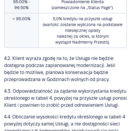
95.00% -
Powiadomienie Klienta
99.50%
(zamieszczone na „Status Page”).
< 95.00%
5,0% kredytu na przyszłe usługi
(wartość zostanie wyliczona na podstawie
miesięcznej opłaty
należnej za okres, w którym
wystąpił Nadmierny Przestój.
4.2. Klient wyraża zgodę na to, że Usługa nie będzie
dostępna podczas zaplanowanej modernizacji. Jeśli
będzie to możliwe, planowa konserwacja będzie
przeprowadzana w Godzinach wolnych od pracy.
4.3. Odpowiedzialność za żądanie wykorzystania kredytu
określonego w tabeli 4. powyżej na przyszłe usługi ponosi
Klient i powinien to zrobić przed odnowieniem Usługi.
4.4. Obliczanie wysokości kredytu określonego w tabeli 4
powyżej dotyczy samej Usługi, a nie dostępności sieci
zewnętrznej lub komponentów znajdujących się poza