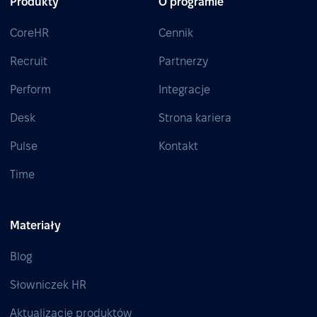
Produkty
O programie
CoreHR
Cennik
Recruit
Partnerzy
Perform
Integracje
Desk
Strona kariera
Pulse
Kontakt
Time
Materiały
Blog
Słowniczek HR
Aktualizacje produktów