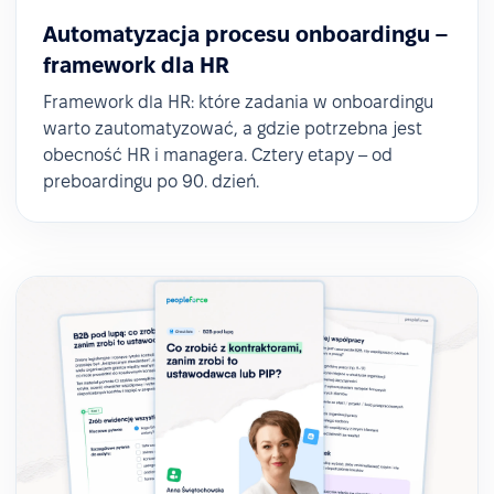
Automatyzacja procesu onboardingu –
framework dla HR
Framework dla HR: które zadania w onboardingu
warto zautomatyzować, a gdzie potrzebna jest
obecność HR i managera. Cztery etapy – od
preboardingu po 90. dzień.