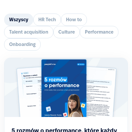
Wszyscy
HR Tech
How to
Talent acquisition
Culture
Performance
Onboarding
5 rozmów o performance, które każdy