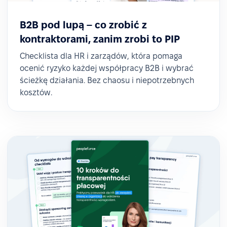
B2B pod lupą – co zrobić z
kontraktorami, zanim zrobi to PIP
Checklista dla HR i zarządów, która pomaga
ocenić ryzyko każdej współpracy B2B i wybrać
ścieżkę działania. Bez chaosu i niepotrzebnych
kosztów.