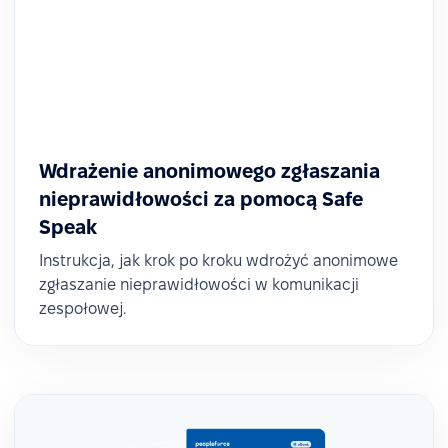
Wdrażenie anonimowego zgłaszania
nieprawidłowości za pomocą Safe
Speak
Instrukcja, jak krok po kroku wdrożyć anonimowe
zgłaszanie nieprawidłowości w komunikacji
zespołowej.