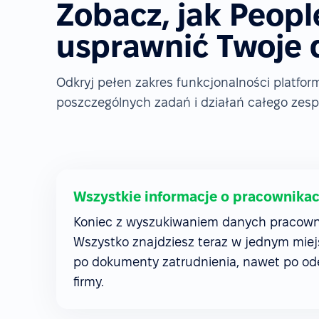
Zobacz, jak Peop
usprawnić Twoje 
Odkryj pełen zakres funkcjonalności platfo
poszczególnych zadań i działań całego zesp
Wszystkie informacje o pracownika
Koniec z wyszukiwaniem danych pracowni
Wszystko znajdziesz teraz w jednym mie
po dokumenty zatrudnienia, nawet po od
firmy.