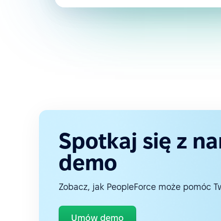
Spotkaj się z n
demo
Zobacz, jak PeopleForce może pomóc Two
Umów demo