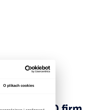
O plikach cookies
ponad 1600 firm,
ołecznościowe i analizować