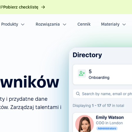
IP
Pobierz checklistę
Produkty
Rozwiązania
Cennik
Materiały
owników
aty i przydatne dane
ów. Zarządzaj talentami i