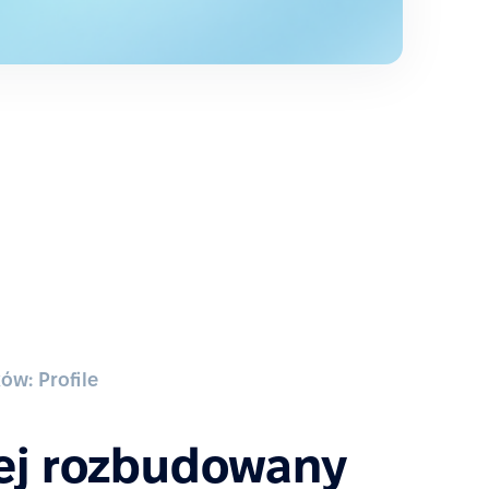
ów: Profile
ej rozbudowany