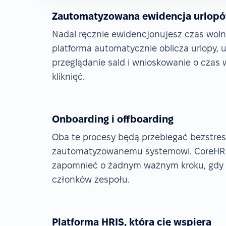
Zautomatyzowana ewidencja urlop
Nadal ręcznie ewidencjonujesz czas wol
platforma automatycznie oblicza urlopy,
przeglądanie sald i wnioskowanie o cza
kliknięć.
Onboarding i offboarding
Oba te procesy będą przebiegać bezstre
zautomatyzowanemu systemowi. CoreHR n
zapomnieć o żadnym ważnym kroku, gdy 
członków zespołu.
Platforma HRIS, która cię wspiera