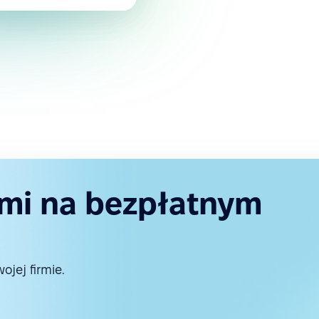
ami na bezpłatnym
jej firmie.