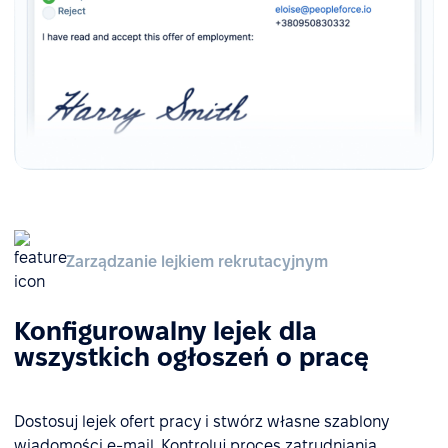
Zarządzanie lejkiem rekrutacyjnym
Konfigurowalny lejek dla
wszystkich ogłoszeń o pracę
Dostosuj lejek ofert pracy i stwórz własne szablony
wiadomości e-mail. Kontroluj proces zatrudniania,