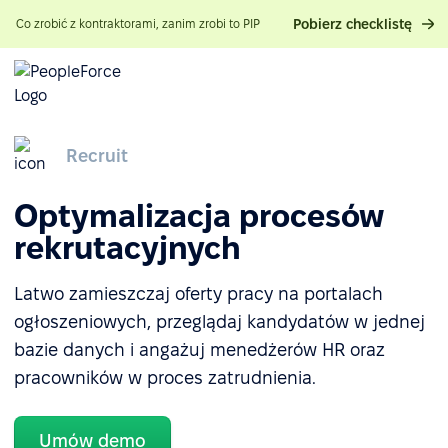
Pobierz checklistę
Co zrobić z kontraktorami, zanim zrobi to PIP
Recruit
Optymalizacja procesów
rekrutacyjnych
Latwo zamieszczaj oferty pracy na portalach
ogłoszeniowych, przeglądaj kandydatów w jednej
bazie danych i angażuj menedżerów HR oraz
pracowników w proces zatrudnienia.
Umów demo