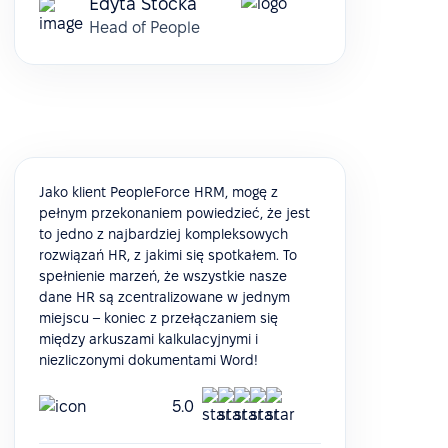
Edyta Stocka
Head of People
Jako klient PeopleForce HRM, mogę z
pełnym przekonaniem powiedzieć, że jest
to jedno z najbardziej kompleksowych
rozwiązań HR, z jakimi się spotkałem. To
spełnienie marzeń, że wszystkie nasze
dane HR są zcentralizowane w jednym
miejscu – koniec z przełączaniem się
między arkuszami kalkulacyjnymi i
niezliczonymi dokumentami Word!
5.0