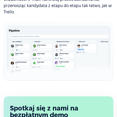
przenosząc kandydata z etapu do etapu tak łatwo, jak w
Trello.
Spotkaj się z nami na
bezpłatnym demo