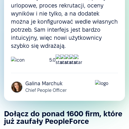
urlopowe, proces rekrutacji, oceny
wyników i nie tylko, a na dodatek
można je konfigurować wedle własnych
potrzeb. Sam interfejs jest bardzo
intuicyjny, więc nowi użytkownicy
szybko się wdrażają.
5.0
Galina Marchuk
Chief People Officer
Dołącz do ponad 1600 firm, które
już zaufały PeopleForce