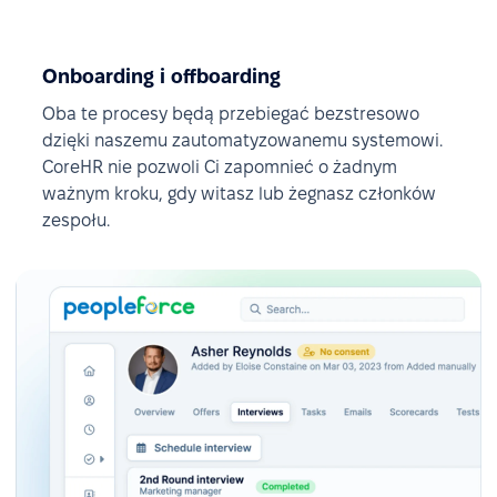
Onboarding i offboarding
Oba te procesy będą przebiegać bezstresowo
dzięki naszemu zautomatyzowanemu systemowi.
CoreHR nie pozwoli Ci zapomnieć o żadnym
ważnym kroku, gdy witasz lub żegnasz członków
zespołu.