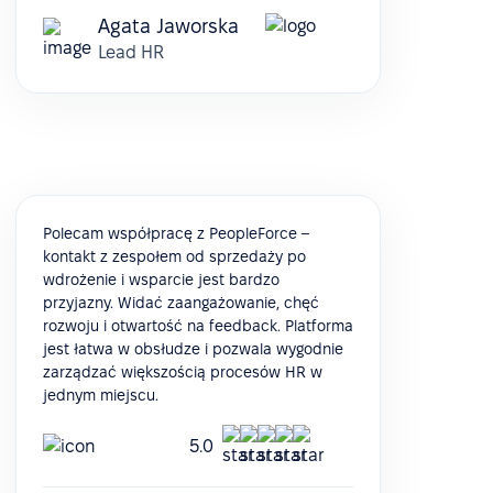
Agata Jaworska
Lead HR
Polecam współpracę z PeopleForce –
kontakt z zespołem od sprzedaży po
wdrożenie i wsparcie jest bardzo
przyjazny. Widać zaangażowanie, chęć
rozwoju i otwartość na feedback. Platforma
jest łatwa w obsłudze i pozwala wygodnie
zarządzać większością procesów HR w
jednym miejscu.
5.0