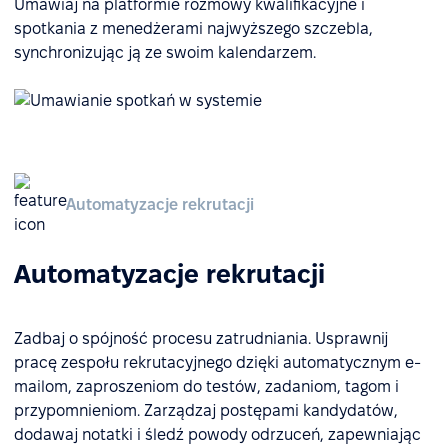
Umawiaj na platformie rozmowy kwalifikacyjne i
spotkania z menedżerami najwyższego szczebla,
synchronizując ją ze swoim kalendarzem.
Automatyzacje rekrutacji
Automatyzacje rekrutacji
Zadbaj o spójność procesu zatrudniania. Usprawnij
pracę zespołu rekrutacyjnego dzięki automatycznym e-
mailom, zaproszeniom do testów, zadaniom, tagom i
przypomnieniom. Zarządzaj postępami kandydatów,
dodawaj notatki i śledź powody odrzuceń, zapewniając