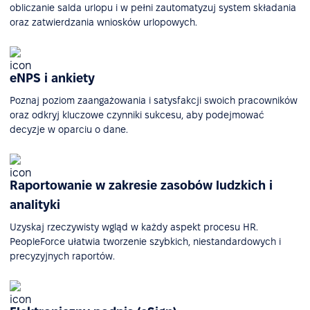
obliczanie salda urlopu i w pełni zautomatyzuj system składania
oraz zatwierdzania wniosków urlopowych.
eNPS i ankiety
Poznaj poziom zaangażowania i satysfakcji swoich pracowników
oraz odkryj kluczowe czynniki sukcesu, aby podejmować
decyzje w oparciu o dane.
Raportowanie w zakresie zasobów ludzkich i
analityki
Uzyskaj rzeczywisty wgląd w każdy aspekt procesu HR.
PeopleForce ułatwia tworzenie szybkich, niestandardowych i
precyzyjnych raportów.