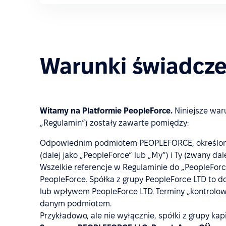
Warunki świadcze
Witamy na Platformie PeopleForce.
Niniejsze waru
„Regulamin”) zostały zawarte pomiędzy:
Odpowiednim podmiotem PEOPLEFORCE, określon
(dalej jako „PeopleForce” lub „My”) i Ty (zwany dal
Wszelkie referencje w Regulaminie do „PeopleForce
PeopleForce. Spółka z grupy PeopleForce LTD to d
lub wpływem PeopleForce LTD. Terminy „kontrolowa
danym podmiotem.
Przykładowo, ale nie wyłącznie, spółki z grupy 