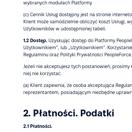
wybranych modułach Platformy.
(c) Cennik Usług dostępny jest na stronie interne
Klient może samodzielnie obliczyć koszt Usługi, 
Użytkowników w udostępnionej tabeli.
1.2
Dostęp.
Uzyskując dostęp do Platformy PeopleF
Użytkownikiem”, lub „Użytkownikiem”. Korzystanie
Regulaminu oraz Polityki Prywatności PeopleForce.
Jeżeli nie akceptujesz tych postanowień, prosimy
niej nie korzystać.
(a) Klient zapewnia, że osoba akceptująca Regula
reprezentantem, posiadającym niezbędne uprawnie
2. Płatności. Podatki
2.1 Płatności.