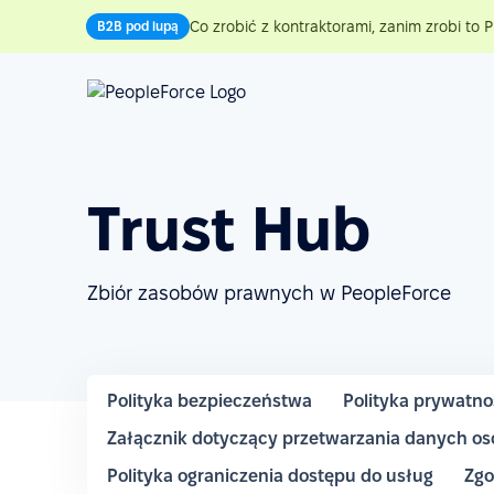
Co zrobić z kontraktorami, zanim zrobi to P
B2B pod lupą
Trust Hub
Zbiór zasobów prawnych w PeopleForce
Polityka bezpieczeństwa
Polityka prywatno
Załącznik dotyczący przetwarzania danych o
Polityka ograniczenia dostępu do usług
Zgo