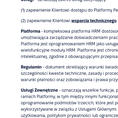
(1) zapewnienie Klientowi dostępu do Platformy Pe
(2) zapewnienie Klientowi
wsparcia technicznego
Platforma
- kompleksowa platforma HRM dostosow
umożliwiająca zarządzanie doświadczeniami pra
Platforma jest oprogramowaniem HRM jako usługa 
wielofunkcyjne moduły HRM. Platforma jest chron
intelektualnej, zgodnie z obowiązującymi przepisa
Regulamin
- dokument określający warunki świad
szczególności kwestie techniczne, zasady i proced
warunki płatności oraz zobowiązania i prawa przy
Usługi Zewnętrzne
- oznaczają wszelkie funkcje,
ramach Platformy, w tym między innymi funkcjonal
oprogramowanie podmiotów trzecich, które jest p
wykorzystywane w związku z Usługami Głównymi.
użytkowania, politykom prywatności lub ogranic