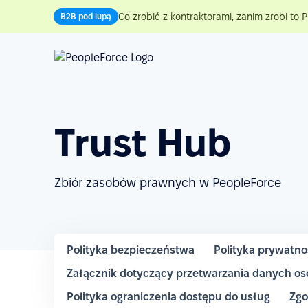
Co zrobić z kontraktorami, zanim zrobi to P
B2B pod lupą
Trust Hub
Zbiór zasobów prawnych w PeopleForce
Polityka bezpieczeństwa
Polityka prywatno
Załącznik dotyczący przetwarzania danych o
Polityka ograniczenia dostępu do usług
Zgo