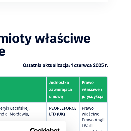
dmioty właściwe
e
Ostatnia aktualizacja: 1 czerwca 2025 r.
Jednostka
Prawo
zawierająca
właściwe i
umowę
jurysdykcja
ryki Łacińskiej,
PEOPLEFORCE
Prawo
andia, Mołdawia,
LTD (UK)
właściwe –
Prawo Anglii
i Walii