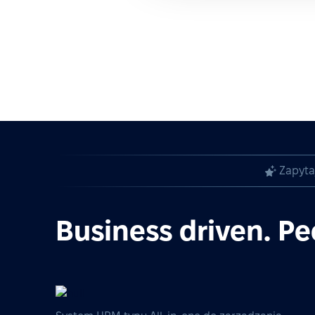
Zapyta
Business driven. Pe