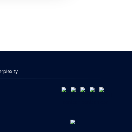
erplexity