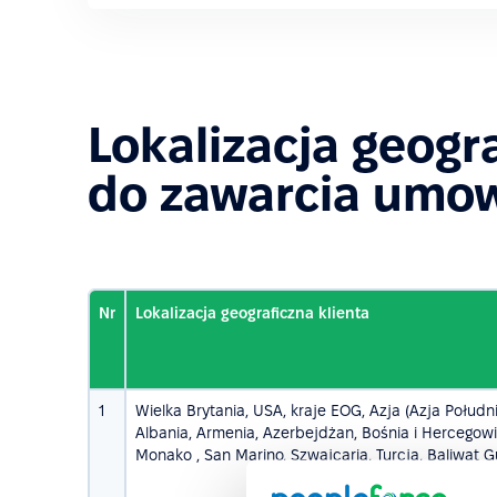
Lokalizacja geogr
do zawarcia umow
Nr
Lokalizacja geograficzna klienta
1
Wielka Brytania, USA, kraje EOG, Azja (Azja Połud
Albania, Armenia, Azerbejdżan, Bośnia i Hercegowin
Monako , San Marino, Szwajcaria, Turcja, Baliwat 