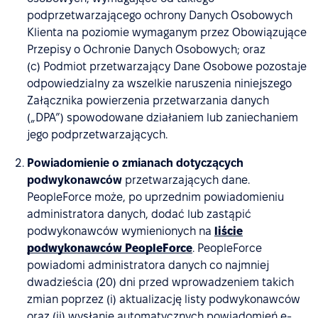
podprzetwarzającego ochrony Danych Osobowych
Klienta na poziomie wymaganym przez Obowiązujące
Przepisy o Ochronie Danych Osobowych; oraz
(c) Podmiot przetwarzający Dane Osobowe pozostaje
odpowiedzialny za wszelkie naruszenia niniejszego
Załącznika powierzenia przetwarzania danych
(„DPA”) spowodowane działaniem lub zaniechaniem
jego podprzetwarzających.
Powiadomienie o zmianach dotyczących
podwykonawców
przetwarzających dane.
PeopleForce może, po uprzednim powiadomieniu
administratora danych, dodać lub zastąpić
podwykonawców wymienionych na
liście
podwykonawców PeopleForce
. PeopleForce
powiadomi administratora danych co najmniej
dwadzieścia (20) dni przed wprowadzeniem takich
zmian poprzez (i) aktualizację listy podwykonawców
oraz (ii) wysłanie automatycznych powiadomień e-