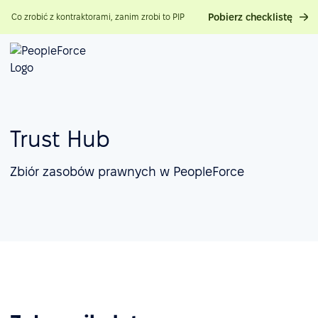
Pobierz checklistę
Co zrobić z kontraktorami, zanim zrobi to PIP
Trust Hub
Zbiór zasobów prawnych w PeopleForce