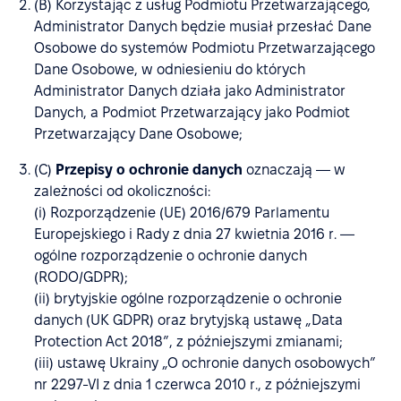
(B) Korzystając z usług Podmiotu Przetwarzającego,
Administrator Danych będzie musiał przesłać Dane
Osobowe do systemów Podmiotu Przetwarzającego
Dane Osobowe, w odniesieniu do których
Administrator Danych działa jako Administrator
Danych, a Podmiot Przetwarzający jako Podmiot
Przetwarzający Dane Osobowe;
(C)
Przepisy o ochronie danych
oznaczają — w
zależności od okoliczności:
(i) Rozporządzenie (UE) 2016/679 Parlamentu
Europejskiego i Rady z dnia 27 kwietnia 2016 r. —
ogólne rozporządzenie o ochronie danych
(RODO/GDPR);
(ii) brytyjskie ogólne rozporządzenie o ochronie
danych (UK GDPR) oraz brytyjską ustawę „Data
Protection Act 2018”, z późniejszymi zmianami;
(iii) ustawę Ukrainy „O ochronie danych osobowych”
nr 2297-VI z dnia 1 czerwca 2010 r., z późniejszymi