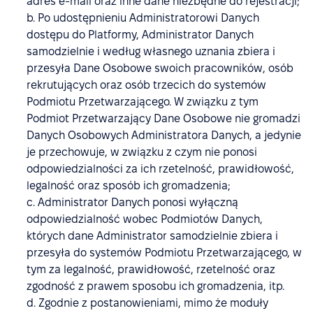
adres e-mail oraz inne dane niezbędne do rejestracji;
b. Po udostępnieniu Administratorowi Danych
dostępu do Platformy, Administrator Danych
samodzielnie i według własnego uznania zbiera i
przesyła Dane Osobowe swoich pracowników, osób
rekrutujących oraz osób trzecich do systemów
Podmiotu Przetwarzającego. W związku z tym
Podmiot Przetwarzający Dane Osobowe nie gromadzi
Danych Osobowych Administratora Danych, a jedynie
je przechowuje, w związku z czym nie ponosi
odpowiedzialności za ich rzetelność, prawidłowość,
legalność oraz sposób ich gromadzenia;
c. Administrator Danych ponosi wyłączną
odpowiedzialność wobec Podmiotów Danych,
których dane Administrator samodzielnie zbiera i
przesyła do systemów Podmiotu Przetwarzającego, w
tym za legalność, prawidłowość, rzetelność oraz
zgodność z prawem sposobu ich gromadzenia, itp.
d. Zgodnie z postanowieniami, mimo że moduły