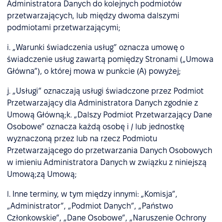
Administratora Danych do kolejnych podmiotów
przetwarzających, lub między dwoma dalszymi
podmiotami przetwarzającymi;
i. „Warunki świadczenia usług” oznacza umowę o
świadczenie usług zawartą pomiędzy Stronami („Umowa
Główna”), o której mowa w punkcie (A) powyżej;
j. „Usługi” oznaczają usługi świadczone przez Podmiot
Przetwarzający dla Administratora Danych zgodnie z
Umową Główną;k. „Dalszy Podmiot Przetwarzający Dane
Osobowe” oznacza każdą osobę i / lub jednostkę
wyznaczoną przez lub na rzecz Podmiotu
Przetwarzającego do przetwarzania Danych Osobowych
w imieniu Administratora Danych w związku z niniejszą
Umową;zą Umową;
l. Inne terminy, w tym między innymi: „Komisja”,
„Administrator”, „Podmiot Danych”, „Państwo
Członkowskie”, „Dane Osobowe”, „Naruszenie Ochrony