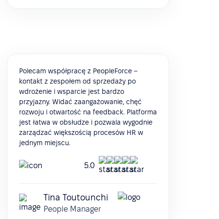
Polecam współpracę z PeopleForce –
kontakt z zespołem od sprzedaży po
wdrożenie i wsparcie jest bardzo
przyjazny. Widać zaangażowanie, chęć
rozwoju i otwartość na feedback. Platforma
jest łatwa w obsłudze i pozwala wygodnie
zarządzać większością procesów HR w
jednym miejscu.
5.0
Tina Toutounchi
People Manager