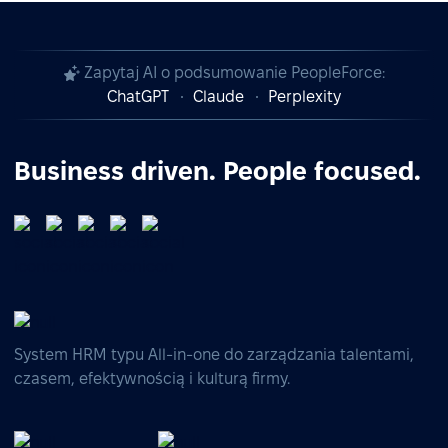
Zapytaj AI o podsumowanie PeopleForce:
ChatGPT
Claude
Perplexity
Business driven. People focused.
System HRM typu All-in-one do zarządzania talentami,
czasem, efektywnością i kulturą firmy.