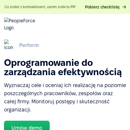
Pobierz checklistę
Co zrobić z kontraktorami, zanim zrobi to PIP
Perform
Oprogramowanie do
zarządzania efektywnością
Wyznaczaj cele i oceniaj ich realizację na poziomie
poszczególnych pracowników, zespołów oraz
całej firmy. Monitoruj postępy i skuteczność
organizacji.
Umów demo