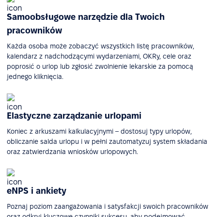
Samoobsługowe narzędzie dla Twoich
pracowników
Każda osoba może zobaczyć wszystkich listę pracowników,
kalendarz z nadchodzącymi wydarzeniami, OKRy, cele oraz
poprosić o urlop lub zgłosić zwolnienie lekarskie za pomocą
jednego kliknięcia.
Elastyczne zarządzanie urlopami
Koniec z arkuszami kalkulacyjnymi – dostosuj typy urlopów,
obliczanie salda urlopu i w pełni zautomatyzuj system składania
oraz zatwierdzania wniosków urlopowych.
eNPS i ankiety
Poznaj poziom zaangażowania i satysfakcji swoich pracowników
oraz odkryj kluczowe czynniki sukcesu, aby podejmować