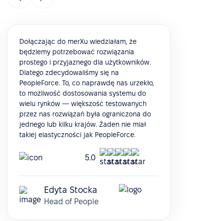
Dołączając do merXu wiedziałam, że
będziemy potrzebować rozwiązania
prostego i przyjaznego dla użytkowników.
Dlatego zdecydowaliśmy się na
PeopleForce. To, co naprawdę nas urzekło,
to możliwość dostosowania systemu do
wielu rynków — większość testowanych
przez nas rozwiązań była ograniczona do
jednego lub kilku krajów. Żaden nie miał
takiej elastyczności jak PeopleForce.
5.0
Edyta Stocka
Head of People