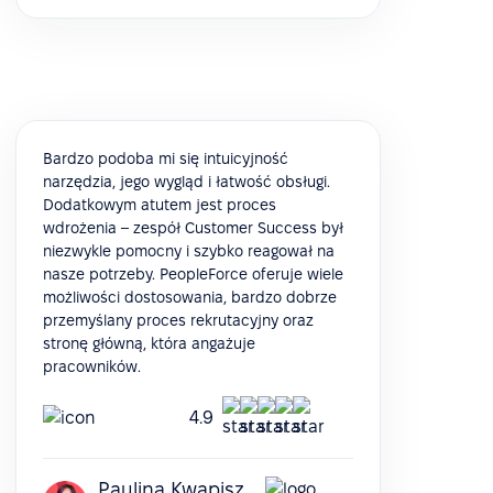
Bardzo podoba mi się intuicyjność
narzędzia, jego wygląd i łatwość obsługi.
Dodatkowym atutem jest proces
wdrożenia – zespół Customer Success był
niezwykle pomocny i szybko reagował na
nasze potrzeby. PeopleForce oferuje wiele
możliwości dostosowania, bardzo dobrze
przemyślany proces rekrutacyjny oraz
stronę główną, która angażuje
pracowników.
4.9
Paulina Kwapisz