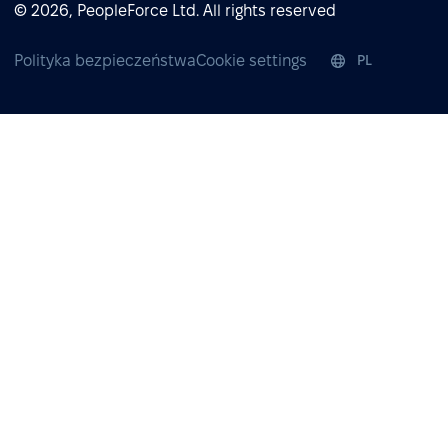
© 2026, PeopleForce Ltd. All rights reserved
Polityka bezpieczeństwa
Cookie settings
PL