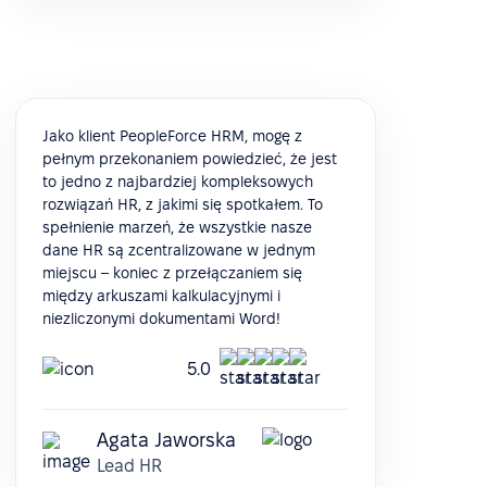
Jako klient PeopleForce HRM, mogę z
pełnym przekonaniem powiedzieć, że jest
to jedno z najbardziej kompleksowych
rozwiązań HR, z jakimi się spotkałem. To
spełnienie marzeń, że wszystkie nasze
dane HR są zcentralizowane w jednym
miejscu – koniec z przełączaniem się
między arkuszami kalkulacyjnymi i
niezliczonymi dokumentami Word!
5.0
Agata Jaworska
Lead HR