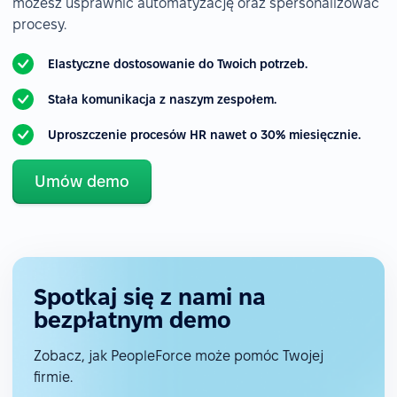
możesz usprawnić automatyzację oraz spersonalizować
procesy.
Elastyczne dostosowanie do Twoich potrzeb.
Stała komunikacja z naszym zespołem.
Uproszczenie procesów HR nawet o 30% miesięcznie.
Umów demo
Spotkaj się z nami na
bezpłatnym demo
Zobacz, jak PeopleForce może pomóc Twojej
firmie.