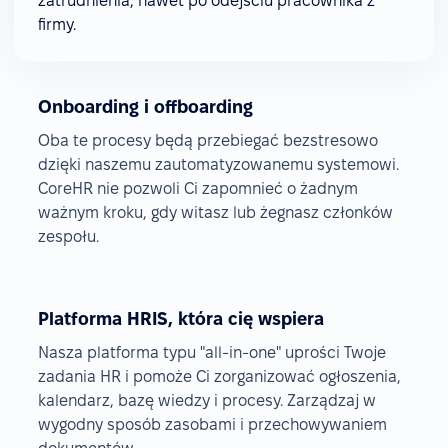
zatrudnienia, nawet po odejściu pracownika z
firmy.
Onboarding i offboarding
Oba te procesy będą przebiegać bezstresowo
dzięki naszemu zautomatyzowanemu systemowi.
CoreHR nie pozwoli Ci zapomnieć o żadnym
ważnym kroku, gdy witasz lub żegnasz członków
zespołu.
Platforma HRIS, która cię wspiera
Nasza platforma typu "all-in-one" uprości Twoje
zadania HR i pomoże Ci zorganizować ogłoszenia,
kalendarz, bazę wiedzy i procesy. Zarządzaj w
wygodny sposób zasobami i przechowywaniem