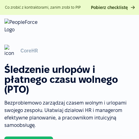
Pobierz checklistę
Co zrobić z kontraktorami, zanim zrobi to PIP
CoreHR
Śledzenie urlopów i
płatnego czasu wolnego
(PTO)
Bezproblemowo zarządzaj czasem wolnym i urlopami
swojego zespołu. Ułatwiaj działowi HR i managerom
efektywne planowanie, a pracownikom intuicyjną
samoobsługę.