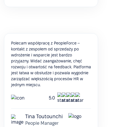
Polecam współpracę z PeopleForce –
kontakt z zespołem od sprzedaży po
wdrożenie i wsparcie jest bardzo
przyjazny. Widać zaangażowanie, chęć
rozwoju i otwartość na feedback. Platforma
jest łatwa w obsłudze i pozwala wygodnie
zarządzać większością procesów HR w
jednym miejscu.
5.0
Tina Toutounchi
People Manager