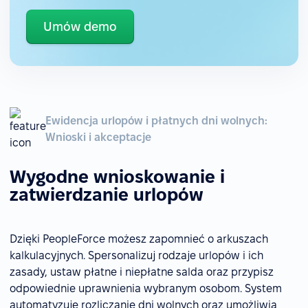
Umów demo
Ewidencja urlopów i płatnych dni wolnych:
Wnioski i akceptacje
Wygodne wnioskowanie i
zatwierdzanie urlopów
Dzięki PeopleForce możesz zapomnieć o arkuszach
kalkulacyjnych. Spersonalizuj rodzaje urlopów i ich
zasady, ustaw płatne i niepłatne salda oraz przypisz
odpowiednie uprawnienia wybranym osobom. System
automatyzuje rozliczanie dni wolnych oraz umożliwia