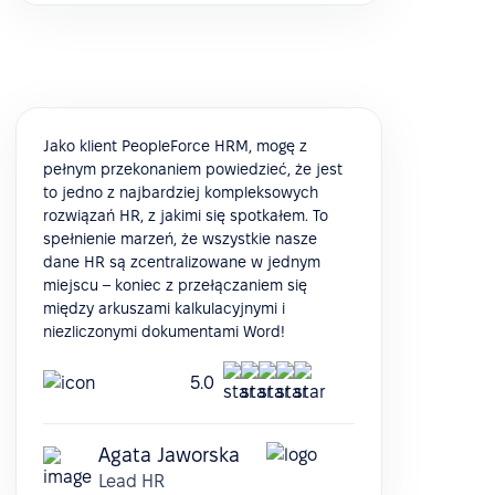
Jako klient PeopleForce HRM, mogę z
pełnym przekonaniem powiedzieć, że jest
to jedno z najbardziej kompleksowych
rozwiązań HR, z jakimi się spotkałem. To
spełnienie marzeń, że wszystkie nasze
dane HR są zcentralizowane w jednym
miejscu – koniec z przełączaniem się
między arkuszami kalkulacyjnymi i
niezliczonymi dokumentami Word!
5.0
Agata Jaworska
Lead HR