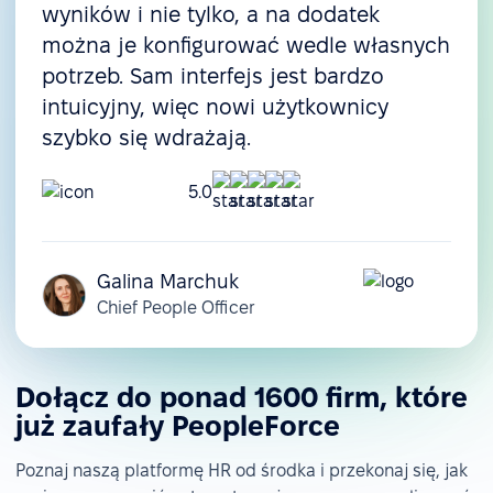
wyników i nie tylko, a na dodatek
można je konfigurować wedle własnych
potrzeb. Sam interfejs jest bardzo
intuicyjny, więc nowi użytkownicy
szybko się wdrażają.
5.0
Galina Marchuk
Chief People Officer
Dołącz do ponad 1600 firm, które
już zaufały PeopleForce
Poznaj naszą platformę HR od środka i przekonaj się, jak