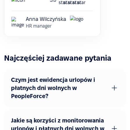
5.0
Anna Wilczyńska
HR manager
Najczęściej zadawane pytania
Czym jest ewidencja urlopów i
płatnych dni wolnych w
PeopleForce?
Jakie są korzyści z monitorowania
urlopów i płatnych dni wolnych w