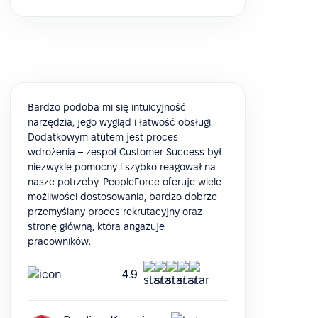
Bardzo podoba mi się intuicyjność
narzędzia, jego wygląd i łatwość obsługi.
Dodatkowym atutem jest proces
wdrożenia – zespół Customer Success był
niezwykle pomocny i szybko reagował na
nasze potrzeby. PeopleForce oferuje wiele
możliwości dostosowania, bardzo dobrze
przemyślany proces rekrutacyjny oraz
stronę główną, która angażuje
pracowników.
4.9