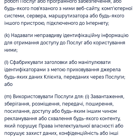
роботі Послуг або програмного забезпечення, або
будь-якого пов'язаного з ними веб-сайту, комп'ютерної
системи, сервера, маршрутизатора або будь-якого
іншого пристрою, підключеного до Інтернету;
(k) Надавати неправдиву ідентифікаційну інформацію
для отримання доступу до Послуг або користування
ними;
(l) Сфабрикувати заголовки або маніпулювати
ідентифікаторами з метою приховування джерела
будь-яких даних Клієнта, переданих через Послуги;
або
(m) Використовувати Послуги для: (i) Завантаження,
зберігання, розміщення, передачі, поширення,
посилання, доступу або будь-яким іншим чином
рекламування або схвалення будь-якого контенту,
який порушує Права інтелектуальної власності або
порушує захист даних, конфіденційність або інші