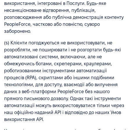
використання, інтегровані в Послуги. Будь-яке
несанкціоноване відтворення, публікація,
розповсюдження або публічна демонстрація контенту
PeopleForce, частково або повністю, суворо
заборонено.
(s) Клієнти погоджуються не використовувати, не
розробляти, не поширювати і не розгортати будь-які
автоматизовані системи, включаючи, але не
обмежуючись ботами, скреперами, краулерами,
роботизованими інструментами автоматизації
процесів (RPA), скриптами або іншими подібними
технологіями, для доступу, взаємодії або вилучення
даних з веб-платформи PeopleForce без нашого
прямого письмового дозволу. Однак такі інструменти
автоматизації можуть використовуватися тільки через
наш офіційно наданий API і відповідно до наших Умов
використання API.