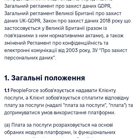
Загальний регламент про захист даних GDPR,
Загальний регламент Великої Британії про захист
даних UK-GDPR, Закон про захист даних 2018 року що
застосовується у Великій Британії (разом із
пов'язаними з ним нормативними актами), а також
змінений Регламент про конфіденційність та
електронні комунікації від 2003 року, ЗУ “Про захист
персональних даних”.
1. Загальні положення
1.1
PeopleForce зобов'язується надавати Клієнту
послуги, а Клієнт зобов'язується сплатити відповідну
плату за послуги (надалі "плата за послуги", "плата") та
дотримуватися умов використання платформи.
(a) Плата за послуги розраховується на основі
обраних модулів платформи, їх функціональних