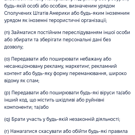
будь-якій особі або особам, визначеним урядом
Сполучених Штатів Америки або будь-яким іноземним
урядом як іноземні терористичні організації;
(n) Займатися постійним переслідуванням іншої особи
або збирати та зберігати персональні дані без
дозволу;
(o) Передавати або поширювати небажану або
несанкціоновану рекламу, маркетинг, рекламний
контент або будь-яку форму переманювання, широко
відому як спам;
(p) Передавати або поширювати будь-які віруси та/або
інший код, що містить шкідливі або руйнівні
компоненти; та/або
(q) Брати участь у будь-якій незаконній діяльності;
(r) Намагатися скасувати або обійти будь-які правила