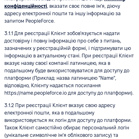
конфіденційності
, вказати своє повне ім'я, діючу
адресу електронної пошти та іншу інформацію за
запитом PeopleForce.
3.1.1 Для реєстрації Клієнт зобов'язується надати
достовірну і повну інформацію про себе з питань,
зазначених у реєстраційній формі, і підтримувати цю
інформацію в актуальному стані. При реєстрації Клієнт
вказує назву своєї компанії латиницею, яка в
подальшому буде використовуватися для доступу до
платформи (Приклад: назва латиницею "Name",
відповідно, Клієнту надається посилання
https://name.peopleforce.io для доступу до платформи).
3.1.2 При реєстрації Клієнт вказує свою адресу
електронної пошти, яка в подальшому
використовується як логін для доступу до платформи.
Також Клієнт самостійно обирає персональний логін
(унікальне символічне ім'я облікового запису) та