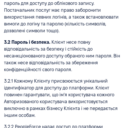
пароль для доступу до облікового запису.
Постачальник послуг має право заборонити
використання певних логінів, а також встановлювати
вимоги до логіну та паролю (кількість символів,
дозволені символи тощо).
3.2 Пароль і безпека.
Клієнт несе повну
відповідальність за безпеку і стійкість до
несанкціонованого доступу обраного ним пароля. Він
також несе відповідальність за збереження
конфіденційності свого пароля.
3.2.1 Кожному Клієнту присвоюється унікальний
ідентифікатор для доступу до платформи. Клієнт
повинен гарантувати, що ім'я користувача кожного
Авторизованого користувача використовується
виключно в рамках бізнесу Клієнта і не передається
іншим особам.
3.2.2 PeopleForce надає доступ до платформи