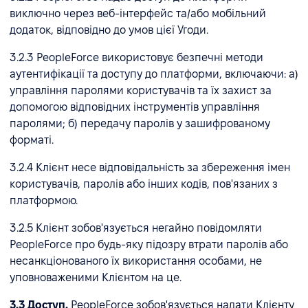
виключно через веб-інтерфейс та/або мобільний
додаток, відповідно до умов цієї Угоди.
3.2.3 PeopleForce використовує безпечні методи
аутентифікації та доступу до платформи, включаючи: а)
управління паролями користувачів та їх захист за
допомогою відповідних інструментів управління
паролями; б) передачу паролів у зашифрованому
форматі.
3.2.4 Клієнт несе відповідальність за збереження імен
користувачів, паролів або інших кодів, пов'язаних з
платформою.
3.2.5 Клієнт зобов'язується негайно повідомляти
PeopleForce про будь-яку підозру втрати паролів або
несанкціонованого їх використання особами, не
уповноваженими Клієнтом на це.
3.3 Доступ.
PeopleForce зобов'язується надати Клієнту