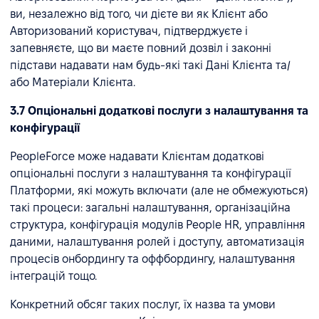
ви, незалежно від того, чи дієте ви як Клієнт або
Авторизований користувач, підтверджуєте і
запевняєте, що ви маєте повний дозвіл і законні
підстави надавати нам будь-які такі Дані Клієнта та/
або Матеріали Клієнта.
3.7 Опціональні додаткові послуги з налаштування та
конфігурації
PeopleForce може надавати Клієнтам додаткові
опціональні послуги з налаштування та конфігурації
Платформи, які можуть включати (але не обмежуються)
такі процеси: загальні налаштування, організаційна
структура, конфігурація модулів People HR, управління
даними, налаштування ролей і доступу, автоматизація
процесів онбордингу та оффбордингу, налаштування
інтеграцій тощо.
Конкретний обсяг таких послуг, їх назва та умови