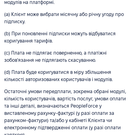
модулів на платформі.
(а) Клієнт може вибрати місячну або річну угоду про
підписку.
(b) При поновленні підписки можуть відбуватися
коригування тарифів.
(c) Плата не підлягає поверненню, а платіжні
зобов'язання не підлягають скасуванню.
(d) Плата буде коригуватися в міру збільшення
кількості авторизованих користувачів і модулів.
Остаточні умови передплати, зокрема обрані модулі,
кількість користувачів, вартість послуг, умови оплати
та інші деталі, визначаються PeopleForce у
виставленому рахунку-фактурі (у разі оплати за
рахунком-фактури) та/або у кабінеті Клієнта чи
електронному підтвердженні оплати (у разі оплати
карткою).