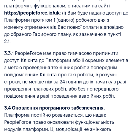
платформу з функціоналом, описаним на сайті
https://peopleforce.io/uk
; (i) Вам буде надано доступ до
Платформи протягом 1 (одного) робочого дня з
моменту отримання від Вас повної оплати відповідно
до обраного Тарифного плану, як зазначено в пункті
2.1.
3.3.1 PeopleForce має право тимчасово припинити
доступ Клієнта до Платформи або її окремих елементів
з метою проведення технічних робіт з попереднім
повідомленням Клієнта про такі роботи, в розумні
строки, не менше ніж за 24 години до їх початку в разі
проведення планових робіт, або без попереднього
повідомлення в разі проведення аварійних робіт.
3.4 Оновлення програмного забезпечення.
Платформа постійно розвивається, що надає
PeopleForce право оновлювати функціональність
модулів платформи. Ці модифікації не змінюють