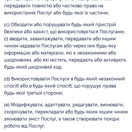
передавати повністю або частково право на
використання Послуг або будь-якої їх частини;
(c) Обходити або порушувати будь-який пристрій
безпеки або захист, що використовується Послугами;
(i) вводити, завантажувати, передавати або іншим
чином надавати Послугам або через них будь-яку
інформацію або матеріали, які є незаконними або
шкідливими, або які містять, передають або активують
будь-який шкідливий код;
(d) Використовувати Послуги в будь-який незаконний
спосіб або в будь-який спосіб, що порушує права
будь-якої третьої сторони;
(e) Модифікувати, адаптувати, редагувати, змінювати,
скорочувати, перекладати або будь-яким іншим чином
змінювати зміст Послуг, а також створювати похідні
роботи від Послуг;