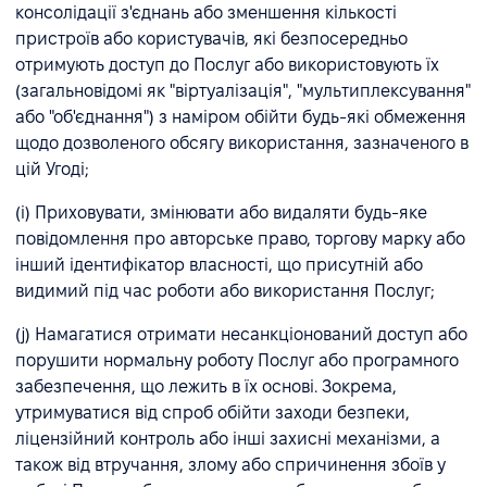
консолідації з'єднань або зменшення кількості
пристроїв або користувачів, які безпосередньо
отримують доступ до Послуг або використовують їх
(загальновідомі як "віртуалізація", "мультиплексування"
або "об'єднання") з наміром обійти будь-які обмеження
щодо дозволеного обсягу використання, зазначеного в
цій Угоді;
(i) Приховувати, змінювати або видаляти будь-яке
повідомлення про авторське право, торгову марку або
інший ідентифікатор власності, що присутній або
видимий під час роботи або використання Послуг;
(j) Намагатися отримати несанкціонований доступ або
порушити нормальну роботу Послуг або програмного
забезпечення, що лежить в їх основі. Зокрема,
утримуватися від спроб обійти заходи безпеки,
ліцензійний контроль або інші захисні механізми, а
також від втручання, злому або спричинення збоїв у