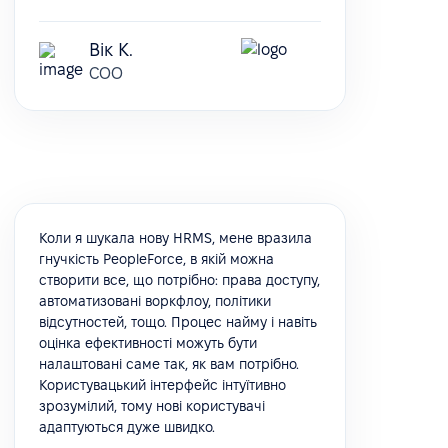
Вік К.
COO
Коли я шукала нову HRMS, мене вразила
гнучкість PeopleForce, в якій можна
створити все, що потрібно: права доступу,
автоматизовані воркфлоу, політики
відсутностей, тощо. Процес найму і навіть
оцінка ефективності можуть бути
налаштовані саме так, як вам потрібно.
Користувацький інтерфейс інтуїтивно
зрозумілий, тому нові користувачі
адаптуються дуже швидко.