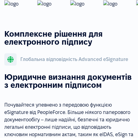
Комплексне рішення для
електронного підпису
Глобальна відповідність Advanced eSignature
Юридичне визнання документів
з електронним підписом
Почувайтеся упевнено з передовою функцією
eSignature від PeopleForce. Більше ніякого паперового
документообігу – лише надійні, безпечні та юридично
легальні електронні підписи, що відповідають
ключовим нормативним актам, таким як eIDAS, eSign та