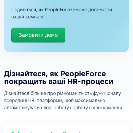
Подивіться, як PeopleForce зможе допомогти
вашій компанії.
Замовити демо
Дізнайтеся, як PeopleForce
покращить ваші HR-процеси
Дізнайтеся більше про різноманітність функціоналу
всередині HR-платформи, щоб максимально
автоматизувати свою роботу і роботу вашої команди.