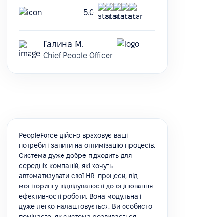
5.0
Галина М.
Chief People Officer
PeopleForce дійсно враховує ваші
потреби і запити на оптимізацію процесів.
Система дуже добре підходить для
середніх компаній, які хочуть
автоматизувати свої HR-процеси, від
моніторингу відвідуваності до оцінювання
ефективності роботи. Вона модульна і
дуже легко налаштовується. Ви особисто
помічаєте, як система розвивається,