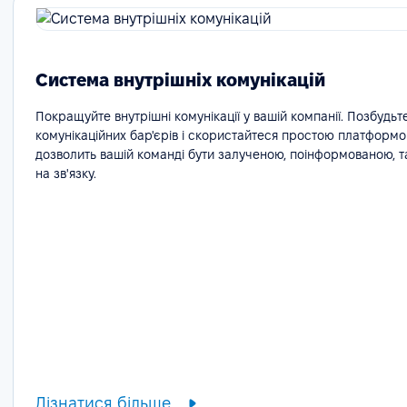
Система внутрішніх комунікацій
Покращуйте внутрішні комунікації у вашій компанії. Позбудьт
комунікаційних бар'єрів і скористайтеся простою платформо
дозволить вашій команді бути залученою, поінформованою, 
на зв'язку.
Дізнатися більше