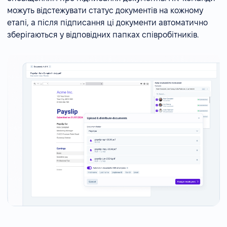
можуть відстежувати статус документів на кожному
етапі, а після підписання ці документи автоматично
зберігаються у відповідних папках співробітників.