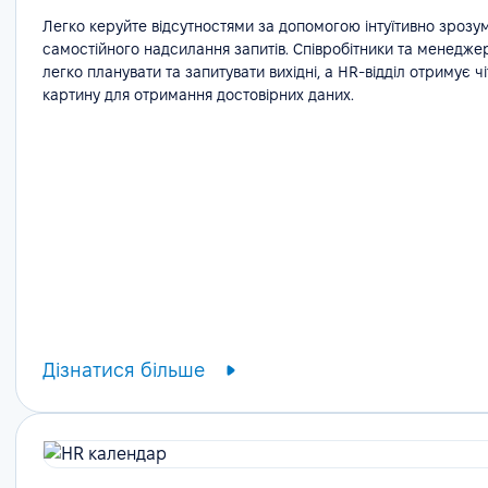
Легко керуйте відсутностями за допомогою інтуїтивно зрозу
самостійного надсилання запитів. Співробітники та менедже
легко планувати та запитувати вихідні, а HR-відділ отримує ч
картину для отримання достовірних даних.
Дізнатися більше