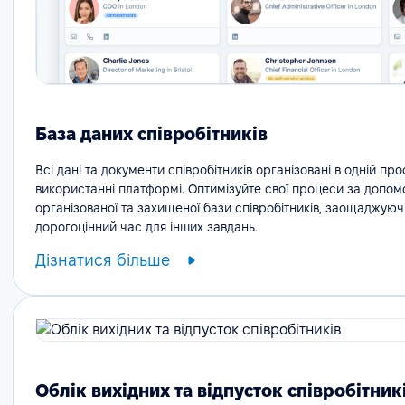
База даних співробітників
Всі дані та документи співробітників організовані в одній про
використанні платформі. Оптимізуйте свої процеси за допо
організованої та захищеної бази співробітників, заощаджуюч
дорогоцінний час для інших завдань.
Дізнатися більше
Облік вихідних та відпусток співробітник