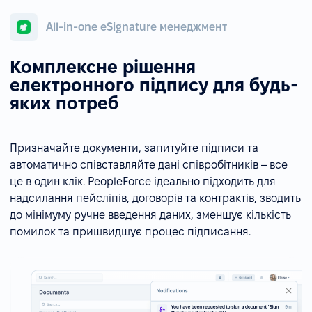
All-in-one eSignature менеджмент
Комплексне рішення
електронного підпису для будь-
яких потреб
Призначайте документи, запитуйте підписи та
автоматично співставляйте дані співробітників – все
це в один клік. PeopleForce ідеально підходить для
надсилання пейсліпів, договорів та контрактів, зводить
до мінімуму ручне введення даних, зменшує кількість
помилок та пришвидшує процес підписання.