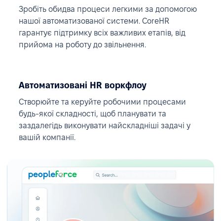
Зробіть обидва процеси легкими за допомогою
нашої автоматизованої системи. CoreHR
гарантує підтримку всіх важливих етапів, від
прийома на роботу до звільнення.
Автоматизовані HR воркфлоу
Створюйте та керуйте робочими процесами
будь-якої складності, щоб планувати та
заздалегідь виконувати найскладніші задачі у
вашій компанії.