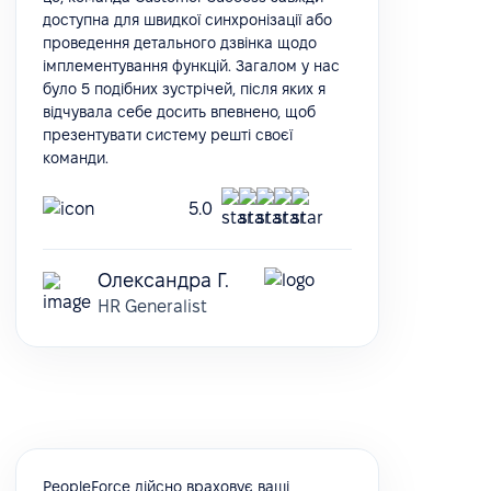
доступна для швидкої синхронізації або
проведення детального дзвінка щодо
імплементування функцій. Загалом у нас
було 5 подібних зустрічей, після яких я
відчувала себе досить впевнено, щоб
презентувати систему решті своєї
команди.
5.0
Олександра Г.
HR Generalist
PeopleForce дійсно враховує ваші