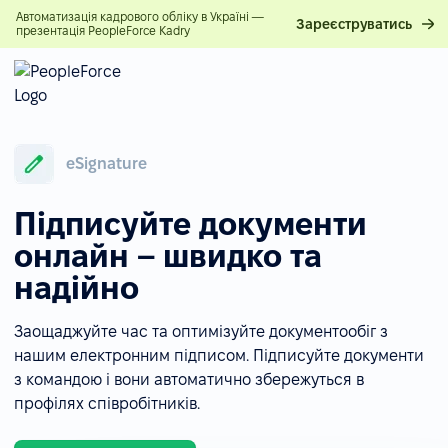
Автоматизація кадрового обліку в Україні —
Зареєструватись
презентація PeopleForce Kadry
eSignature
Підписуйте документи
онлайн – швидко та
надійно
Заощаджуйте час та оптимізуйте документообіг з
нашим електронним підписом. Підписуйте документи
з командою і вони автоматично збережуться в
профілях співробітників.