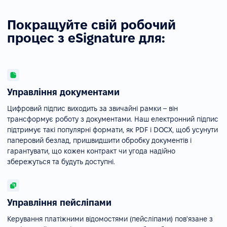
Покращуйте свій робочий
процес з eSignature для:
Управління документами
Цифровий підпис виходить за звичайні рамки – він
трансформує роботу з документами. Наш електронний підпис
підтримує такі популярні формати, як PDF і DOCX, щоб усунути
паперовий безлад, пришвидшити обробку документів і
гарантувати, що кожен контракт чи угода надійно
збережуться та будуть доступні.
Управління пейсліпами
Керування платіжними відомостями (пейсліпами) пов'язане з