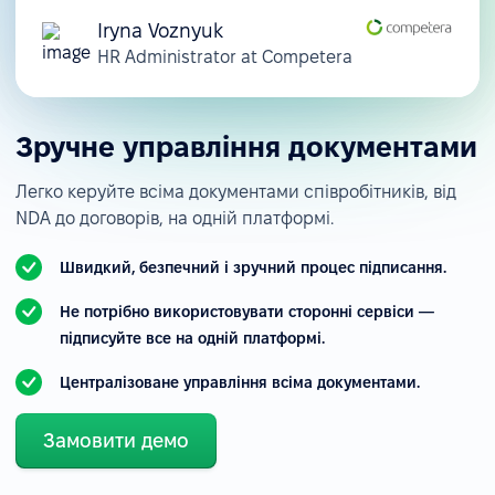
Iryna Voznyuk
HR Administrator at Competera
Зручне управління документами
Легко керуйте всіма документами співробітників, від
NDA до договорів, на одній платформі.
Швидкий, безпечний і зручний процес підписання.
Не потрібно використовувати сторонні сервіси —
підписуйте все на одній платформі.
Централізоване управління всіма документами.
Замовити демо