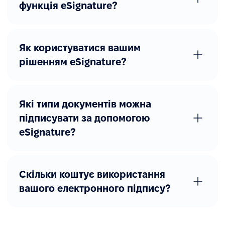
функція eSignature?
Як користуватися вашим
рішенням eSignature?
Які типи документів можна
підписувати за допомогою
еSignature?
Скільки коштує використання
вашого електронного підпису?