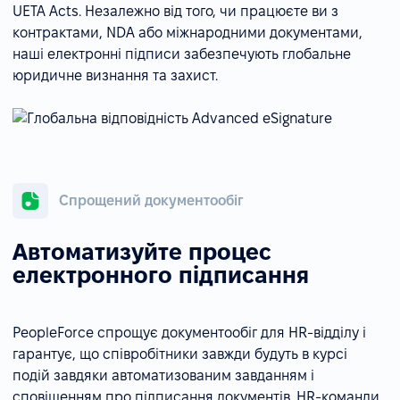
UETA Acts. Незалежно від того, чи працюєте ви з
контрактами, NDA або міжнародними документами,
наші електронні підписи забезпечують глобальне
юридичне визнання та захист.
Спрощений документообіг
Автоматизуйте процес
електронного підписання
PeopleForce спрощує документообіг для HR-відділу і
гарантує, що співробітники завжди будуть в курсі
подій завдяки автоматизованим завданням і
сповіщенням про підписання документів. HR-команди