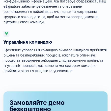
конфіденційною інформацією, яка потребує обережності. Наш
eSignature забезпечує безпечне та оперативне
розповсюдження пейсліпів, захист даних та дотримання
трудового законодавства, щоб ви могли зосередитися на
підтримці своєї команди.
Управління командою
Ефективне управління командою вимагає швидкого прийняття
рішень та безперебійних процесів. eSignature оптимізує
процес затвердження онбордингу, підтвердження політик та
внутрішніх процесів, дозволяючи менеджерам команди
приймати рішення швидше та упевненіше.
Замовляйте демо
безкоштовно