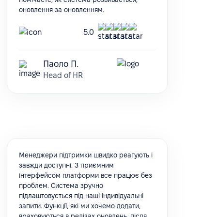
оновлення за оновленням.
5.0
Паоло П.
Head of HR
Менеджери підтримки швидко реагують і
завжди доступні. З приємним
інтерфейсом платформи все працює без
проблем. Система зручно
підлаштовується під наші індивідуальні
запити. Функції, які ми хочемо додати,
враховуються в релізах оновлень, після