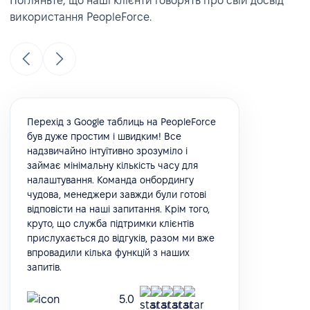
Погляньте, що наші клієнти говорять про свій досвід
використання PeopleForce.
Перехід з Google таблиць на PeopleForce
був дуже простим і швидким! Все
надзвичайно інтуїтивно зрозуміло і
займає мінімальну кількість часу для
налаштування. Команда онбордингу
чудова, менеджери завжди були готові
відповісти на наші запитання. Крім того,
круто, що служба підтримки клієнтів
прислухається до відгуків, разом ми вже
впровадили кілька функцій з наших
запитів.
5.0