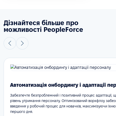
Дізнайтеся більше про
можливості PeopleForce
Автоматизація онбордингу і адаптації пе
Забезпечте безпроблемний і позитивний процес адаптації, 
рівень утримання персоналу. Оптимізований воркфлоу забе
введення у робочий процес для новачків, максимізуючи їхню
першого дня.