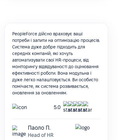
PeopleForce дійсно враховує ваші
потреби і запити на оптимізацію процесів.
Система дуже добре підходить для
середніх компаній, які хочуть
автоматизувати свої HR-процеси, від
моніторингу відвідуваності до оцінювання
ефективності роботи. Вона модульна і
дуже легко налаштовується. Ви особисто
помічаєте, як система розвивається,
оновлення за оновленням.
5.0
Паоло П.
Head of HR