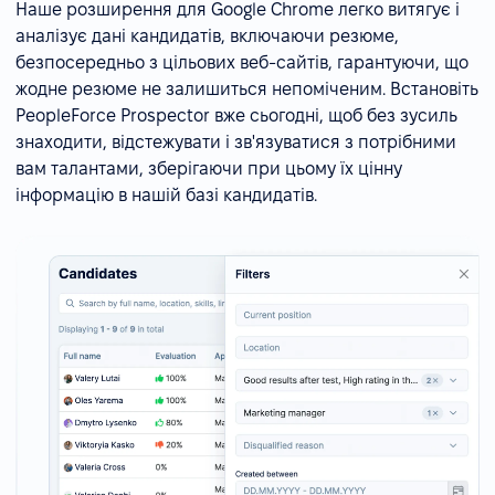
Наше розширення для Google Chrome легко витягує і
аналізує дані кандидатів, включаючи резюме,
безпосередньо з цільових веб-сайтів, гарантуючи, що
жодне резюме не залишиться непоміченим. Встановіть
PeopleForce Prospector вже сьогодні, щоб без зусиль
знаходити, відстежувати і зв'язуватися з потрібними
вам талантами, зберігаючи при цьому їх цінну
інформацію в нашій базі кандидатів.