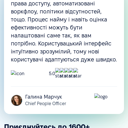
права доступу, автоматизовані
воркфлоу, політики відсутностей,
тощо. Процес найму і навіть оцінка
ефективності можуть бути
налаштовані саме так, як вам
потрібно. Користувацький інтерфейс
інтуїтивно зрозумілий, тому нові
користувачі адаптуються дуже швидко.
5.0
Галина Марчук
Chief People Officer
Приєднуйтесь до 1600+