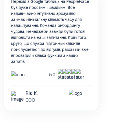
Перехід з Google таблиць на PeopleForce
був дуже простим і швидким! Все
надзвичайно інтуїтивно зрозуміло і
займає мінімальну кількість часу для
налаштування. Команда онбордингу
чудова, менеджери завжди були готові
відповісти на наші запитання. Крім того,
круто, що служба підтримки клієнтів
прислухається до відгуків, разом ми вже
впровадили кілька функцій з наших
запитів.
5.0
Вік К.
COO