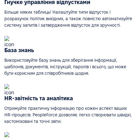
Гнучке управління відпустками
Більше ніяких таблиць! Налаштуйте типи відпусток і
розрахунок політик вихідних, а також повністю автоматизуйте
систему запитів і затвердження відпусток для зручності.
База знань
Використовуйте базу знань для зберігання інформації,
шаблонів, документів, інструкцій, паролів і всього, що може
бути корисним для співробітників щодня.
HR-звітність та аналітика
Отримуйте практичну інформацію про кожен аспект ваших
HR-процесів. PeopleForce дозволяє легко створювати швидкі,
кастомізовані та точні звіти.