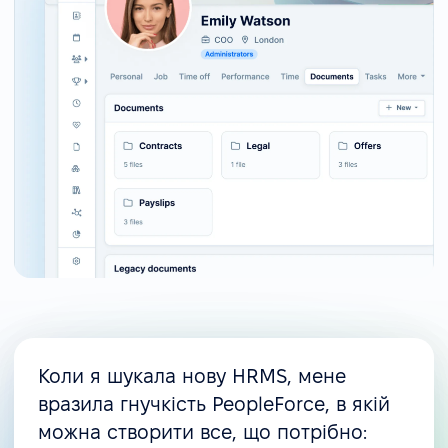
Коли я шукала нову HRMS, мене
вразила гнучкість PeopleForce, в якій
можна створити все, що потрібно: