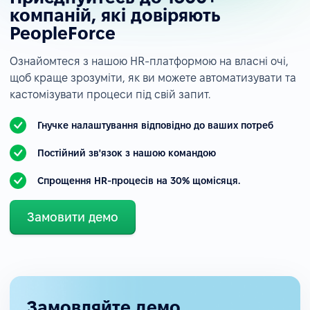
компаній, які довіряють
PeopleForce
Ознайомтеся з нашою HR-платформою на власні очі,
щоб краще зрозуміти, як ви можете автоматизувати та
кастомізувати процеси під свій запит.
Гнучке налаштування відповідно до ваших потреб
Постійний зв'язок з нашою командою
Спрощення HR-процесів на 30% щомісяця.
Замовити демо
Замовляйте демо