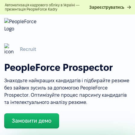
Автоматизація кадрового обліку в Україні —
Зареєструватись
презентація PeopleForce Kadry
Recruit
PeopleForce Prospector
Знаходьте найкращих кандидатів і підбирайте резюме
без зайвих зусиль за допомогою PeopleForce
Prospector. Оптимізуйте процес парсингу кандидатів
та інтелектуального аналізу резюме.
Замовити демо