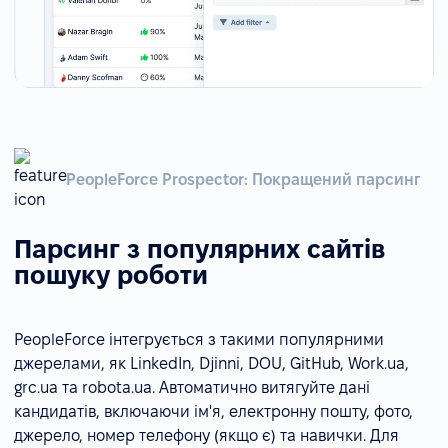
PeopleForce Prospector: Покращений парсинг
Парсинг з популярних сайтів
пошуку роботи
PeopleForce інтегрується з такими популярними
джерелами, як LinkedIn, Djinni, DOU, GitHub, Work.ua,
grc.ua та robota.ua. Автоматично витягуйте дані
кандидатів, включаючи ім'я, електронну пошту, фото,
джерело, номер телефону (якщо є) та навички. Для