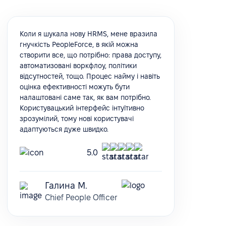
Коли я шукала нову HRMS, мене вразила
гнучкість PeopleForce, в якій можна
створити все, що потрібно: права доступу,
автоматизовані воркфлоу, політики
відсутностей, тощо. Процес найму і навіть
оцінка ефективності можуть бути
налаштовані саме так, як вам потрібно.
Користувацький інтерфейс інтуїтивно
зрозумілий, тому нові користувачі
адаптуються дуже швидко.
5.0
Галина М.
Chief People Officer