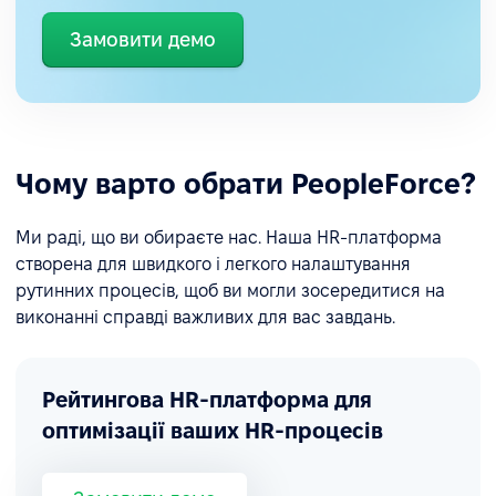
Замовити демо
Чому варто обрати PeopleForce?
Ми раді, що ви обираєте нас. Наша HR-платформа
створена для швидкого і легкого налаштування
рутинних процесів, щоб ви могли зосередитися на
виконанні справді важливих для вас завдань.
Рейтингова HR-платформа для
оптимізації ваших HR-процесів