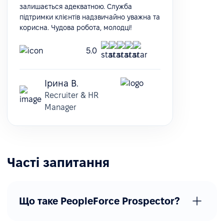
залишається адекватною. Служба
підтримки клієнтів надзвичайно уважна та
корисна. Чудова робота, молодці!
5.0
Ірина В.
Recruiter & HR
Manager
Часті запитання
Що таке PeopleForce Prospector?