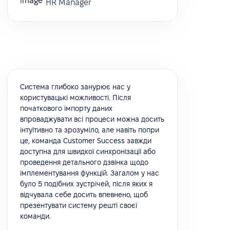
HR Manager
Система глибоко занурює нас у
користувацькі можливості. Після
початкового імпорту даних
впроваджувати всі процеси можна досить
інтуїтивно та зрозуміло, але навіть попри
це, команда Customer Success завжди
доступна для швидкої синхронізації або
проведення детального дзвінка щодо
імплементування функцій. Загалом у нас
було 5 подібних зустрічей, після яких я
відчувала себе досить впевнено, щоб
презентувати систему решті своєї
команди.