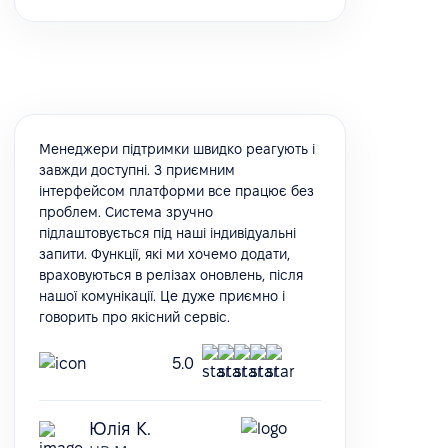
Менеджери підтримки швидко реагують і
завжди доступні. З приємним
інтерфейсом платформи все працює без
проблем. Система зручно
підлаштовується під наші індивідуальні
запити. Функції, які ми хочемо додати,
враховуються в релізах оновлень, після
нашої комунікації. Це дуже приємно і
говорить про якісний сервіс.
5.0
Юлія К.