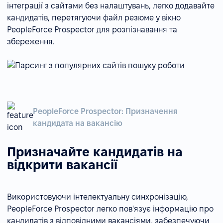
інтеграції з сайтами без налаштувань, легко додавайте
кандидатів, перетягуючи файл резюме у вікно
PeopleForce Prospector для розпізнавання та
збереження.
PeopleForce Prospector: Призначення
кандидата на вакансію
Призначайте кандидатів на
відкрити вакансії
Використовуючи інтелектуальну синхронізацію,
PeopleForce Prospector легко пов'язує інформацію про
кандидатів з відповідними вакансіями, забезпечуючи