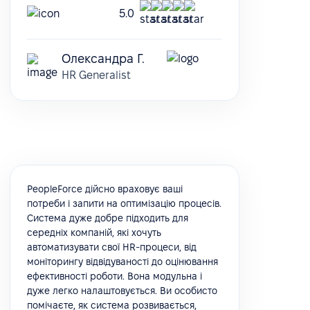
5.0
Олександра Г.
HR Generalist
PeopleForce дійсно враховує ваші
потреби і запити на оптимізацію процесів.
Система дуже добре підходить для
середніх компаній, які хочуть
автоматизувати свої HR-процеси, від
моніторингу відвідуваності до оцінювання
ефективності роботи. Вона модульна і
дуже легко налаштовується. Ви особисто
помічаєте, як система розвивається,