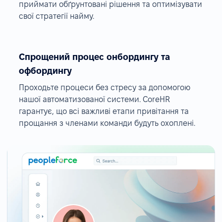
приймати обґрунтовані рішення та оптимізувати
свої стратегії найму.
Спрощений процес онбордингу та
офбордингу
Проходьте процеси без стресу за допомогою
нашої автоматизованої системи. CoreHR
гарантує, що всі важливі етапи привітання та
прощання з членами команди будуть охоплені.