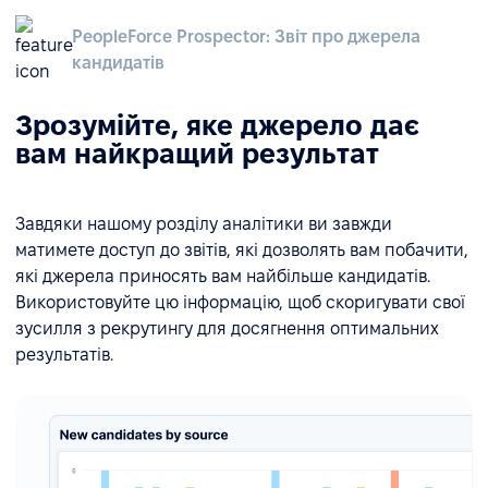
PeopleForce Prospector: Звіт про джерела
кандидатів
Зрозумійте, яке джерело дає
вам найкращий результат
Завдяки нашому розділу аналітики ви завжди
матимете доступ до звітів, які дозволять вам побачити,
які джерела приносять вам найбільше кандидатів.
Використовуйте цю інформацію, щоб скоригувати свої
зусилля з рекрутингу для досягнення оптимальних
результатів.