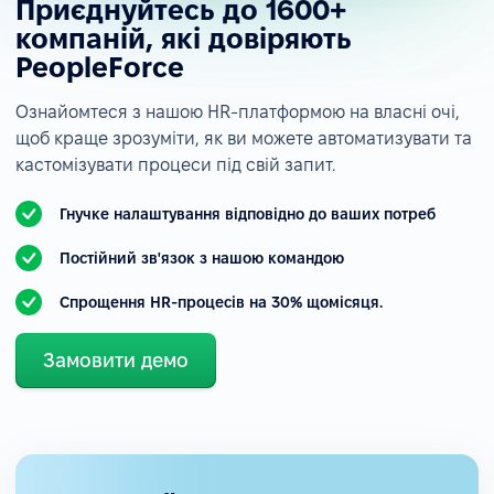
Приєднуйтесь до 1600+
компаній, які довіряють
PeopleForce
Ознайомтеся з нашою HR-платформою на власні очі,
щоб краще зрозуміти, як ви можете автоматизувати та
кастомізувати процеси під свій запит.
Гнучке налаштування відповідно до ваших потреб
Постійний зв'язок з нашою командою
Спрощення HR-процесів на 30% щомісяця.
Замовити демо