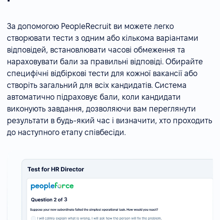
За допомогою PeopleRecruit ви можете легко
створювати тести з одним або кількома варіантами
відповідей, встановлювати часові обмеження та
нараховувати бали за правильні відповіді. Обирайте
специфічні відбіркові тести для кожної вакансії або
створіть загальний для всіх кандидатів. Система
автоматично підраховує бали, коли кандидати
виконують завдання, дозволяючи вам переглянути
результати в будь-який час і визначити, хто проходить
до наступного етапу співбесіди.