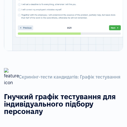
Скринінг-тести кандидатів: Графік тестування
Гнучкий графік тестування для
індивідуального підбору
персоналу