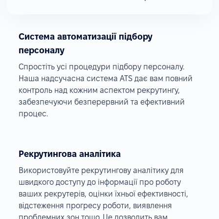
Система автоматизації підбору
персоналу
Спростіть усі процедури підбору персоналу.
Наша надсучасна система ATS дає вам повний
контроль над кожним аспектом рекрутингу,
забезпечуючи безперервний та ефективний
процес.
Рекрутингова аналітика
Використовуйте рекрутингову аналітику для
швидкого доступу до інформації про роботу
ваших рекрутерів, оцінки їхньої ефективності,
відстеження прогресу роботи, виявлення
проблемних зон тощо. Це дозволить вам