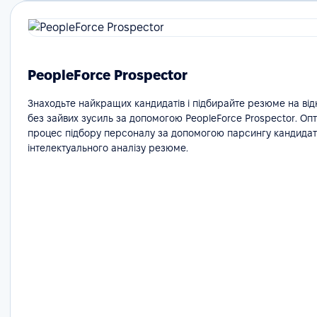
PeopleForce Prospector
Знаходьте найкращих кандидатів і підбирайте резюме на відк
без зайвих зусиль за допомогою PeopleForce Prospector. Оп
процес підбору персоналу за допомогою парсингу кандидаті
інтелектуального аналізу резюме.