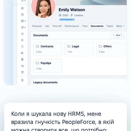
Коли я шукала нову HRMS, мене
вразила гнучкість PeopleForce, в якій
можна створити все, що потрібно: