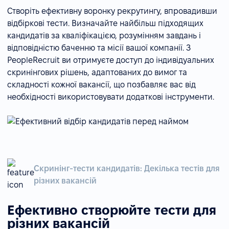
Створіть ефективну воронку рекрутингу, впровадивши
відбіркові тести. Визначайте найбільш підходящих
кандидатів за кваліфікацією, розумінням завдань і
відповідністю баченню та місії вашої компанії. З
PeopleRecruit ви отримуєте доступ до індивідуальних
скринінгових рішень, адаптованих до вимог та
складності кожної вакансії, що позбавляє вас від
необхідності використовувати додаткові інструменти.
Скринінг-тести кандидатів: Декілька тестів для
різних вакансій
Ефективно створюйте тести для
різних вакансій