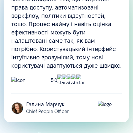
права доступу, автоматизовані
воркфлоу, політики відсутностей,
тощо. Процес найму і навіть оцінка
ефективності можуть бути
налаштовані саме так, як вам
потрібно. Користувацький інтерфейс
інтуїтивно зрозумілий, тому нові
користувачі адаптуються дуже швидко.
5.0
Галина Марчук
Chief People Officer