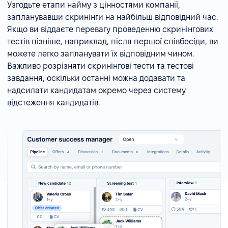
Узгодьте етапи найму з цінностями компанії,
запланувавши скринінги на найбільш відповідний час.
Якщо ви віддаєте перевагу проведенню скринінгових
тестів пізніше, наприклад, після першої співбесіди, ви
можете легко запланувати їх відповідним чином.
Важливо розрізняти скринінгові тести та тестові
завдання, оскільки останні можна додавати та
надсилати кандидатам окремо через систему
відстеження кандидатів.