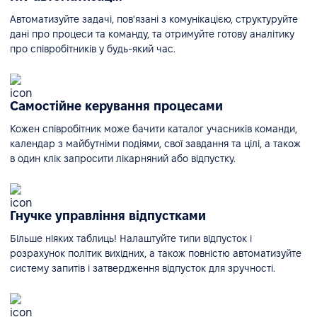
Автоматизуйте задачі, пов'язані з комунікацією, структуруйте
дані про процеси та команду, та отримуйте готову аналітику
про співробітників у будь-який час.
Самостійне керування процесами
Кожен співробітник може бачити каталог учасників команди,
календар з майбутніми подіями, свої завдання та цілі, а також
в один клік запросити лікарняний або відпустку.
Гнучке управління відпустками
Більше ніяких таблиць! Налаштуйте типи відпусток і
розрахунок політик вихідних, а також повністю автоматизуйте
систему запитів і затвердження відпусток для зручності.