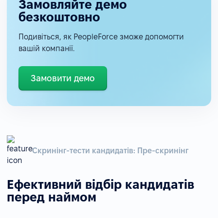
Замовляйте демо
безкоштовно
Подивіться, як PeopleForce зможе допомогти
вашій компанії.
Замовити демо
Скринінг-тести кандидатів: Пре-скринінг
Ефективний відбір кандидатів
перед наймом