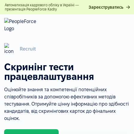
Автоматизація кадрового обліку в Україні —
Зареєструватись
презентація PeopleForce Kadry
Recruit
Скринінг тести
працевлаштування
Оцінюйте знання та компетенції потенційних
співробітників за допомогою ефективних методів
тестування. Отримуйте цінну інформацію про здібності
кандидатів, від скринінгових карток до фінальних
оцінок.