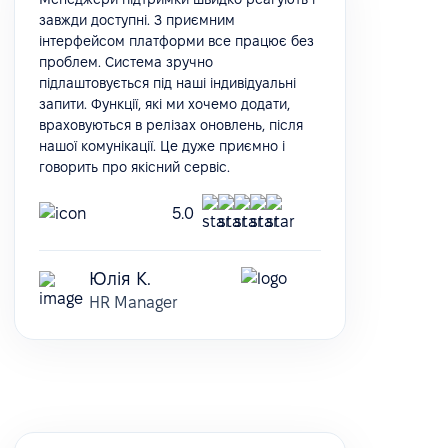
завжди доступні. З приємним
інтерфейсом платформи все працює без
проблем. Система зручно
підлаштовується під наші індивідуальні
запити. Функції, які ми хочемо додати,
враховуються в релізах оновлень, після
нашої комунікації. Це дуже приємно і
говорить про якісний сервіс.
5.0
Юлія К.
HR Manager