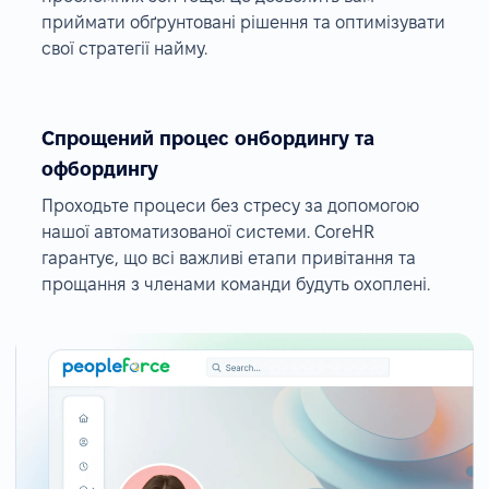
приймати обґрунтовані рішення та оптимізувати
свої стратегії найму.
Спрощений процес онбордингу та
офбордингу
Проходьте процеси без стресу за допомогою
нашої автоматизованої системи. CoreHR
гарантує, що всі важливі етапи привітання та
прощання з членами команди будуть охоплені.