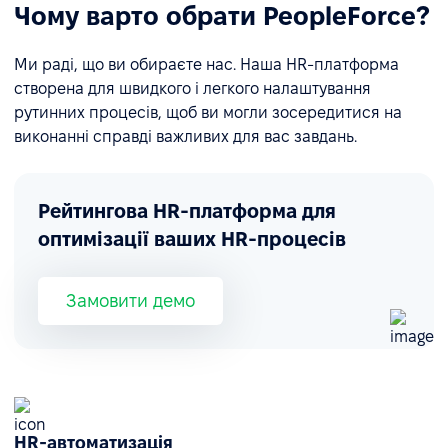
Чому варто обрати PeopleForce?
Ми раді, що ви обираєте нас. Наша HR-платформа
створена для швидкого і легкого налаштування
рутинних процесів, щоб ви могли зосередитися на
виконанні справді важливих для вас завдань.
Рейтингова HR-платформа для
оптимізації ваших HR-процесів
Замовити демо
HR-автоматизація