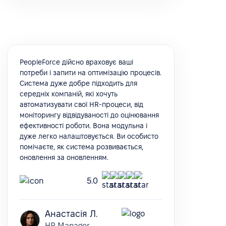
PeopleForce дійсно враховує ваші
потреби і запити на оптимізацію процесів.
Система дуже добре підходить для
середніх компаній, які хочуть
автоматизувати свої HR-процеси, від
моніторингу відвідуваності до оцінювання
ефективності роботи. Вона модульна і
дуже легко налаштовується. Ви особисто
помічаєте, як система розвивається,
оновлення за оновленням.
5.0
Анастасія Л.
HR Manager