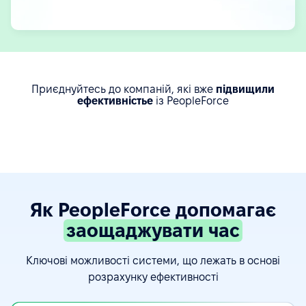
Приєднуйтесь до компаній, які вже
підвищили
ефективністьe
із PeopleForce
Як PeopleForce допомагає
заощаджувати час
Ключові можливості системи, що лежать в основі
розрахунку ефективності