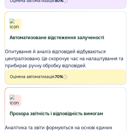
Оцінена автоматизація:
80%
Автоматизоване відстеження залученості
Опитування
й аналіз відповідей відбуваються
централізовано. Це скорочує час на налаштування та
прибирає ручну обробку відповідей.
Оцінена автоматизація:
70%
Прозора звітність і відповідність вимогам
Аналітика та звіти формуються на основі єдиних