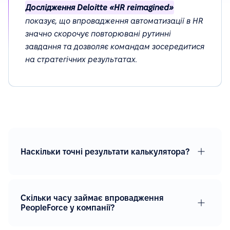
Дослідження Deloitte «HR reimagined»
показує, що впровадження автоматизації в HR
значно скорочує повторювані рутинні
завдання та дозволяє командам зосередитися
на стратегічних результатах.
Наскільки точні результати калькулятора?
Скільки часу займає впровадження
PeopleForce у компанії?