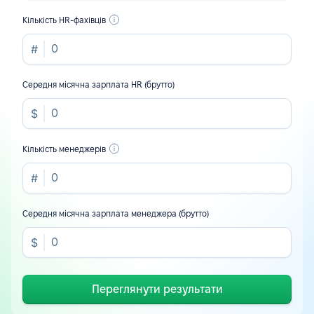
Кількість HR-фахівців
Середня місячна зарплата HR (брутто)
Кількість менеджерів
Середня місячна зарплата менеджера (брутто)
Переглянути результати