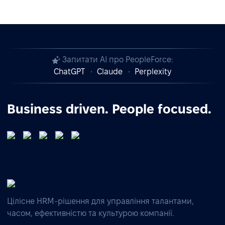
Запитати AI про PeopleForce:
ChatGPT
Claude
Perplexity
Business driven. People focused.
Цілісне HRM-рішення для управління талантами,
часом, ефективністю та культурою компанії.