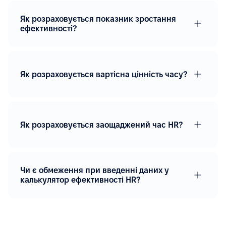
Як розраховується показник зростання
ефективності?
Як розраховується вартісна цінність часу?
Як розраховується заощаджений час HR?
Чи є обмеження при введенні даних у
калькулятор ефективності HR?