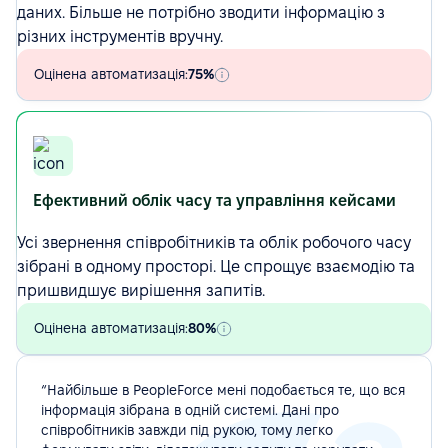
даних. Більше не потрібно зводити інформацію з
різних інструментів вручну.
Оцінена автоматизація:
75%
Ефективний облік часу та управління кейсами
Усі звернення співробітників та облік робочого часу
зібрані в одному просторі. Це спрощує взаємодію та
пришвидшує вирішення запитів.
Оцінена автоматизація:
80%
“Найбільше в PeopleForce мені подобається те, що вся
інформація зібрана в одній системі. Дані про
співробітників завжди під рукою, тому легко