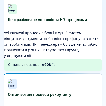
Централізоване управління HR-процесами
Усі ключові процеси зібрані в одній системі:
відпустки, документи, онбордінг,
воркфлоу
та запити
співробітників. HR і менеджерам більше не потрібно
працювати в різних інструментах і вручну
узгоджувати дії.
Оцінена автоматизація:
90%
Оптимізовані процеси рекрутингу