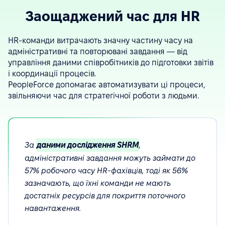
Заощаджений час для HR
HR-команди витрачають значну частину часу на
адміністративні та повторювані завдання — від
управління даними співробітників до підготовки звітів
і координації процесів.
PeopleForce допомагає автоматизувати ці процеси,
звільняючи час для стратегічної роботи з людьми.
За
даними дослідження SHRM
,
адміністративні завдання можуть займати до
57% робочого часу HR-фахівців, тоді як 56%
зазначають, що їхні команди не мають
достатніх ресурсів для покриття поточного
навантаження.