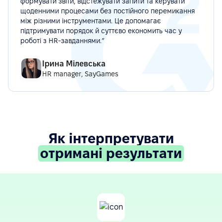
формувати звіти, відстежувати запити та керувати
щоденними процесами без постійного перемикання
між різними інструментами. Це допомагає
підтримувати порядок й суттєво економить час у
роботі з HR-завданнями.”
Ірина Мілевська
HR manager, SayGames
Як інтерпретувати
отримані результати