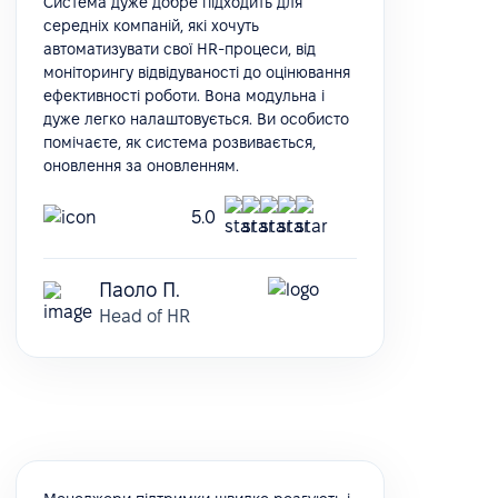
Система дуже добре підходить для
середніх компаній, які хочуть
автоматизувати свої HR-процеси, від
моніторингу відвідуваності до оцінювання
ефективності роботи. Вона модульна і
дуже легко налаштовується. Ви особисто
помічаєте, як система розвивається,
оновлення за оновленням.
5.0
Паоло П.
Head of HR