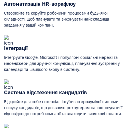
Автоматизація HR-воркфлоу
Створюйте та керуйте робочими процесами будь-якої
складності, щоб планувати та виконувати найскладніші
завдання у вашій компанії.
Інтеграції
Інтегруйте Google, Microsoft і популярні соціальні мережі та
месенджери для зручної комунікації, планування зустрічей у
календарі та швидкого входу в систему.
Система відстеження кандидатів
Відкрийте для себе потенціал інтуїтивно зрозумілої системи
пошуку кандидатів, що дозволяє рекрутерам налаштовувати її
відповідно до потреб компанії та знаходити виняткові таланти.