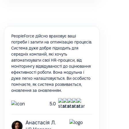
PeopleForce дійсно враховує ваші
потреби і запити на оптимізацію процесів.
Система дуже добре підходить для
середніх компаній, які хочуть
автоматизувати свої HR-процеси, від
моніторингу відвідуваності до оцінювання
ефективності роботи. Вона модульна і
дуже легко налаштовується. Ви особисто
помічаєте, як система розвивається,
оновлення за оновленням.
5.0
Анастасія Л.