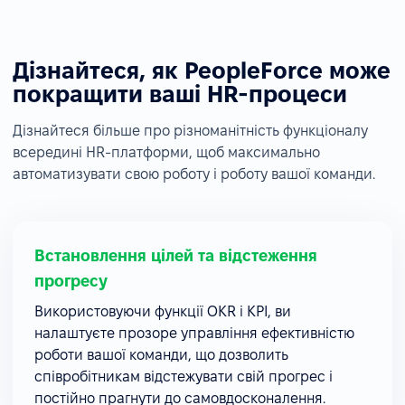
Дізнайтеся, як PeopleForce може
покращити ваші HR-процеси
Дізнайтеся більше про різноманітність функціоналу
всередині HR-платформи, щоб максимально
автоматизувати свою роботу і роботу вашої команди.
Встановлення цілей та відстеження
прогресу
Використовуючи функції OKR і KPI, ви
налаштуєте прозоре управління ефективністю
роботи вашої команди, що дозволить
співробітникам відстежувати свій прогрес і
постійно прагнути до самовдосконалення.