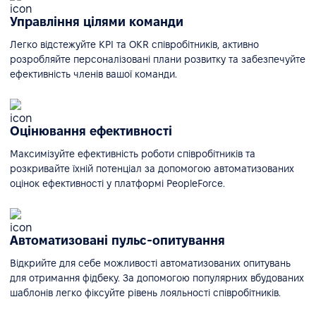
Управління цілями команди
Легко відстежуйте KPI та OKR співробітників, активно
розробляйте персоналізовані плани розвитку та забезпечуйте
ефективність членів вашої команди.
Оцінювання ефективності
Максимізуйте ефективність роботи співробітників та
розкривайте їхній потенціал за допомогою автоматизованих
оцінок ефективності у платформі PeopleForce.
Автоматизовані пульс-опитування
Відкрийте для себе можливості автоматизованих опитувань
для отримання фідбеку. За допомогою популярних вбудованих
шаблонів легко фіксуйте рівень лояльності співробітників.