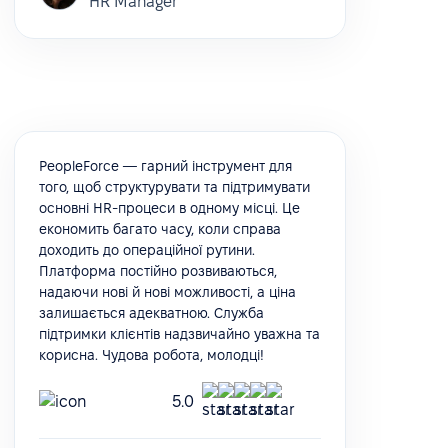
HR Manager
PeopleForce — гарний інструмент для
того, щоб структурувати та підтримувати
основні HR-процеси в одному місці. Це
економить багато часу, коли справа
доходить до операційної рутини.
Платформа постійно розвиваються,
надаючи нові й нові можливості, а ціна
залишається адекватною. Служба
підтримки клієнтів надзвичайно уважна та
корисна. Чудова робота, молодці!
5.0