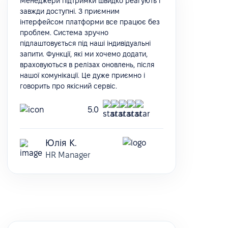
Менеджери підтримки швидко реагують і
завжди доступні. З приємним
інтерфейсом платформи все працює без
проблем. Система зручно
підлаштовується під наші індивідуальні
запити. Функції, які ми хочемо додати,
враховуються в релізах оновлень, після
нашої комунікації. Це дуже приємно і
говорить про якісний сервіс.
5.0
Юлія К.
HR Manager