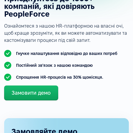
компаній, які довіряють
PeopleForce
Ознайомтеся з нашою HR-платформою на власні очі,
щоб краще зрозуміти, як ви можете автоматизувати та
кастомізувати процеси під свій запит.
Гнучке налаштування відповідно до ваших потреб
Постійний зв'язок з нашою командою
Спрощення HR-процесів на 30% щомісяця.
Замовити демо
Замовляйте демо