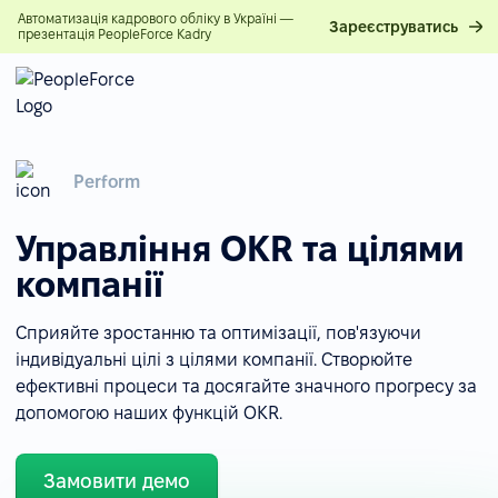
Автоматизація кадрового обліку в Україні —
Зареєструватись
презентація PeopleForce Kadry
Perform
Управління OKR та цілями
компанії
Сприяйте зростанню та оптимізації, пов'язуючи
індивідуальні цілі з цілями компанії. Створюйте
ефективні процеси та досягайте значного прогресу за
допомогою наших функцій OKR.
Замовити демо