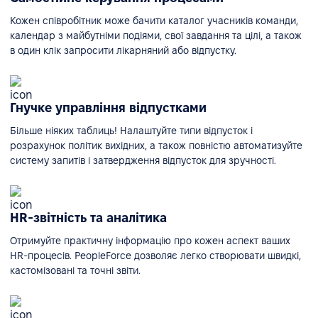
Кожен співробітник може бачити каталог учасників команди,
календар з майбутніми подіями, свої завдання та цілі, а також
в один клік запросити лікарняний або відпустку.
Гнучке управління відпустками
Більше ніяких таблиць! Налаштуйте типи відпусток і
розрахунок політик вихідних, а також повністю автоматизуйте
систему запитів і затвердження відпусток для зручності.
HR-звітність та аналітика
Отримуйте практичну інформацію про кожен аспект ваших
HR-процесів. PeopleForce дозволяє легко створювати швидкі,
кастомізовані та точні звіти.