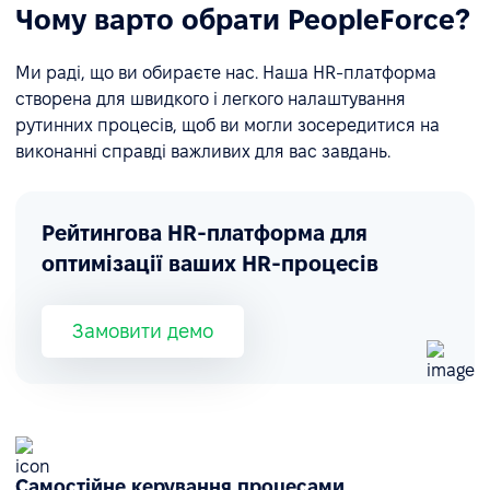
Чому варто обрати PeopleForce?
Ми раді, що ви обираєте нас. Наша HR-платформа
створена для швидкого і легкого налаштування
рутинних процесів, щоб ви могли зосередитися на
виконанні справді важливих для вас завдань.
Рейтингова HR-платформа для
оптимізації ваших HR-процесів
Замовити демо
Самостійне керування процесами