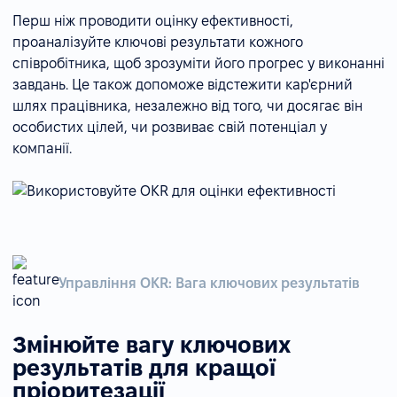
Перш ніж проводити оцінку ефективності,
проаналізуйте ключові результати кожного
співробітника, щоб зрозуміти його прогрес у виконанні
завдань. Це також допоможе відстежити кар'єрний
шлях працівника, незалежно від того, чи досягає він
особистих цілей, чи розвиває свій потенціал у
компанії.
Управління OKR: Вага ключових результатів
Змінюйте вагу ключових
результатів для кращої
пріоритезації