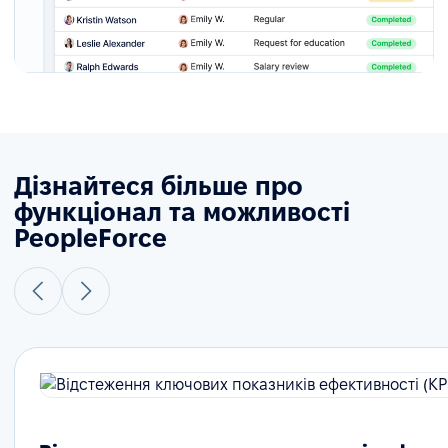
Дізнайтеся більше про
функціонал та можливості
PeopleForce