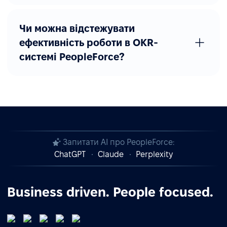
Чи можна відстежувати
ефективність роботи в OKR-
системі PeopleForce?
Запитати AI про PeopleForce:
ChatGPT
Claude
Perplexity
Business driven. People focused.