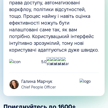
права доступу, автоматизовані
воркфлоу, політики відсутностей,
тощо. Процес найму і навіть оцінка
ефективності можуть бути
налаштовані саме так, як вам
потрібно. Користувацький інтерфейс
інтуїтивно зрозумілий, тому нові
користувачі адаптуються дуже швидко.
5.0
Галина Марчук
Chief People Officer
Приєднуйтесь до 1600+