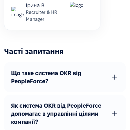
Ірина В.
Recruiter & HR
Manager
Часті запитання
Що таке система OKR від
PeopleForce?
Як система OKR від PeopleForce
допомагає в управлінні цілями
компанії?