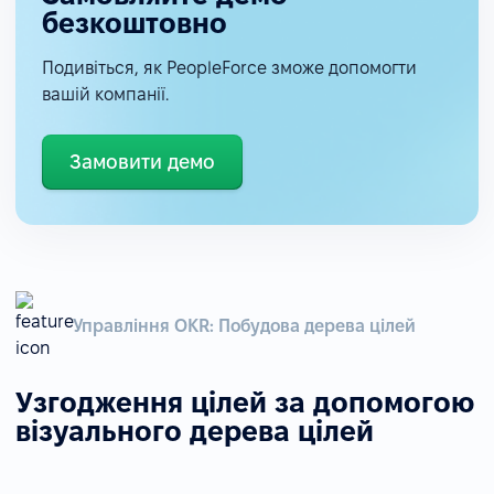
безкоштовно
Подивіться, як PeopleForce зможе допомогти
вашій компанії.
Замовити демо
Управління OKR: Побудова дерева цілей
Узгодження цілей за допомогою
візуального дерева цілей