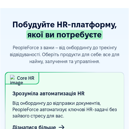
Побудуйте HR-платформу,
якої ви потребуєте
PeopleForce з вами – від онбордингу до трекінгу
відвідуваності. Оберіть продукти для себе: все для
найму, залучення та управління.
Core HR
Зрозуміла автоматизація
HR
Від онбордингу до відправки документів,
PeopleForce автоматизує ключові HR-задачі без
зайвого стресу для вас.
Дізнатися більше