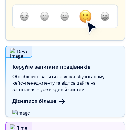
Desk
Керуйте запитами
працівників
Обробляйте запити завдяки вбудованому
кейс-менеджменту та відповідайте на
запитання – усе в єдиній системі.
Дізнатися більше
Time