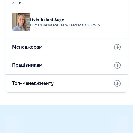
звіти.
Lívia Juliani Auge
Human Resource Team Lead at CKH Group
Менеджерам
Працівникам
Топ-менеджменту