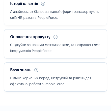
Історії клієнтів
Дізнайтесь, як бізнеси з вашої сфери трансформують
свій HR разом з PeopleForce.
Оновлення продукту
Слідкуйте за новими можливостями, та покращеннями
інструментів PeopleForce.
База знань
Більше корисних порад, інструкцій та рішень для
ефективної роботи з PeopleForce.