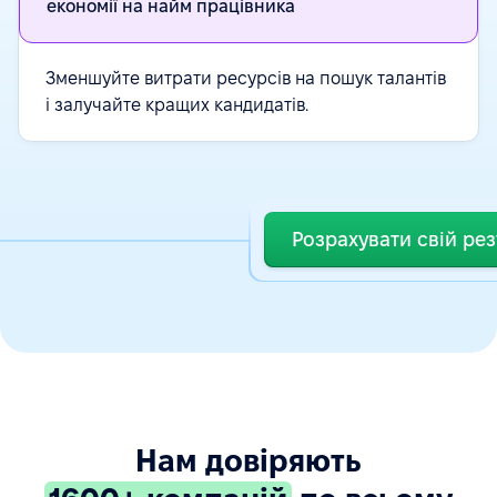
економії на найм працівника
Зменшуйте витрати ресурсів на пошук талантів
і залучайте кращих кандидатів.
Розрахувати свій рез
Нам довіряють