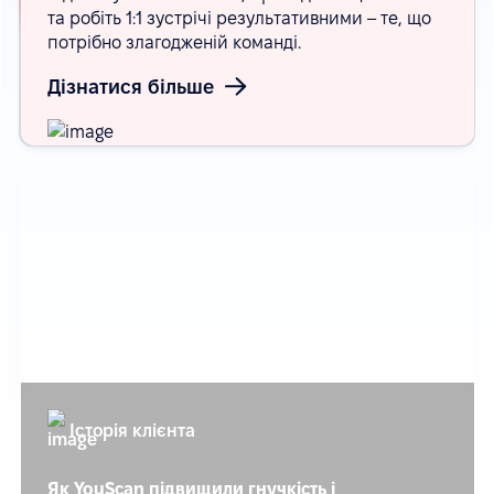
та робіть 1:1 зустрічі результативними – те, що
потрібно злагодженій команді.
Дізнатися більше
Історія клієнта
Як YouScan підвищили гнучкість і