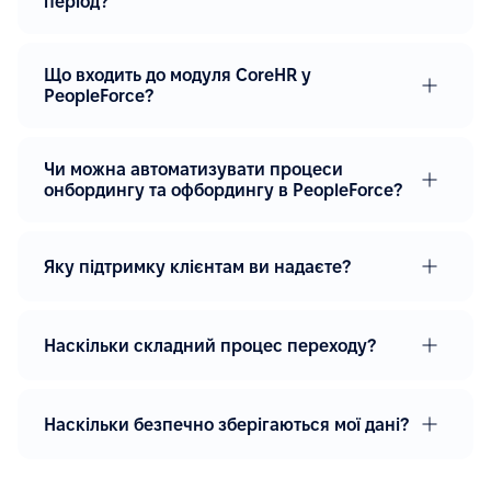
період?
Що входить до модуля CoreHR у
PeopleForce?
Чи можна автоматизувати процеси
онбордингу та офбордингу в PeopleForce?
Яку підтримку клієнтам ви надаєте?
Наскільки складний процес переходу?
Наскільки безпечно зберігаються мої дані?