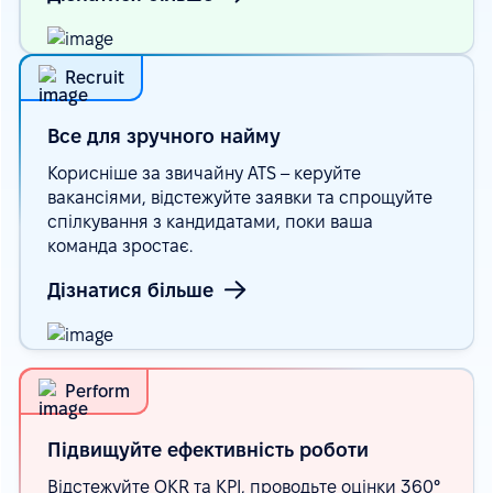
Recruit
Все для зручного
найму
Корисніше за звичайну ATS – керуйте
вакансіями, відстежуйте заявки та спрощуйте
спілкування з кандидатами, поки ваша
команда зростає.
Дізнатися більше
Perform
Підвищуйте ефективність
роботи
Відстежуйте OKR та KPI, проводьте оцінки 360°