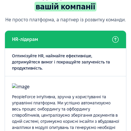
вашій компанії
Не просто платформа, а партнер із розвитку команди.
HR-лідерам
Оптимізуйте HR, наймайте ефективніше,
дотримуйтеся вимог і покращуйте залученість та
продуктивність.
PeopleForce інтуїтивна, зручна у користуванні та
управлінні платформа. Ми успішно автоматизуємо
весь процес онбордингу та офбордингу
співробітників, централізуємо зберігання документів в
одній системі, отримуємо корисні інсайти з вбудованої
аналітики в модулі опитувань та генеруємо необхідні