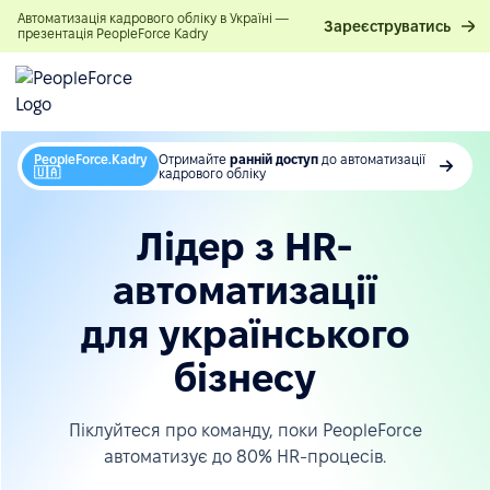
Автоматизація кадрового обліку в Україні —
Зареєструватись
презентація PeopleForce Kadry
PeopleForce.Kadry
Отримайте
ранній доступ
до автоматизації
🇺🇦
кадрового обліку
Лідер з HR-
автоматизації
для українського
бізнесу
Піклуйтеся про команду, поки PeopleForce
автоматизує до 80% HR-процесів.