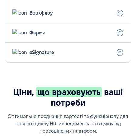
Воркфлоу
Форми
eSignature
Ціни,
що враховують
ваші
потреби
Оптимальне поєднання вартості та функціоналу для
повного циклу HR-менеджменту на відміну від
переоцінених платформ.