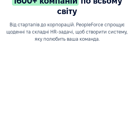
1600+ компаній
по всьому
світу
Від стартапів до корпорацій. PeopleForce спрощує
щоденні та складні HR-задачі, щоб створити систему,
яку полюбить ваша команда.