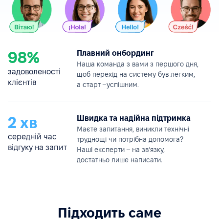
98%
Плавний онбординг
Наша команда з вами з першого дня,
задоволеності
щоб перехід на систему був легким,
клієнтів
а старт –успішним.
2 хв
Швидка та надійна підтримка
Маєте запитання, виникли технічні
середній час
труднощі чи потрібна допомога?
відгуку на запит
Наші експерти – на зв’язку,
достатньо лише написати.
Підходить саме