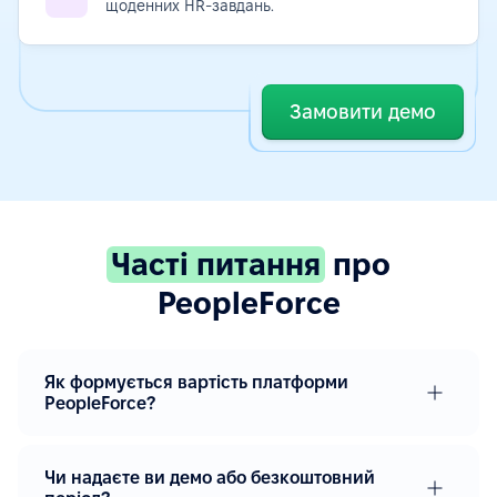
щоденних HR-завдань.
Замовити демо
Часті питання
про
PeopleForce
Як формується вартість платформи
PeopleForce?
Чи надаєте ви демо або безкоштовний