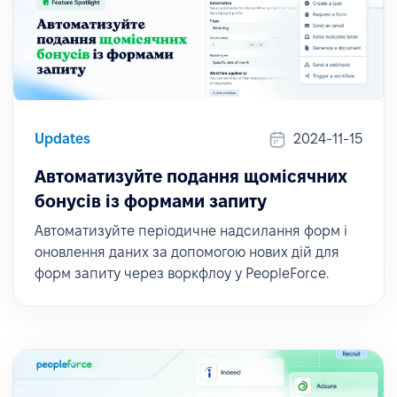
Updates
2024-11-15
Автоматизуйте подання щомісячних
бонусів із формами запиту
Автоматизуйте періодичне надсилання форм і
оновлення даних за допомогою нових дій для
форм запиту через воркфлоу у PeopleForce.