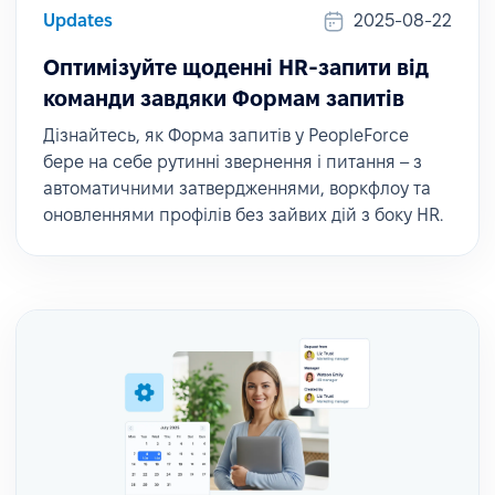
Updates
2025-08-22
Оптимізуйте щоденні HR-запити від
команди завдяки Формам запитів
Дізнайтесь, як Форма запитів у PeopleForce
бере на себе рутинні звернення і питання – з
автоматичними затвердженнями, воркфлоу та
оновленнями профілів без зайвих дій з боку HR.