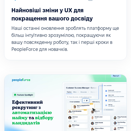
Найновіші зміни у UX для
покращення вашого досвіду
Наші останні оновлення зроблять платформу ще
більш інтуїтивно зрозумілою, покращуючи як
вашу повсякденну роботу, так і перші кроки в
PeopleForce для новачків.