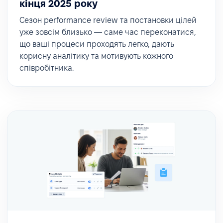
кінця 2025 року
Сезон performance review та постановки цілей
уже зовсім близько — саме час переконатися,
що ваші процеси проходять легко, дають
корисну аналітику та мотивують кожного
співробітника.