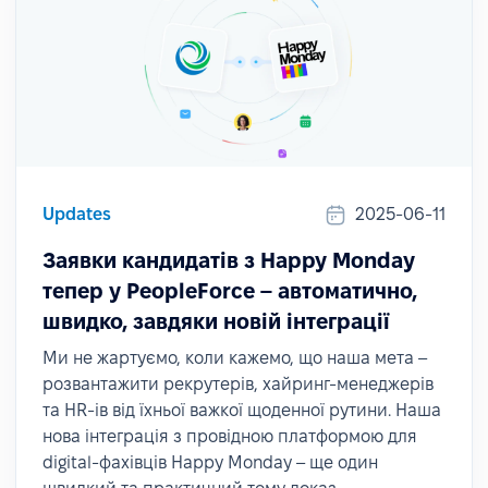
Updates
2025-06-11
Заявки кандидатів з Happy Monday
тепер у PeopleForce – автоматично,
швидко, завдяки новій інтеграції
Ми не жартуємо, коли кажемо, що наша мета –
розвантажити рекрутерів, хайринг-менеджерів
та HR-ів від їхньої важкої щоденної рутини. Наша
нова інтеграція з провідною платформою для
digital-фахівців Happy Monday – ще один