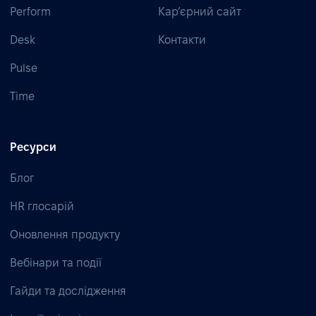
Perform
Кар’єрний сайт
Desk
Контакти
Pulse
Time
Ресурси
Блог
HR глосарій
Оновлення продукту
Вебінари та події
Гайди та дослідження