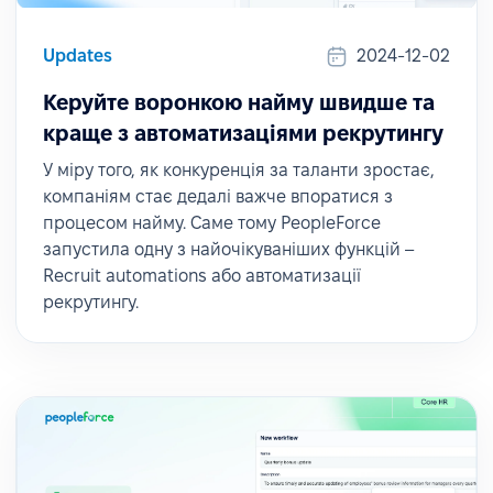
Updates
2024-12-02
Керуйте воронкою найму швидше та
краще з автоматизаціями рекрутингу
У міру того, як конкуренція за таланти зростає,
компаніям стає дедалі важче впоратися з
процесом найму. Саме тому PeopleForce
запустила одну з найочікуваніших функцій –
Recruit automations або автоматизації
рекрутингу.