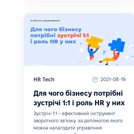
HR Tech
2021-08-19
Для чого бізнесу потрібні
зустрічі 1:1 і роль HR у них
Зустрічі 1:1 – ефективний інструмент
зворотного зв’язку, за допомогою якого
можна налагодити управління