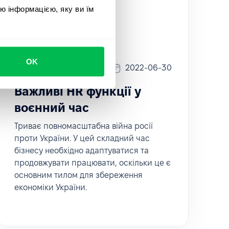
ю інформацією, яку ви їм
OK
HR Tech
2022-06-30
Важливі HR функції у
воєнний час
Триває повномасштабна війна pосії
проти України. У цей складний час
бізнесу необхідно адаптуватися та
продовжувати працювати, оскільки це є
основним тилом для збереження
економіки України.