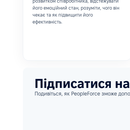
розвитком співробітника, відстежувати
його емоційний стан, розуміти, чого він
чекає та як підвищити його
ефективність.
Підписатися н
Подивіться, як PeopleForce зможе допо