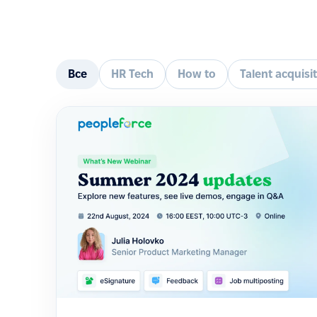
Все
HR Tech
How to
Talent acquisi