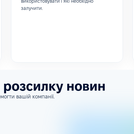
використовувати і які необхідно
залучити.
а розсилку новин
могти вашій компанії.