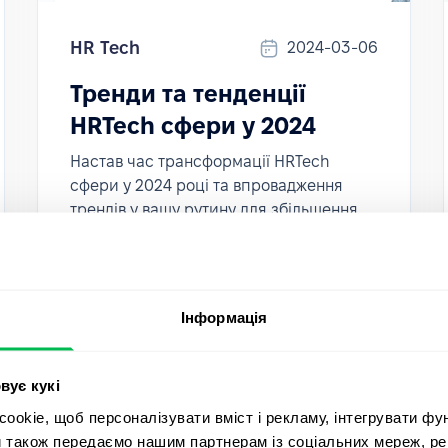
HR Tech
2024-03-06
Тренди та тенденції
HRTech сфери у 2024
Настав час трансформації HRTech
сфери у 2024 році та впровадження
трендів у вашу рутину для збільшення
ефективності управління персоналом!
Інформація
вує кукі
okie, щоб персоналізувати вміст і рекламу, інтегрувати фу
и також передаємо нашим партнерам із соціальних мереж, ре