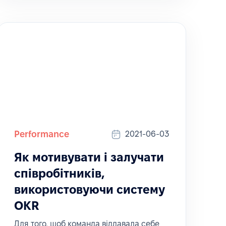
Performance
2021-06-03
Як мотивувати і залучати
співробітників,
використовуючи систему
OKR
Для того, щоб команда віддавала себе