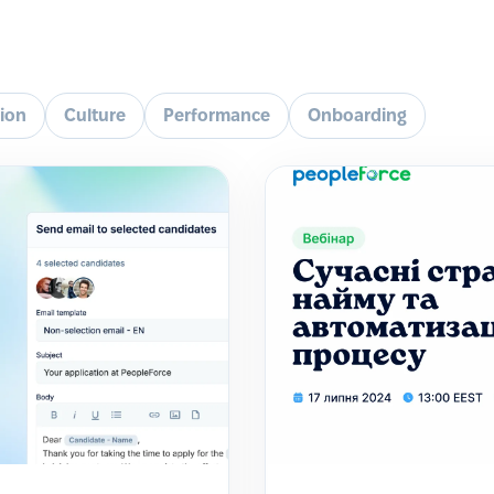
tion
Culture
Performance
Onboarding