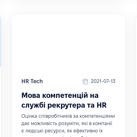
HR Tech
2021-07-13
Мова компетенцій на
службі рекрутера та HR
Оцінка співробітників за компетенціями
дає можливість розуміти, які в компанії
є людські ресурси, як ефективно їх