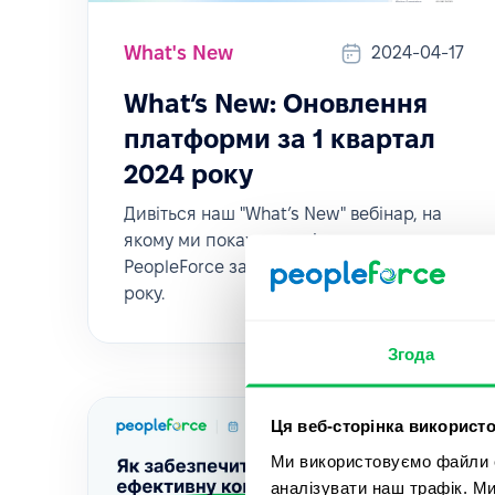
What's New
2024-04-17
What’s New: Оновлення
платформи за 1 квартал
2024 року
Дивіться наш "What’s New" вебінар, на
якому ми покажемо всі оновлення
PeopleForce за перший квартал 2024
року.
Згода
Ця веб-сторінка використо
Ми використовуємо файли co
аналізувати наш трафік. М