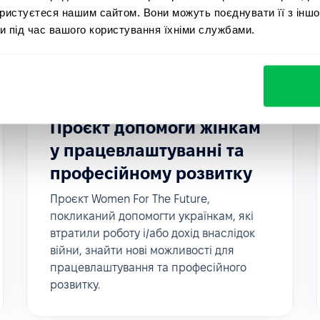
ористуєтеся нашим сайтом. Вони можуть поєднувати її з іншо
и під час вашого користування їхніми службами.
Culture
2022-09-30
Проєкт допомоги жінкам
у працевлаштуванні та
професійному розвитку
Проєкт Women For The Future,
покликаний допомогти українкам, які
втратили роботу і/або дохід внаслідок
війни, знайти нові можливості для
працевлаштування та професійного
розвитку.