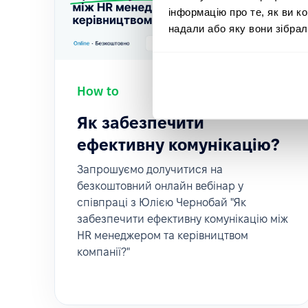
інформацію про те, як ви к
надали або яку вони зібрал
How to
2023-04-21
Як забезпечити
ефективну комунікацію?
Запрошуємо долучитися на
безкоштовний онлайн вебінар у
співпраці з Юлією Чернобай "Як
забезпечити ефективну комунікацію між
HR менеджером та керівництвом
компанії?"