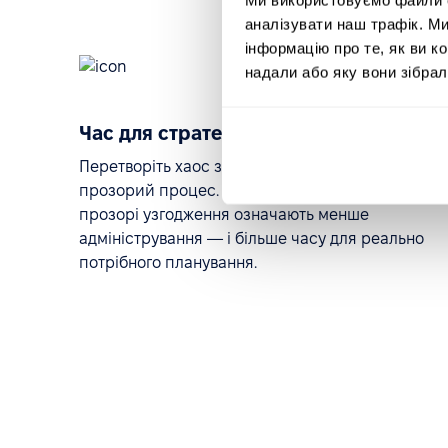
аналізувати наш трафік. М
інформацію про те, як ви к
надали або яку вони зібрал
Час для стратегічної роботи
Перетворіть хаос запитів у структурований та
прозорий процес. Автоматичні оновлення та
прозорі узгодження означають менше
адміністрування — і більше часу для реально
потрібного планування.