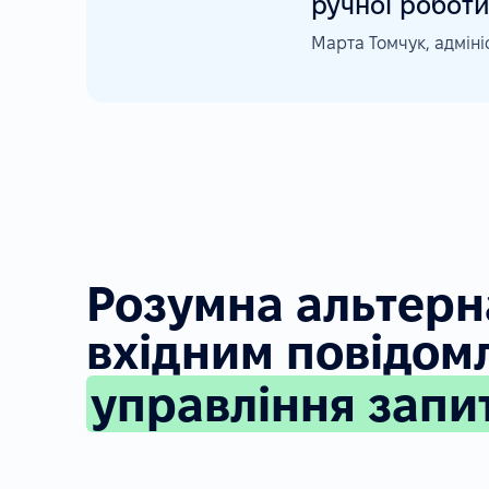
ручної роботи
Марта Томчук, адмін
Розумна альтерн
вхідним повідом
управління запи