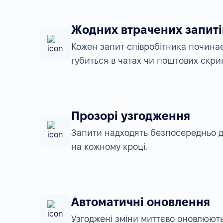
Жодних втрачених запиті
Кожен запит співробітника починаєт
губиться в чатах чи поштових скри
Прозорі узгодження
Запити надходять безпосередньо д
на кожному кроці.
Автоматичні оновлення
Узгоджені зміни миттєво оновлюютьс