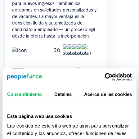
para nuevos ingresos. También los
aplicamos en solicitudes personalizadas y
de vacantes. La mayor ventaja es la
transición fluida y automatizada de
candidato a empleado — un proceso ágil
desde la oferta hasta la incorporación.
5.0
Maryna Moskina
Head of People
Consentimiento
Detalles
Acerca de las cookies
Esta página web usa cookies
Las cookies de este sitio web se usan para personalizar
Fue muy fácil y rápido pasar de Google
el contenido y los anuncios, ofrecer funciones de redes
Sheets a PeopleForce. Todo es muy intuitivo