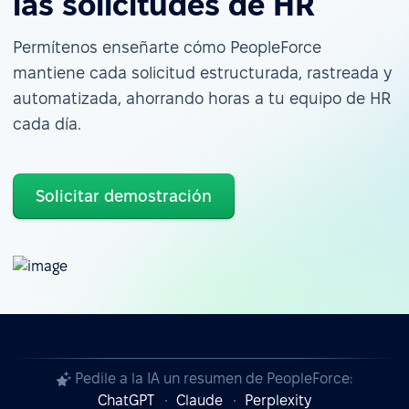
las solicitudes de HR
Permítenos enseñarte cómo PeopleForce
mantiene cada solicitud estructurada, rastreada y
automatizada, ahorrando horas a tu equipo de HR
cada día.
Solicitar demostración
Pedile a la IA un resumen de PeopleForce:
ChatGPT
Claude
Perplexity