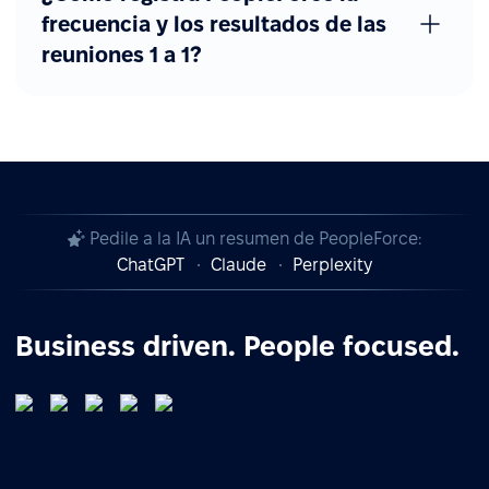
frecuencia y los resultados de las
reuniones 1 a 1?
Pedile a la IA un resumen de PeopleForce:
ChatGPT
Claude
Perplexity
Business driven. People focused.