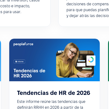
car la inversión, casos
decisiones de compensa
 costo e impacto,
para que puedas planifi
as para usar.
y dejar atrás las decisi
Tendencias de HR de 2026
Este informe reúne las tendencias que
definirán RRHH en 2026 a partir de la