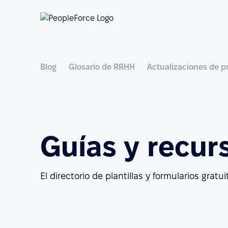
Blog
Glosario de RRHH
Actualizaciones de p
Guías y recur
El directorio de plantillas y formularios grat