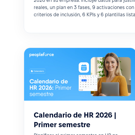
2026 en su empresa. Incluye datos para justifi
reales, un plan en 3 fases, 9 activaciones con
criterios de inclusión, 6 KPIs y 6 plantillas list
Calendario de HR 2026 |
Primer semestre