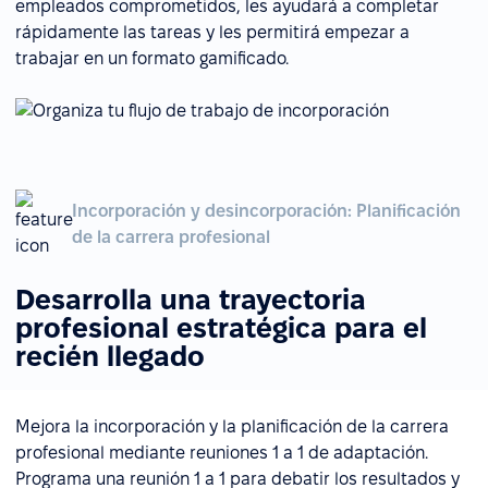
empleados comprometidos, les ayudará a completar
rápidamente las tareas y les permitirá empezar a
trabajar en un formato gamificado.
Incorporación y desincorporación: Planificación
de la carrera profesional
Desarrolla una trayectoria
profesional estratégica para el
recién llegado
Mejora la incorporación y la planificación de la carrera
profesional mediante reuniones 1 a 1 de adaptación.
Programa una reunión 1 a 1 para debatir los resultados y