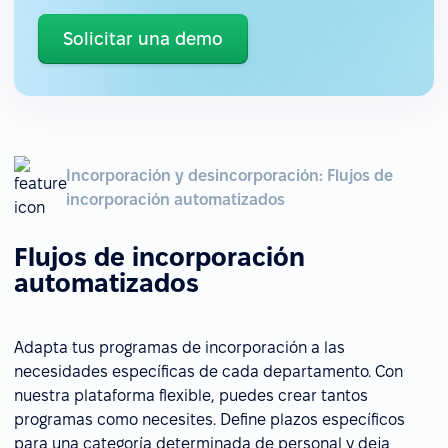
Solicitar una demo
Incorporación y desincorporación: Flujos de
incorporación automatizados
Flujos de incorporación
automatizados
Adapta tus programas de incorporación a las
necesidades específicas de cada departamento. Con
nuestra plataforma flexible, puedes crear tantos
programas como necesites. Define plazos específicos
para una categoría determinada de personal y deja