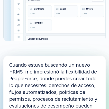
Cuando estuve buscando un nuevo
HRMS, me impresionó la flexibilidad de
PeopleForce, donde puedes crear todo
lo que necesites: derechos de acceso,
flujos automatizados, políticas de
permisos, procesos de reclutamiento y
evaluaciones de desempeño pueden