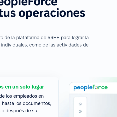
eopleForce
 tus operaciones
 de la plataforma de RRHH para lograr la
individuales, como de las actividades del
s en un solo lugar
 de los empleados en
os hasta los documentos,
uso después de su