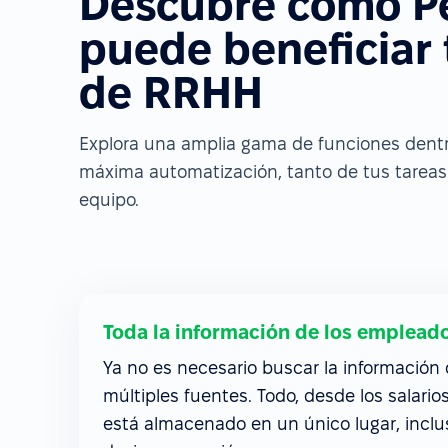
Descubre cómo P
puede beneficiar
de RRHH
Explora una amplia gama de funciones dentro
máxima automatización, tanto de tus tareas 
equipo.
Toda la información de los empleado
Ya no es necesario buscar la información
múltiples fuentes. Todo, desde los salari
está almacenado en un único lugar, incl