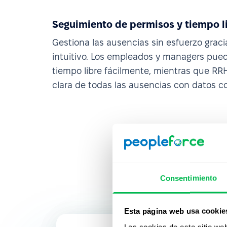
Seguimiento de permisos y tiempo 
Gestiona las ausencias sin esfuerzo graci
intuitivo. Los empleados y managers pueden
tiempo libre fácilmente, mientras que RR
clara de todas las ausencias con datos co
Consentimiento
Esta página web usa cookie
Las cookies de este sitio we