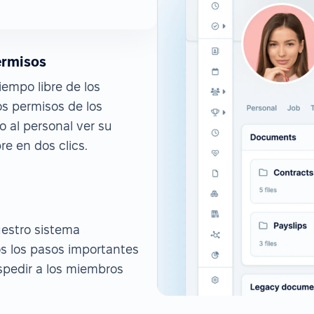
ermisos
empo libre de los
s permisos de los
 al personal ver su
re en dos clics.
uestro sistema
s los pasos importantes
spedir a los miembros