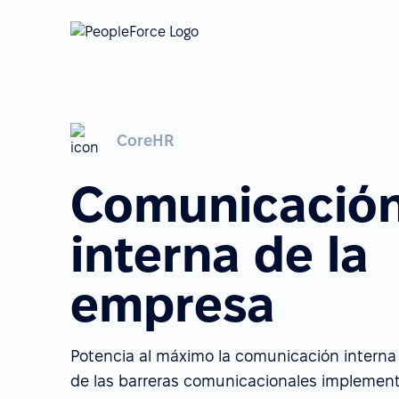
CoreHR
Comunicació
interna de la
empresa
Potencia al máximo la comunicación interna
de las barreras comunicacionales implemen