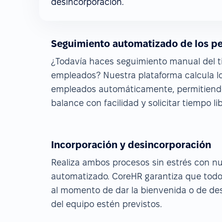
desincorporación.
Seguimiento automatizado de los p
¿Todavía haces seguimiento manual del ti
empleados? Nuestra plataforma calcula lo
empleados automáticamente, permitiendo
balance con facilidad y solicitar tiempo lib
Incorporación y desincorporación
Realiza ambos procesos sin estrés con n
automatizado. CoreHR garantiza que todo
al momento de dar la bienvenida o de de
del equipo estén previstos.