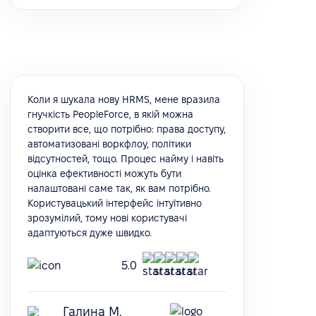
Коли я шукала нову HRMS, мене вразила
гнучкість PeopleForce, в якій можна
створити все, що потрібно: права доступу,
автоматизовані воркфлоу, політики
відсутностей, тощо. Процес найму і навіть
оцінка ефективності можуть бути
налаштовані саме так, як вам потрібно.
Користувацький інтерфейс інтуїтивно
зрозумілий, тому нові користувачі
адаптуються дуже швидко.
5.0
Галина М.