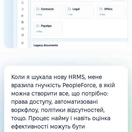
Коли я шукала нову HRMS, мене
вразила гнучкість PeopleForce, в якій
можна створити все, що потрібно:
права доступу, автоматизовані
воркфлоу, політики відсутностей,
тощо. Процес найму і навіть оцінка
ефективності можуть бути