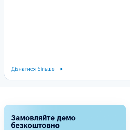
Дізнатися більше
Замовляйте демо
безкоштовно