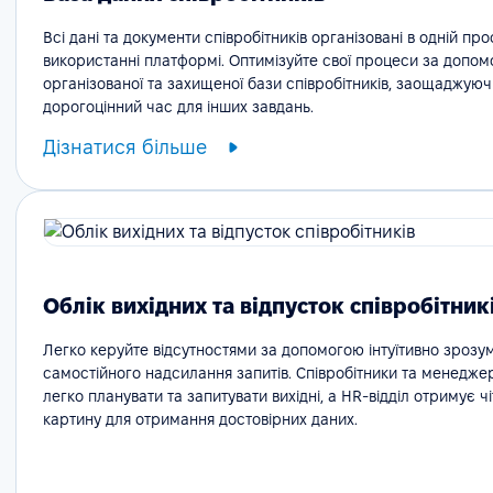
Всі дані та документи співробітників організовані в одній про
використанні платформі. Оптимізуйте свої процеси за допо
організованої та захищеної бази співробітників, заощаджуюч
дорогоцінний час для інших завдань.
Дізнатися більше
Облік вихідних та відпусток співробітник
Легко керуйте відсутностями за допомогою інтуїтивно зрозу
самостійного надсилання запитів. Співробітники та менедже
легко планувати та запитувати вихідні, а HR-відділ отримує ч
картину для отримання достовірних даних.