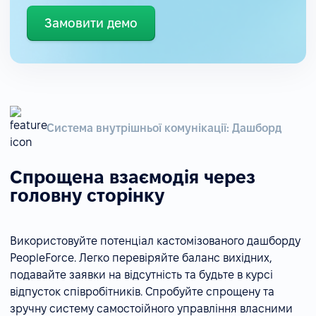
Замовити демо
Система внутрішньої комунікації: Дашборд
Спрощена взаємодія через
головну сторінку
Використовуйте потенціал кастомізованого дашборду
PeopleForce. Легко перевіряйте баланс вихідних,
подавайте заявки на відсутність та будьте в курсі
відпусток співробітників. Спробуйте спрощену та
зручну систему самостоійного управління власними