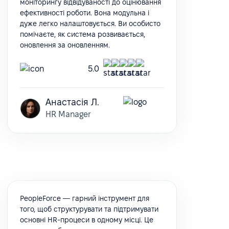
моніторингу відвідуваності до оцінювання
ефективності роботи. Вона модульна і
дуже легко налаштовується. Ви особисто
помічаєте, як система розвивається,
оновлення за оновленням.
5.0
Анастасія Л.
HR Manager
PeopleForce — гарний інструмент для
того, щоб структурувати та підтримувати
основні HR-процеси в одному місці. Це