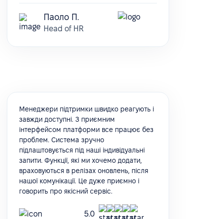
Паоло П.
Head of HR
Менеджери підтримки швидко реагують і
завжди доступні. З приємним
інтерфейсом платформи все працює без
проблем. Система зручно
підлаштовується під наші індивідуальні
запити. Функції, які ми хочемо додати,
враховуються в релізах оновлень, після
нашої комунікації. Це дуже приємно і
говорить про якісний сервіс.
5.0