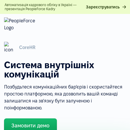
Автоматизація кадрового обліку в Україні —
Зареєструватись
презентація PeopleForce Kadry
CoreHR
Система внутрішніх
комунікацій
Позбудьтеся комунікаційних бар'єрів і скористайтеся
простою платформою, яка дозволить вашій команді
залишатися на зв'язку бути залученою і
поінформованою.
Замовити демо