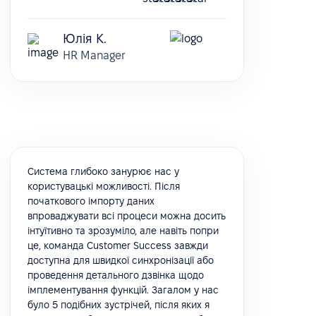
Юлія К.
HR Manager
Система глибоко занурює нас у
користувацькі можливості. Після
початкового імпорту даних
впроваджувати всі процеси можна досить
інтуїтивно та зрозуміло, але навіть попри
це, команда Customer Success завжди
доступна для швидкої синхронізації або
проведення детального дзвінка щодо
імплементування функцій. Загалом у нас
було 5 подібних зустрічей, після яких я