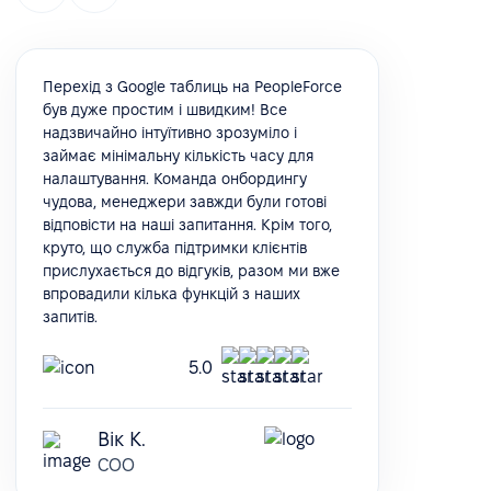
Перехід з Google таблиць на PeopleForce
був дуже простим і швидким! Все
надзвичайно інтуїтивно зрозуміло і
займає мінімальну кількість часу для
налаштування. Команда онбордингу
чудова, менеджери завжди були готові
відповісти на наші запитання. Крім того,
круто, що служба підтримки клієнтів
прислухається до відгуків, разом ми вже
впровадили кілька функцій з наших
запитів.
5.0
Вік К.
COO