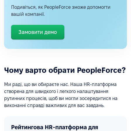
Подивіться, як PeopleForce зможе допомогти
вашій компанії.
Замовити демо
Чому варто обрати PeopleForce?
Ми раді, що ви обираєте нас. Наша HR-платформа
створена для швидкого і легкого налаштування
рутинних процесів, щоб ви могли зосередитися на
виконанні справді важливих для вас завдань.
Рейтингова HR-платформа для