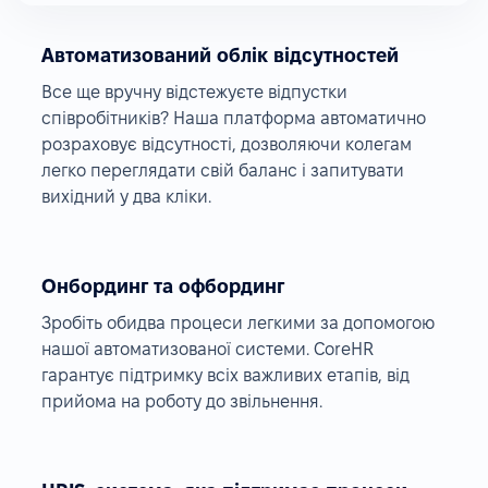
Автоматизований облік відсутностей
Все ще вручну відстежуєте відпустки
співробітників? Наша платформа автоматично
розраховує відсутності, дозволяючи колегам
легко переглядати свій баланс і запитувати
вихідний у два кліки.
Онбординг та офбординг
Зробіть обидва процеси легкими за допомогою
нашої автоматизованої системи. CoreHR
гарантує підтримку всіх важливих етапів, від
прийома на роботу до звільнення.