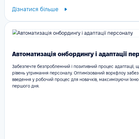
Дізнатися більше
Автоматизація онбордингу і адаптації пе
Забезпечте безпроблемний і позитивний процес адаптації, 
рівень утримання персоналу. Оптимізований воркфлоу забе
введення у робочий процес для новачків, максимізуючи їхню
першого дня.