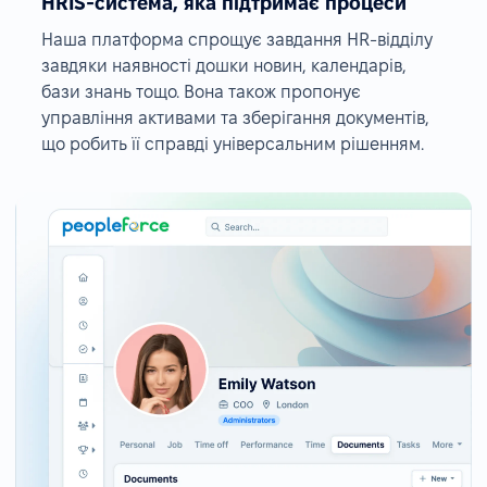
HRIS-система, яка підтримає процеси
Наша платформа спрощує завдання HR-відділу
завдяки наявності дошки новин, календарів,
бази знань тощо. Вона також пропонує
управління активами та зберігання документів,
що робить її справді універсальним рішенням.