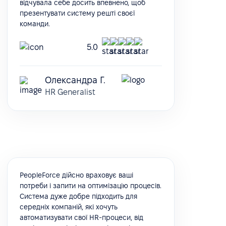
відчувала себе досить впевнено, щоб
презентувати систему решті своєї
команди.
5.0
Олександра Г.
HR Generalist
PeopleForce дійсно враховує ваші
потреби і запити на оптимізацію процесів.
Система дуже добре підходить для
середніх компаній, які хочуть
автоматизувати свої HR-процеси, від