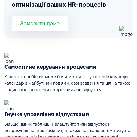
оптимізації ваших HR-процесів
Замовити демо
Самостійне керування процесами
Кожен співробітник може бачити каталог учасників команди,
календар з майбутніми подіями, свої завдання та цілі, а також
в один клік запросити лікарняний або відпустку.
Гнучке управління відпустками
Більше ніяких таблиць! Налаштуйте типи відпусток і
розрахунок політик вихідних, а також повністю автоматизуйте