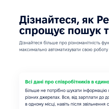
Дізнайтеся, як P
спрощує пошук т
Дізнайтеся більше про різноманітність ф
максимально автоматизувати свою роботу 
Всі дані про співробітників в єдин
Більше не потрібно шукати інформацію п
різних джерелах. Все, від зарплати до д
в одному місці, навіть після звільнення 