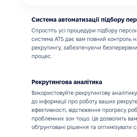
Система автоматизації підбору пе
Спростіть усі процедури підбору персо
система ATS дає вам повний контроль 
рекрутингу, забезпечуючи безперервни
процес.
Рекрутингова аналітика
Використовуйте рекрутингову аналітику
до інформації про роботу ваших рекрутер
ефективності, відстеження прогресу ро
проблемних зон тощо. Це дозволить ва
обґрунтовані рішення та оптимізувати св