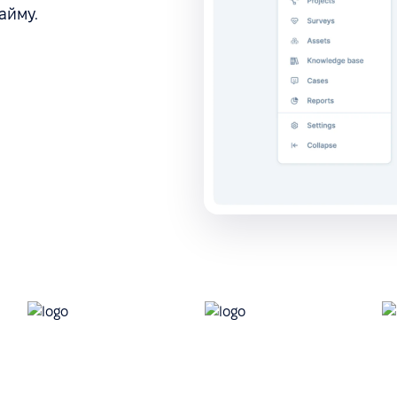
айму.