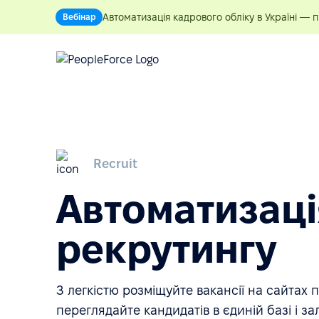
Автоматизація кадрового обліку в Україні — 
Вебінар
Recruit
Автоматизаці
рекрутингу
З легкістю розміщуйте вакансії на сайтах 
переглядайте кандидатів в єдиній базі і з