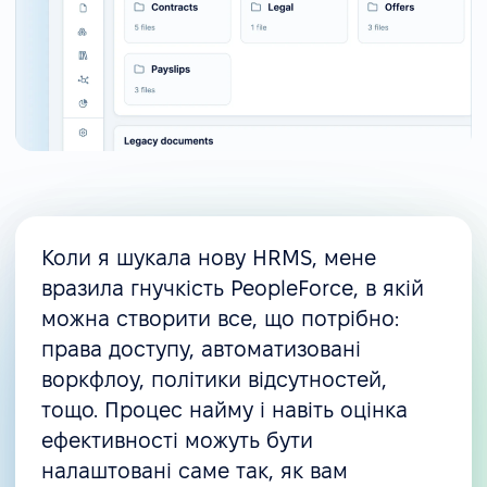
Коли я шукала нову HRMS, мене
вразила гнучкість PeopleForce, в якій
можна створити все, що потрібно:
права доступу, автоматизовані
воркфлоу, політики відсутностей,
тощо. Процес найму і навіть оцінка
ефективності можуть бути
налаштовані саме так, як вам