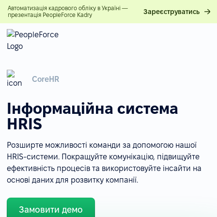
Автоматизація кадрового обліку в Україні —
Зареєструватись
презентація PeopleForce Kadry
CoreHR
Інформаційна система
HRIS
Розширте можливості команди за допомогою нашої
HRIS-системи. Покращуйте комунікацію, підвищуйте
ефективність процесів та використовуйте інсайти на
основі даних для розвитку компанії.
Замовити демо