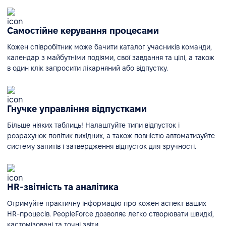
Самостійне керування процесами
Кожен співробітник може бачити каталог учасників команди,
календар з майбутніми подіями, свої завдання та цілі, а також
в один клік запросити лікарняний або відпустку.
Гнучке управління відпустками
Більше ніяких таблиць! Налаштуйте типи відпусток і
розрахунок політик вихідних, а також повністю автоматизуйте
систему запитів і затвердження відпусток для зручності.
HR-звітність та аналітика
Отримуйте практичну інформацію про кожен аспект ваших
HR-процесів. PeopleForce дозволяє легко створювати швидкі,
кастомізовані та точні звіти.