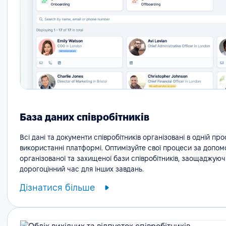
База даних співробітників
Всі дані та документи співробітників організовані в одній про
використанні платформі. Оптимізуйте свої процеси за допо
організованої та захищеної бази співробітників, заощаджуюч
дорогоцінний час для інших завдань.
Дізнатися більше