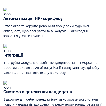
Автоматизація HR-воркфлоу
Створюйте та керуйте робочими процесами будь-якої
складності, щоб планувати та виконувати найскладніші
завдання у вашій компанії.
Інтеграції
Інтегруйте Google, Microsoft і популярні соціальні мережі та
месенджери для зручної комунікації, планування зустрічей у
календарі та швидкого входу в систему.
Система відстеження кандидатів
Відкрийте для себе потенціал інтуїтивно зрозумілої системи
пошуку кандидатів, що дозволяє рекрутерам налаштовувати її