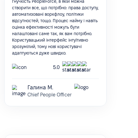
гнучкість PeopleForce, в якій можна
створити все, що потрібно: права доступу,
автоматизовані воркфлоу, політики
відсутностей, тощо. Процес найму і навіть
оцінка ефективності можуть бути
налаштовані саме так, як вам потрібно.
Користувацький інтерфейс інтуїтивно
зрозумілий, тому нові користувачі
адаптуються дуже швидко.
5.0
Галина М.
Chief People Officer