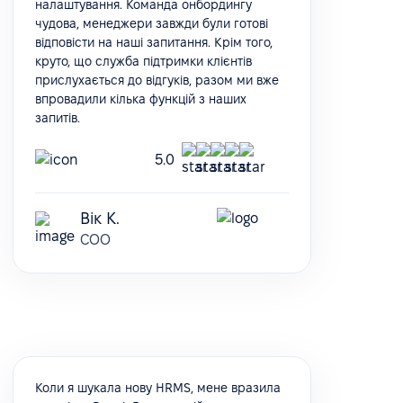
налаштування. Команда онбордингу
чудова, менеджери завжди були готові
відповісти на наші запитання. Крім того,
круто, що служба підтримки клієнтів
прислухається до відгуків, разом ми вже
впровадили кілька функцій з наших
запитів.
5.0
Вік К.
COO
Коли я шукала нову HRMS, мене вразила