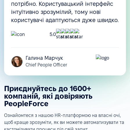
потрібно. Користувацький інтерфейс
інтуїтивно зрозумілий, тому нові
користувачі адаптуються дуже швидко.
5.0
Галина Марчук
Chief People Officer
Приєднуйтесь до 1600+
компаній, які довіряють
PeopleForce
Ознайомтеся з нашою HR-платформою на власні очі,
щоб краще зрозуміти, як ви можете автоматизувати та
кастомізувати процеси під свій запит.