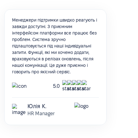
Менеджери підтримки швидко реагують і
завжди доступні. З приємним
інтерфейсом платформи все працює без
проблем. Система зручно
підлаштовується під наші індивідуальні
запити. Функції, які ми хочемо додати,
враховуються в релізах оновлень, після
нашої комунікації. Це дуже приємно і
говорить про якісний сервіс.
5.0
Юлія К.
HR Manager