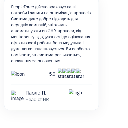
PeopleForce дійсно враховує ваші
потреби і запити на оптимізацію процесів.
Система дуже добре підходить для
середніх компаній, які хочуть
автоматизувати свої HR-процеси, від
моніторингу відвідуваності до оцінювання
ефективності роботи. Вона модульна і
дуже легко налаштовується. Ви особисто
помічаєте, як система розвивається,
оновлення за оновленням.
5.0
Паоло П.
Head of HR