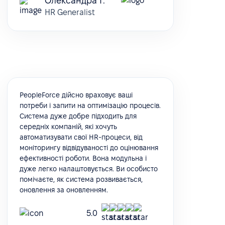
Олександра Г.
HR Generalist
PeopleForce дійсно враховує ваші
потреби і запити на оптимізацію процесів.
Система дуже добре підходить для
середніх компаній, які хочуть
автоматизувати свої HR-процеси, від
моніторингу відвідуваності до оцінювання
ефективності роботи. Вона модульна і
дуже легко налаштовується. Ви особисто
помічаєте, як система розвивається,
оновлення за оновленням.
5.0