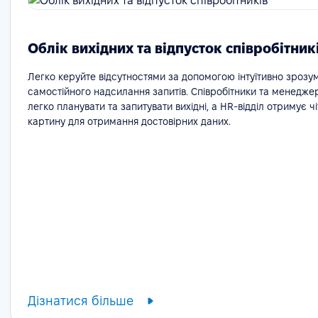
Облік вихідних та відпусток співробітник
Легко керуйте відсутностями за допомогою інтуїтивно зрозу
самостійного надсилання запитів. Співробітники та менедже
легко планувати та запитувати вихідні, а HR-відділ отримує ч
картину для отримання достовірних даних.
Дізнатися більше