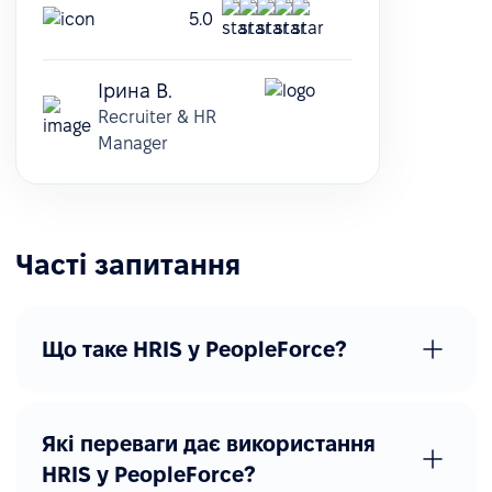
5.0
Ірина В.
Recruiter & HR
Manager
Часті запитання
Що таке HRIS у PeopleForce?
Які переваги дає використання
HRIS у PeopleForce?