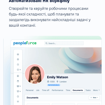
Автоматизовані HR воркфлоу
Створюйте та керуйте робочими процесами
будь-якої складності, щоб планувати та
заздалегідь виконувати найскладніші задачі у
вашій компанії.