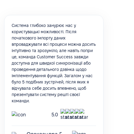
Система глибоко занурює нас у
користувацькі можливості. Після
початкового імпорту даних
впроваджувати всі процеси можна досить
інтуїтивно та зрозуміло, але навіть попри
це, команда Customer Success завжди
доступна для швидкої синхронізації або
проведення детального дзвінка щодо
імплементування функцій. Загалом у нас
було 5 подібних зустрічей, після яких я
відчувала себе досить впевнено, щоб
презентувати систему решті своєї
команди.
5.0