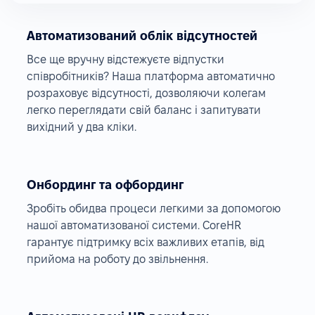
Автоматизований облік відсутностей
Все ще вручну відстежуєте відпустки
співробітників? Наша платформа автоматично
розраховує відсутності, дозволяючи колегам
легко переглядати свій баланс і запитувати
вихідний у два кліки.
Онбординг та офбординг
Зробіть обидва процеси легкими за допомогою
нашої автоматизованої системи. CoreHR
гарантує підтримку всіх важливих етапів, від
прийома на роботу до звільнення.