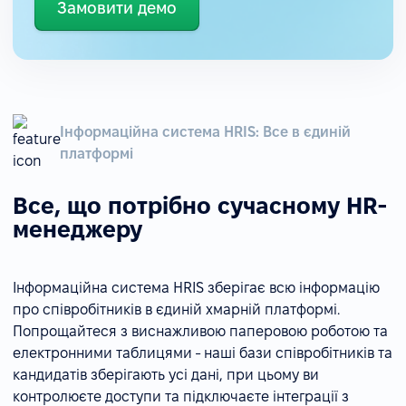
Замовити демо
Інформаційна система HRIS: Все в єдиній
платформі
Все, що потрібно сучасному HR-
менеджеру
Інформаційна система HRIS зберігає всю інформацію
про співробітників в єдиній хмарній платформі.
Попрощайтеся з виснажливою паперовою роботою та
електронними таблицями - наші бази співробітників та
кандидатів зберігають усі дані, при цьому ви
контролюєте доступи та підключаєте інтеграції з