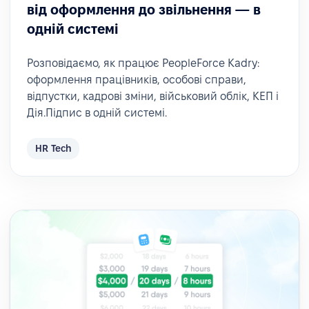
від оформлення до звільнення — в
одній системі
Розповідаємо, як працює PeopleForce Kadry:
оформлення працівників, особові справи,
відпустки, кадрові зміни, військовий облік, КЕП і
Дія.Підпис в одній системі.
HR Tech