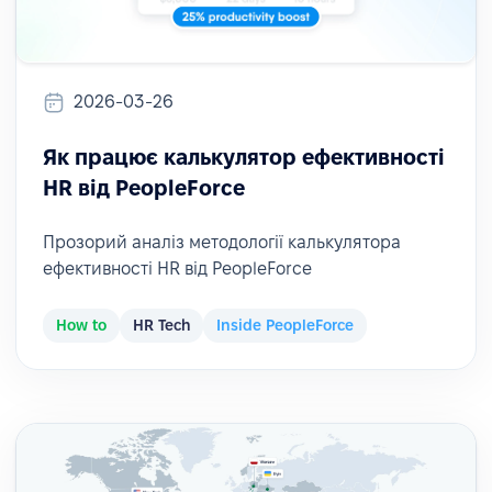
2026-03-26
Як працює калькулятор ефективності
HR від PeopleForce
Прозорий аналіз методології калькулятора
ефективності HR від PeopleForce
How to
HR Tech
Inside PeopleForce