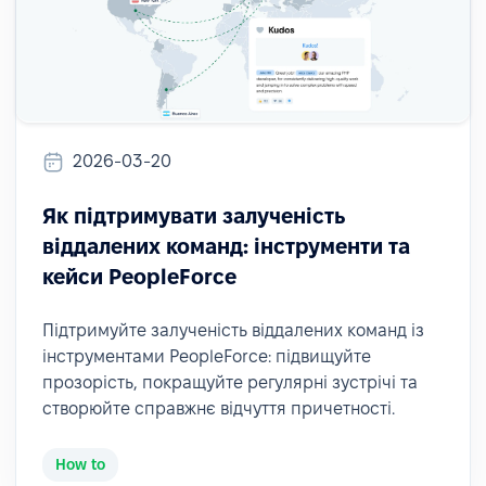
2026-03-20
Як підтримувати залученість
віддалених команд: інструменти та
кейси PeopleForce
Підтримуйте залученість віддалених команд із
інструментами PeopleForce: підвищуйте
прозорість, покращуйте регулярні зустрічі та
створюйте справжнє відчуття причетності.
How to