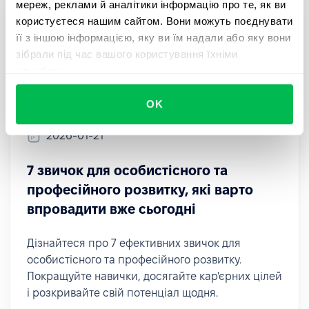
мереж, реклами й аналітики інформацію про те, як ви
користуєтеся нашим сайтом. Вони можуть поєднувати
її з іншою інформацією, яку ви їм надали або яку вони
зібрали під час вашого користування їхніми
службами.
OK
2026-01-21
7 звичок для особистісного та
професійного розвитку, які варто
впровадити вже сьогодні
Дізнайтеся про 7 ефективних звичок для
особистісного та професійного розвитку.
Покращуйте навички, досягайте кар'єрних цілей
і розкривайте свій потенціал щодня.