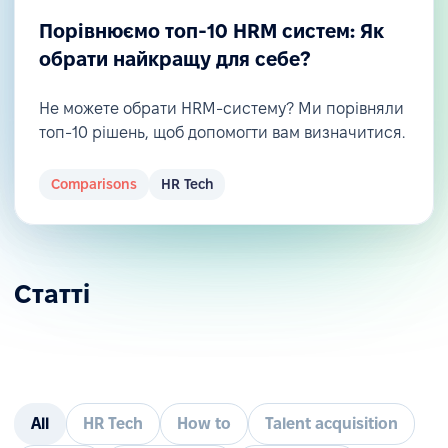
Порівнюємо топ-10 HRM систем: Як
обрати найкращу для себе?
Не можете обрати HRM-систему? Ми порівняли
топ-10 рішень, щоб допомогти вам визначитися.
Comparisons
HR Tech
Статті
All
HR Tech
How to
Talent acquisition