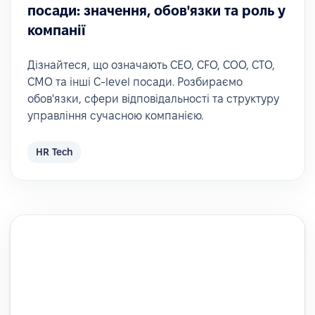
посади: значення, обов'язки та роль у
компанії
Дізнайтеся, що означають CEO, CFO, COO, CTO,
CMO та інші C-level посади. Розбираємо
обов'язки, сфери відповідальності та структуру
управління сучасною компанією.
HR Tech