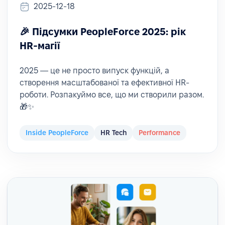
2025-12-18
🎉 Підсумки PeopleForce 2025: рік
HR-магії
2025 — це не просто випуск функцій, а
створення масштабованої та ефективної HR-
роботи. Розпакуймо все, що ми створили разом.
🎁✨
Inside PeopleForce
HR Tech
Performance