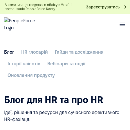
Автоматизація кадрового обліку в Україні —
Зареєструватись
презентація PeopleForce Kadry
Блог
HR глосарій
Гайди та дослідження
Історії клієнтів
Вебінари та події
Оновлення продукту
Блог для HR та про HR
Ідеї, рішення та ресурси для сучасного ефективного
HR-фахівця.