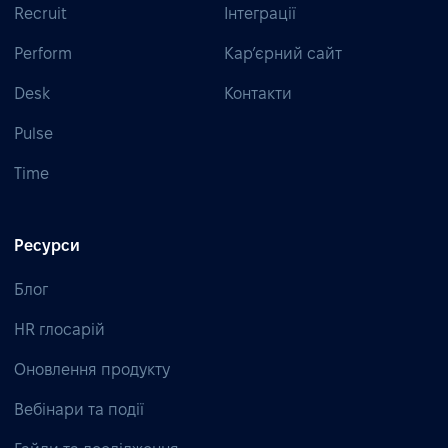
Recruit
Інтеграції
Perform
Кар’єрний сайт
Desk
Контакти
Pulse
Time
Ресурси
Блог
HR глосарій
Оновлення продукту
Вебінари та події