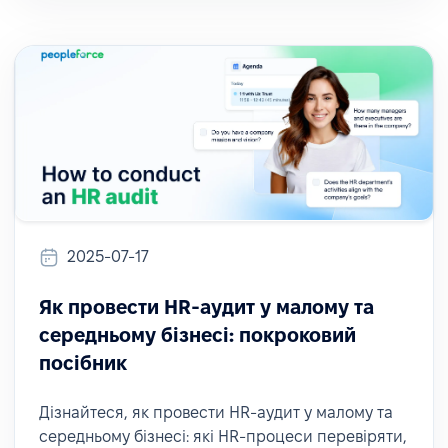
2025-07-17
Як провести HR-аудит у малому та
середньому бізнесі: покроковий
посібник
Дізнайтеся, як провести HR-аудит у малому та
середньому бізнесі: які HR-процеси перевіряти,