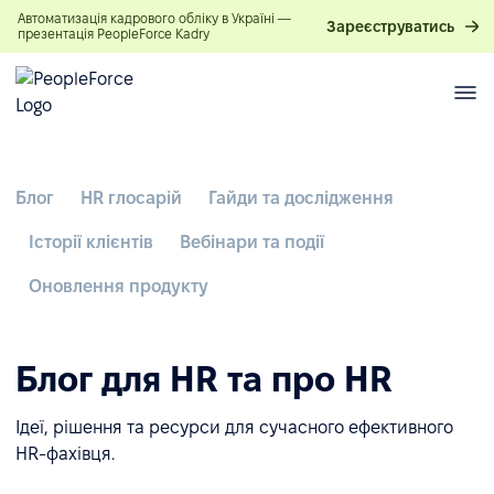
Автоматизація кадрового обліку в Україні —
Зареєструватись
презентація PeopleForce Kadry
Блог
HR глосарій
Гайди та дослідження
Історії клієнтів
Вебінари та події
Оновлення продукту
Блог для HR та про HR
Ідеї, рішення та ресурси для сучасного ефективного
HR-фахівця.