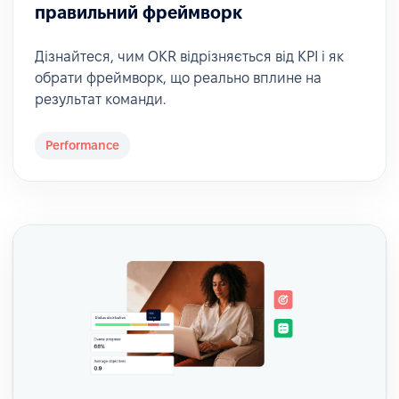
правильний фреймворк
Дізнайтеся, чим OKR відрізняється від KPI і як
обрати фреймворк, що реально вплине на
результат команди.
Performance