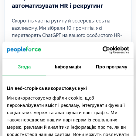
автоматизувати HR і рекрутинг
Скоротіть час на рутину й зосередьтесь на
важливому. Ми зібрали 10 промптів, які
перетворять ChatGPT на вашого особистого HR-
асистента.
How to
HR Tech
Згода
Інформація
Про програму
Ця веб-сторінка використовує кукі
Ми використовуємо файли cookie, щоб
персоналізувати вміст і рекламу, інтегрувати функції
соціальних мереж та аналізувати наш трафік. Ми
також передаємо нашим партнерам із соціальних
мереж, реклами й аналітики інформацію про те, як ви
користуєтеся нашим сайтом. Вони можуть поєднувати