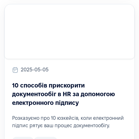
2025-05-05
10 способів прискорити
документообіг в HR за допомогою
електронного підпису
Розказуємо про 10 юзкейсів, коли електронний
підпис рятує ваш процес документообігу.