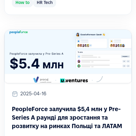
How to
HR Tech
2025-04-16
PeopleForce залучила $5,4 млн у Pre-
Series A раунді для зростання та
розвитку на ринках Польщі та ЛАТАМ