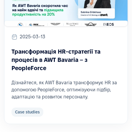
2025-03-13
Трансформація HR-стратегії та
процесів в AWT Bavaria – з
PeopleForce
Дізнайтеся, як AWT Bavaria трансформує HR за
допомогою PeopleForce, оптимізуючи підбір,
адаптацію та розвиток персоналу.
Case studies