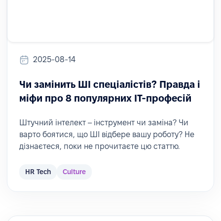
2025-08-14
Чи замінить ШІ спеціалістів? Правда і
міфи про 8 популярних ІТ-професій
Штучний інтелект – інструмент чи заміна? Чи
варто боятися, що ШІ відбере вашу роботу? Не
дізнаєтеся, поки не прочитаєте цю статтю.
HR Tech
Culture