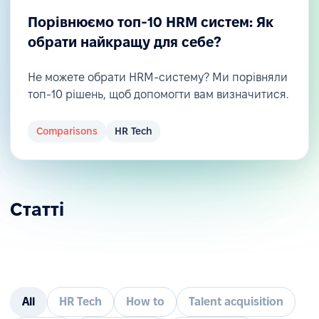
Порівнюємо топ-10 HRM систем: Як
обрати найкращу для себе?
Не можете обрати HRM-систему? Ми порівняли
топ-10 рішень, щоб допомогти вам визначитися.
Comparisons
HR Tech
Статті
All
HR Tech
How to
Talent acquisition