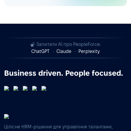
Запитати AI про PeopleForce:
ChatGPT
Claude
Perplexity
Business driven. People focused.
Цілісне HRM-рішення для управління талантами,