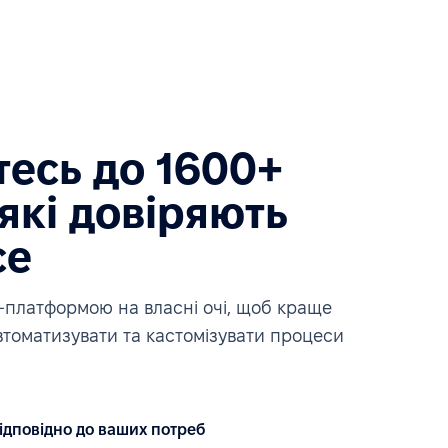
есь до 1600+
які довіряють
ce
платформою на власні очі, щоб краще
автоматизувати та кастомізувати процеси
ідповідно до ваших потреб