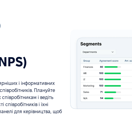
)
eNPS)
ярніших і інформативних
співробітників. Плануйте
 співробітникам і ведіть
 співробітників і їхні
 панелі для керівництва, щоб