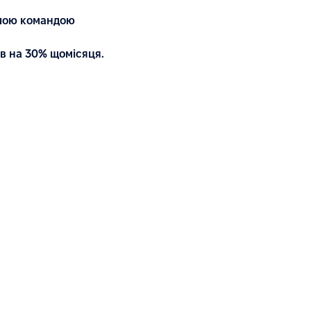
ашою командою
в на 30% щомісяця.