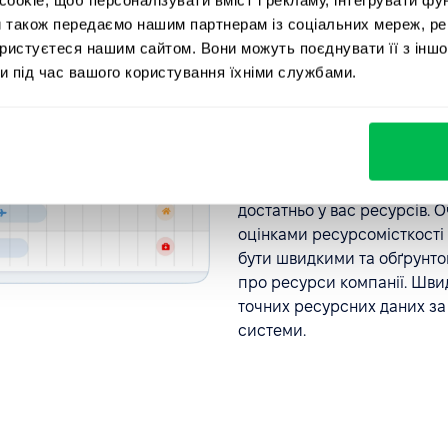
и також передаємо нашим партнерам із соціальних мереж, ре
Звіти про ресурсо
ористуєтеся нашим сайтом. Вони можуть поєднувати її з іншо
и під час вашого користування їхніми службами.
Звіти про
Плануєте свій наступний в
достатньо у вас ресурсів. О
оцінками ресурсомісткості 
бути швидкими та обґрунто
про ресурси компанії. Шви
точних ресурсних даних за
системи.