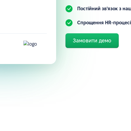
.
Постійний зв'язок з н
Спрощення HR-процесі
Замовити демо