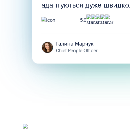
адаптуються дуже швидко
5.0
Галина Марчук
Chief People Officer