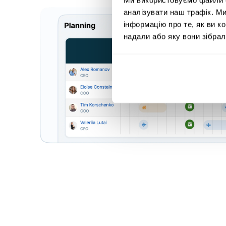
аналізувати наш трафік. М
інформацію про те, як ви к
надали або яку вони зібрал