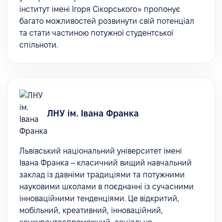
інститут імені Ігоря Сікорського» пропонує
багато можливостей розвинути свій потенціал
та стати частиною потужної студентської
спільноти.
ЛНУ ім. Івана Франка
Львівський національний університет імені
Івана Франка – класичний вищий навчальний
заклад із давніми традиціями та потужними
науковими школами в поєднанні із сучасними
інноваційними тенденціями. Це відкритий,
мобільний, креативний, інноваційний,