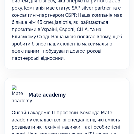
систем для бізнесу, яка оперує на ринку з 2003
року. Компанія має статус SAP silver partner та є
консалтинг-партнером ЄБРР. Наша компанія має
більше ніж 45 спеціалістів, які займаються
проєктами в Україні, Європі, США, та на
Близькому Сході. Наша місія полягає в тому, щоб
зробити бізнес наших клієнтів максимально
ефективним і побудувати довгострокові
партнерські відносини.
Mate academy
Онлайн академія ІТ професій. Команда Mate
academy складається зі спеціалістів, які вміють
розвивати як технічні навички, так і особистісні