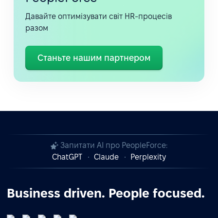
Давайте оптимізувати світ HR-процесів
разом
Станьте нашим партнером
Запитати AI про PeopleForce:
ChatGPT
Claude
Perplexity
Business driven. People focused.