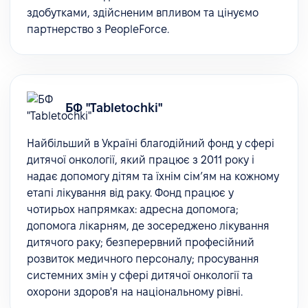
здобутками, здійсненим впливом та цінуємо
партнерство з PeopleForce.
БФ "Tabletochki"
Найбільший в Україні благодійний фонд у сфері
дитячої онкології, який працює з 2011 року і
надає допомогу дітям та їхнім сім’ям на кожному
етапі лікування від раку. Фонд працює у
чотирьох напрямках: адресна допомога;
допомога лікарням, де зосереджено лікування
дитячого раку; безперервний професійний
розвиток медичного персоналу; просування
системних змін у сфері дитячої онкології та
охорони здоров'я на національному рівні.