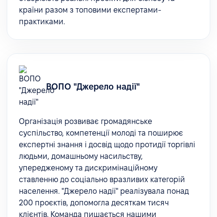
країни разом з топовими експертами-
практиками.
ВОПО "Джерело надії"
Організація розвиває громадянське
суспільство, компетенції молоді та поширює
експертні знання і досвід щодо протидії торгівлі
людьми, домашньому насильству,
упередженому та дискримінаційному
ставленню до соціально вразливих категорій
населення. "Джерело надії" реалізувала понад
200 проєктів, допомогла десяткам тисяч
клієнтів. Команда пишається нашими