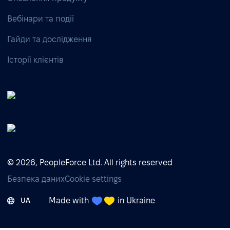
Вебінари та події
Гайди та дослідження
Історії клієнтів
© 2026, PeopleForce Ltd. All rights reserved
Безпека даних
Cookie settings
Made with
in Ukraine
UA