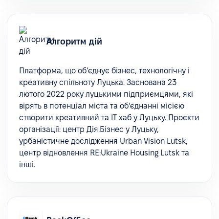
Алгоритм дій
Платформа, що об’єднує бізнес, технологічну і
креативну спільноту Луцька. Заснована 23
лютого 2022 року луцькими підприємцями, які
вірять в потенціал міста та обʼєднанні місією
створити креативний та ІТ хаб у Луцьку. Проєкти
організації: центр Дія.Бізнес у Луцьку,
урбаністичне дослідження Urban Vision Lutsk,
центр відновлення RE:Ukraine Housing Lutsk та
інші.