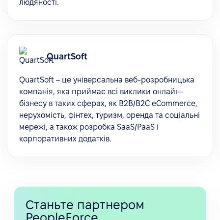
людяності.
QuartSoft
QuartSoft – це універсальна веб-розробницька
компанія, яка приймає всі виклики онлайн-
бізнесу в таких сферах, як B2B/B2C eCommerce,
нерухомість, фінтех, туризм, оренда та соціальні
мережі, а також розробка SaaS/PaaS і
корпоративних додатків.
Станьте партнером
PeopleForce