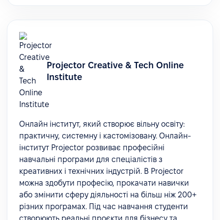
Projector Сreative & Tech Online
Institute
Онлайн інститут, який створює вільну освіту:
практичну, системну і кастомізовану. Онлайн-
інститут Projector розвиває професійні
навчальні програми для спеціалістів з
креативних і технічних індустрій. В Projector
можна здобути професію, прокачати навички
або змінити сферу діяльності на більш ніж 200+
різних програмах. Під час навчання студенти
створюють реальні проєкти для бізнесу та