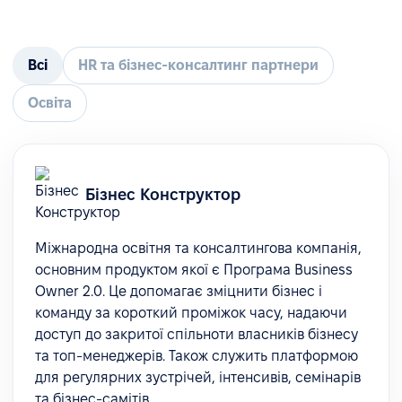
Всі
HR та бізнес-консалтинг партнери
Освіта
Бізнес Конструктор
Міжнародна освітня та консалтингова компанія,
основним продуктом якої є Програма Business
Owner 2.0. Це допомагає зміцнити бізнес і
команду за короткий проміжок часу, надаючи
доступ до закритої спільноти власників бізнесу
та топ-менеджерів. Також служить платформою
для регулярних зустрічей, інтенсивів, семінарів
та бізнес-самітів.