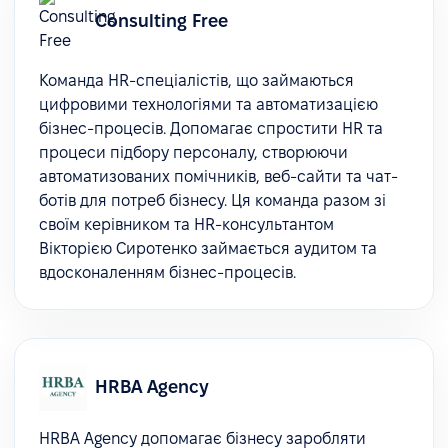
Consulting Free
Команда HR-спеціалістів, що займаються
цифровими технологіями та автоматизацією
бізнес-процесів. Допомагає спростити HR та
процеси підбору персоналу, створюючи
автоматизованих помічників, веб-сайти та чат-
ботів для потреб бізнесу. Ця команда разом зі
своїм керівником та HR-консультантом
Вікторією Сиротенко займається аудитом та
вдосконаленням бізнес-процесів.
HRBA Agency
HRBA Agency допомагає бізнесу заробляти