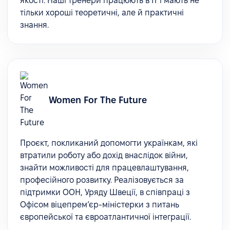
якості. Наші тренери працюють в IT і мають не
тільки хороші теоретичні, але й практичні
знання.
Women For The Future
Проєкт, покликаний допомогти українкам, які
втратили роботу або дохід внаслідок війни,
знайти можливості для працевлаштування,
професійного розвитку. Реалізовується за
підтримки ООН, Уряду Швеції, в співпраці з
Офісом віцепрем’єр-міністерки з питань
європейської та євроатлантичної інтеграції.