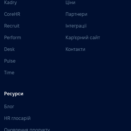
Kadry
Ціни
CoreHR
Партнери
Recruit
Інтеграції
Perform
Кар’єрний сайт
Desk
Контакти
Pulse
Time
Ресурси
Блог
HR глосарій
Оновлення продукту