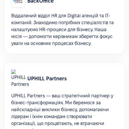
BackOffice
Віддалений відділ HR для Digital агенцій та IT-
компаній. Знаходимо потрібних спеціалістів та
налаштуємо HR-процеси для бізнесу. Наша
місія — допомогти керівникам зберегти фокус
уваги на основних процесах бізнесу.
UPHILL Partners
UPHILL Partners — ваш стратегічний партнер у
бізнес-трансформаціях. Ми беремося за
найскладніші виклики бізнесу, допомагаючи
лідерам і їхнім командам створювати
організації, що процвітають, не втрачаючи