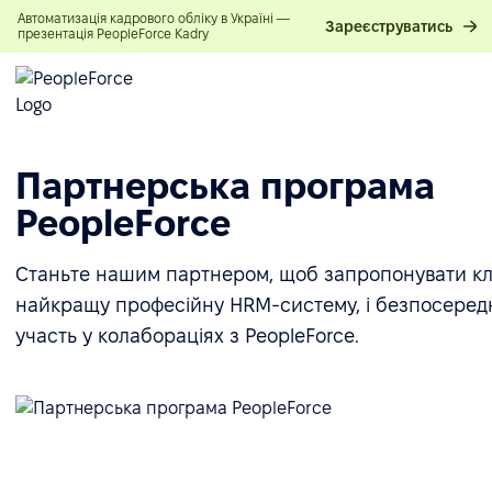
Автоматизація кадрового обліку в Україні —
Зареєструватись
презентація PeopleForce Kadry
Партнерська програма
PeopleForce
Станьте нашим партнером, щоб запропонувати кл
найкращу професійну HRM-систему, і безпосеред
участь у колабораціях з PeopleForce.