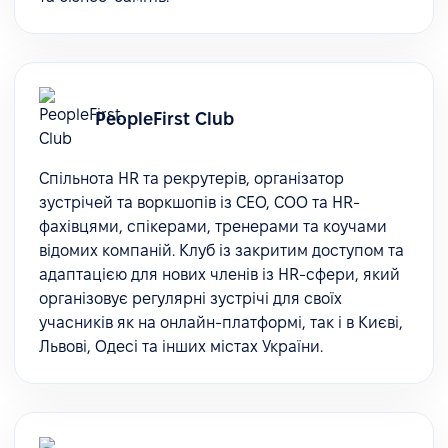
PeopleFirst Club
Спільнота HR та рекрутерів, організатор
зустрічей та воркшопів із CEO, COO та HR-
фахівцями, спікерами, тренерами та коучами
відомих компаній. Клуб із закритим доступом та
адаптацією для нових членів із HR-сфери, який
організовує регулярні зустрічі для своїх
учасників як на онлайн-платформі, так і в Києві,
Львові, Одесі та інших містах України.