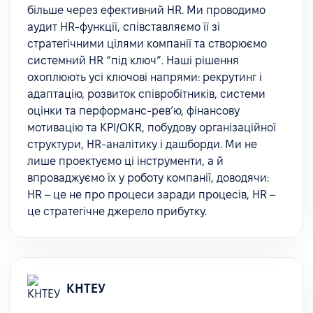
більше через ефективний HR. Ми проводимо
аудит HR-функції, співставляємо її зі
стратегічними цілями компанії та створюємо
системний HR “під ключ”. Наші рішення
охоплюють усі ключові напрями: рекрутинг і
адаптацію, розвиток співробітників, системи
оцінки та перформанс-рев’ю, фінансову
мотивацію та KPI/OKR, побудову організаційної
структури, HR-аналітику і дашборди. Ми не
лише проектуємо ці інструменти, а й
впроваджуємо їх у роботу компанії, доводячи:
HR – це не про процеси заради процесів, HR –
це стратегічне джерело прибутку.
КНТЕУ