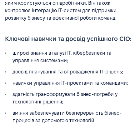
яким користуються співробітники. Він також
контролює інтеграцію IT-систем для підтримки
розвитку бізнесу та ефективної роботи команд.
Ключові навички та досвід успішного CIO:
широкі знання в галузі IT, кібербезпеки та
управління системами;
досвід планування та впровадження IT-рішень;
навички управління IT-проєктами та командами;
здатність трансформувати бізнес-потреби у
технологічні рішення;
вміння забезпечувати безперервність бізнес-
процесів за допомогою технологій.