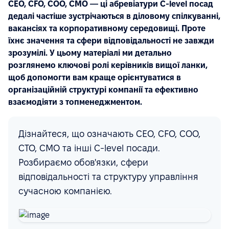
CEO, CFO, COO, CMO — ці абревіатури C-level посад
дедалі частіше зустрічаються в діловому спілкуванні,
вакансіях та корпоративному середовищі. Проте
їхнє значення та сфери відповідальності не завжди
зрозумілі. У цьому матеріалі ми детально
розглянемо ключові ролі керівників вищої ланки,
щоб допомогти вам краще орієнтуватися в
організаційній структурі компанії та ефективно
взаємодіяти з топменеджментом.
Дізнайтеся, що означають CEO, CFO, COO,
CTO, CMO та інші C-level посади.
Розбираємо обов'язки, сфери
відповідальності та структуру управління
сучасною компанією.