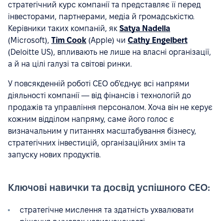
стратегічний курс компанії та представляє її перед
інвесторами, партнерами, медіа й громадськістю.
Керівники таких компаній, як
Satya Nadella
(Microsoft),
Tim Cook
(Apple) чи
Cathy Engelbert
(Deloitte US), впливають не лише на власні організації,
а й на цілі галузі та світові ринки.
У повсякденній роботі CEO об'єднує всі напрями
діяльності компанії — від фінансів і технологій до
продажів та управління персоналом. Хоча він не керує
кожним відділом напряму, саме його голос є
визначальним у питаннях масштабування бізнесу,
стратегічних інвестицій, організаційних змін та
запуску нових продуктів.
Ключові навички та досвід успішного CEO:
стратегічне мислення та здатність ухвалювати