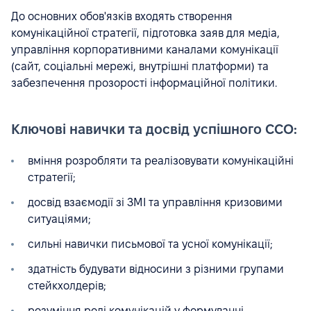
До основних обов'язків входять створення
комунікаційної стратегії, підготовка заяв для медіа,
управління корпоративними каналами комунікації
(сайт, соціальні мережі, внутрішні платформи) та
забезпечення прозорості інформаційної політики.
Ключові навички та досвід успішного CCO:
вміння розробляти та реалізовувати комунікаційні
стратегії;
досвід взаємодії зі ЗМІ та управління кризовими
ситуаціями;
сильні навички письмової та усної комунікації;
здатність будувати відносини з різними групами
стейкхолдерів;
розуміння ролі комунікацій у формуванні