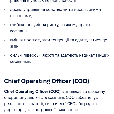
рішення в умовах невизначеності;
досвід управління командами та масштабними
проєктами;
глибоке розуміння ринку, на якому працює
компанія;
вміння прогнозувати тенденції та адаптуватися до
змін;
сильні лідерські якості та здатність надихати інших
керівників.
Chief Operating Officer (COO)
Chief Operating Officer (COO)
відповідає за щоденну
операційну діяльність компанії. COO забезпечує
реалізацію стратегії, визначеної CEO або радою
директорів, та контролює її виконання.