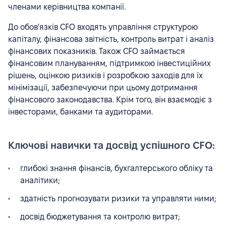
членами керівництва компанії.
До обов'язків CFO входять управління структурою
капіталу, фінансова звітність, контроль витрат і аналіз
фінансових показників. Також CFO займається
фінансовим плануванням, підтримкою інвестиційних
рішень, оцінкою ризиків і розробкою заходів для їх
мінімізації, забезпечуючи при цьому дотримання
фінансового законодавства. Крім того, він взаємодіє з
інвесторами, банками та аудиторами.
Ключові навички та досвід успішного CFO:
глибокі знання фінансів, бухгалтерського обліку та
аналітики;
здатність прогнозувати ризики та управляти ними;
досвід бюджетування та контролю витрат;