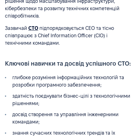
рішення щодо масштабування інфраструктури,
кібербезпеки та розвитку технічних компетенцій
співробітників.
Зазвичай
CTO
підпорядковується CEO та тісно
співпрацює з Chief Information Officer (CIO) і
технічними командами.
Ключові навички та досвід успішного CTO:
глибоке розуміння інформаційних технологій та
розробки програмного забезпечення;
здатність поєднувати бізнес-цілі з технологічними
рішеннями;
досвід створення та управління інженерними
командами;
знання сучасних технологічних трендів та їх