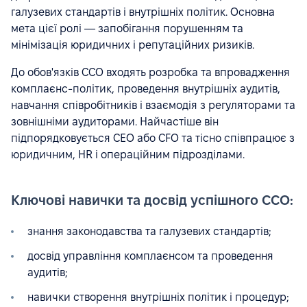
галузевих стандартів і внутрішніх політик. Основна
мета цієї ролі — запобігання порушенням та
мінімізація юридичних і репутаційних ризиків.
До обов'язків CCO входять розробка та впровадження
комплаєнс-політик, проведення внутрішніх аудитів,
навчання співробітників і взаємодія з регуляторами та
зовнішніми аудиторами. Найчастіше він
підпорядковується CEO або CFO та тісно співпрацює з
юридичним, HR і операційним підрозділами.
Ключові навички та досвід успішного CCO:
знання законодавства та галузевих стандартів;
досвід управління комплаєнсом та проведення
аудитів;
навички створення внутрішніх політик і процедур;