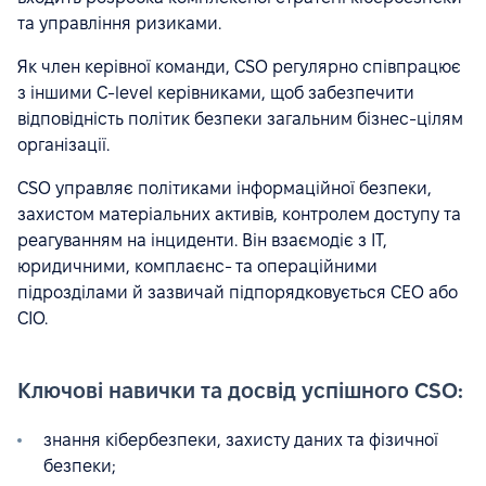
та управління ризиками.
Як член керівної команди, CSO регулярно співпрацює
з іншими C-level керівниками, щоб забезпечити
відповідність політик безпеки загальним бізнес-цілям
організації.
CSO управляє політиками інформаційної безпеки,
захистом матеріальних активів, контролем доступу та
реагуванням на інциденти. Він взаємодіє з IT,
юридичними, комплаєнс- та операційними
підрозділами й зазвичай підпорядковується CEO або
CIO.
Ключові навички та досвід успішного CSO:
знання кібербезпеки, захисту даних та фізичної
безпеки;