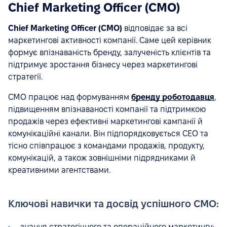
Chief Marketing Officer (CMO)
Chief Marketing Officer (CMO)
відповідає за всі
маркетингові активності компанії. Саме цей керівник
формує впізнаваність бренду, залученість клієнтів та
підтримує зростання бізнесу через маркетингові
стратегії.
CMO працює над формуванням
бренду роботодавця
,
підвищенням впізнаваності компанії та підтримкою
продажів через ефективні маркетингові кампанії й
комунікаційні канали. Він підпорядковується CEO та
тісно співпрацює з командами продажів, продукту,
комунікацій, а також зовнішніми підрядниками й
креативними агентствами.
Ключові навички та досвід успішного CMO:
знання стратегічного та операційного маркетингу;