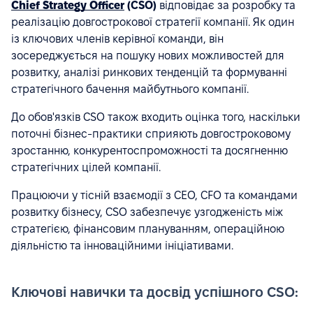
Chief Strategy Officer
(CSO)
відповідає за розробку та
реалізацію довгострокової стратегії компанії. Як один
із ключових членів керівної команди, він
зосереджується на пошуку нових можливостей для
розвитку, аналізі ринкових тенденцій та формуванні
стратегічного бачення майбутнього компанії.
До обов'язків CSO також входить оцінка того, наскільки
поточні бізнес-практики сприяють довгостроковому
зростанню, конкурентоспроможності та досягненню
стратегічних цілей компанії.
Працюючи у тісній взаємодії з CEO, CFO та командами
розвитку бізнесу, CSO забезпечує узгодженість між
стратегією, фінансовим плануванням, операційною
діяльністю та інноваційними ініціативами.
Ключові навички та досвід успішного CSO: