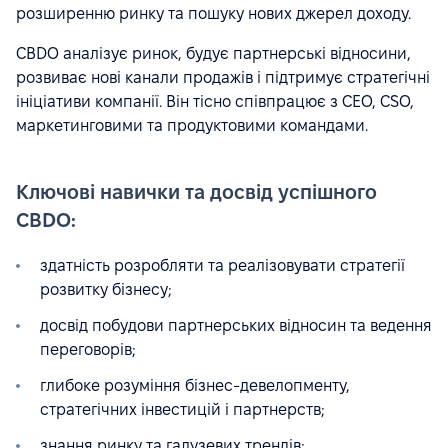
розширенню ринку та пошуку нових джерел доходу.
CBDO аналізує ринок, будує партнерські відносини,
розвиває нові канали продажів і підтримує стратегічні
ініціативи компанії. Він тісно співпрацює з CEO, CSO,
маркетинговими та продуктовими командами.
Ключові навички та досвід успішного
CBDO:
здатність розробляти та реалізовувати стратегії
розвитку бізнесу;
досвід побудови партнерських відносин та ведення
переговорів;
глибоке розуміння бізнес-девелопменту,
стратегічних інвестицій і партнерств;
знання ринку та галузевих трендів;