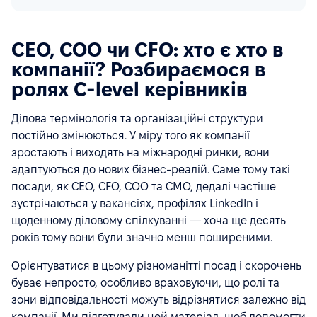
CEO, COO чи CFO: хто є хто в
компанії? Розбираємося в
ролях C-level керівників
Ділова термінологія та організаційні структури
постійно змінюються. У міру того як компанії
зростають і виходять на міжнародні ринки, вони
адаптуються до нових бізнес-реалій. Саме тому такі
посади, як CEO, CFO, COO та CMO, дедалі частіше
зустрічаються у вакансіях, профілях LinkedIn і
щоденному діловому спілкуванні — хоча ще десять
років тому вони були значно менш поширеними.
Орієнтуватися в цьому різноманітті посад і скорочень
буває непросто, особливо враховуючи, що ролі та
зони відповідальності можуть відрізнятися залежно від
компанії. Ми підготували цей матеріал, щоб допомогти