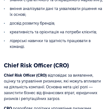
вміння аналізувати дані та ухвалювати рішення на
їх основі;
досвід розвитку брендів;
креативність та орієнтація на потреби клієнтів;
лідерські навички та здатність працювати в
команді.
Chief Risk Officer (CRO)
Chief Risk Officer (CRO)
відповідає за виявлення,
оцінку та управління ризиками, які можуть впливати
на діяльність компанії. Основна мета цієї ролі —
захистити бізнес від фінансових втрат, юридичних
ризиків і репутаційних загроз.
CRO
розробляє політики управління ризиками,