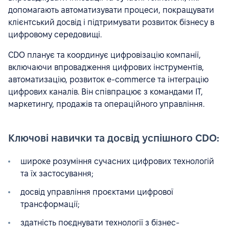
допомагають автоматизувати процеси, покращувати
клієнтський досвід і підтримувати розвиток бізнесу в
цифровому середовищі.
CDO планує та координує цифровізацію компанії,
включаючи впровадження цифрових інструментів,
автоматизацію, розвиток e-commerce та інтеграцію
цифрових каналів. Він співпрацює з командами IT,
маркетингу, продажів та операційного управління.
Ключові навички та досвід успішного CDO:
широке розуміння сучасних цифрових технологій
та їх застосування;
досвід управління проєктами цифрової
трансформації;
здатність поєднувати технології з бізнес-