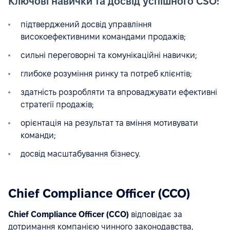
Ключові навички та досвід успішного CSO:
підтверджений досвід управління
високоефективними командами продажів;
сильні переговорні та комунікаційні навички;
глибоке розуміння ринку та потреб клієнтів;
здатність розробляти та впроваджувати ефективні
стратегії продажів;
орієнтація на результат та вміння мотивувати
команди;
досвід масштабування бізнесу.
Chief Compliance Officer (CCO)
Chief Compliance Officer (CCO)
відповідає за
дотримання компанією чинного законодавства,