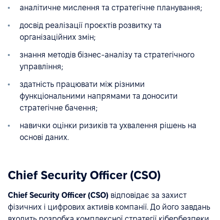
аналітичне мислення та стратегічне планування;
досвід реалізації проєктів розвитку та
організаційних змін;
знання методів бізнес-аналізу та стратегічного
управління;
здатність працювати між різними
функціональними напрямами та доносити
стратегічне бачення;
навички оцінки ризиків та ухвалення рішень на
основі даних.
Chief Security Officer (CSO)
Chief Security Officer (CSO)
відповідає за захист
фізичних і цифрових активів компанії. До його завдань
входить розробка комплексної стратегії кібербезпеки