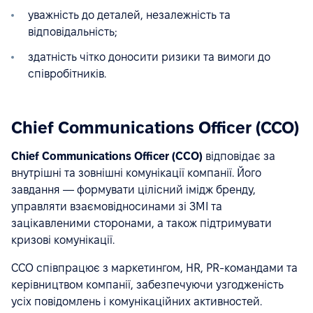
уважність до деталей, незалежність та
відповідальність;
здатність чітко доносити ризики та вимоги до
співробітників.
Chief Communications Officer (CCO)
Chief Communications Officer (CCO)
відповідає за
внутрішні та зовнішні комунікації компанії. Його
завдання — формувати цілісний імідж бренду,
управляти взаємовідносинами зі ЗМІ та
зацікавленими сторонами, а також підтримувати
кризові комунікації.
CCO співпрацює з маркетингом, HR, PR-командами та
керівництвом компанії, забезпечуючи узгодженість
усіх повідомлень і комунікаційних активностей.