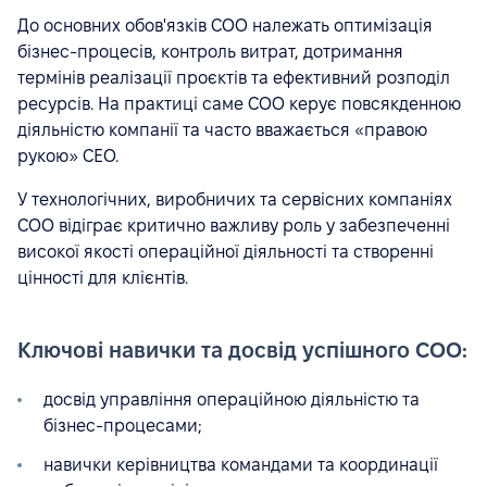
До основних обов'язків COO належать оптимізація
бізнес-процесів, контроль витрат, дотримання
термінів реалізації проєктів та ефективний розподіл
ресурсів. На практиці саме COO керує повсякденною
діяльністю компанії та часто вважається «правою
рукою» CEO.
У технологічних, виробничих та сервісних компаніях
COO відіграє критично важливу роль у забезпеченні
високої якості операційної діяльності та створенні
цінності для клієнтів.
Ключові навички та досвід успішного COO:
досвід управління операційною діяльністю та
бізнес-процесами;
навички керівництва командами та координації