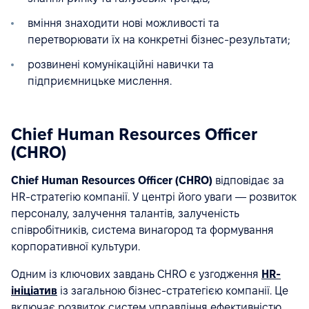
вміння знаходити нові можливості та
перетворювати їх на конкретні бізнес-результати;
розвинені комунікаційні навички та
підприємницьке мислення.
Chief Human Resources Officer
(CHRO)
Chief Human Resources Officer (CHRO)
відповідає за
HR-стратегію компанії. У центрі його уваги — розвиток
персоналу, залучення талантів, залученість
співробітників, система винагород та формування
корпоративної культури.
Одним із ключових завдань CHRO є узгодження
HR-
ініціатив
із загальною бізнес-стратегією компанії. Це
включає розвиток систем управління ефективністю,