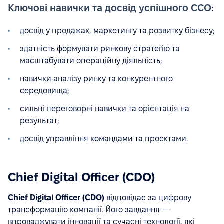
Ключові навички та досвід успішного CCO:
досвід у продажах, маркетингу та розвитку бізнесу;
здатність формувати ринкову стратегію та
масштабувати операційну діяльність;
навички аналізу ринку та конкурентного
середовища;
сильні переговорні навички та орієнтація на
результат;
досвід управління командами та проєктами.
Chief Digital Officer (CDO)
Chief Digital Officer (CDO)
відповідає за цифрову
трансформацію компанії. Його завдання —
впроваджувати інновації та сучасні технології, які