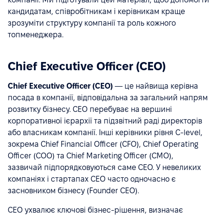
кандидатам, співробітникам і керівникам краще
зрозуміти структуру компанії та роль кожного
топменеджера.
Chief Executive Officer (CEO)
Chief Executive Officer (CEO)
— це найвища керівна
посада в компанії, відповідальна за загальний напрям
розвитку бізнесу. CEO перебуває на вершині
корпоративної ієрархії та підзвітний раді директорів
або власникам компанії. Інші керівники рівня C-level,
зокрема Chief Financial Officer (CFO), Chief Operating
Officer (COO) та Chief Marketing Officer (CMO),
зазвичай підпорядковуються саме CEO. У невеликих
компаніях і стартапах CEO часто одночасно є
засновником бізнесу (Founder CEO).
CEO ухвалює ключові бізнес-рішення, визначає