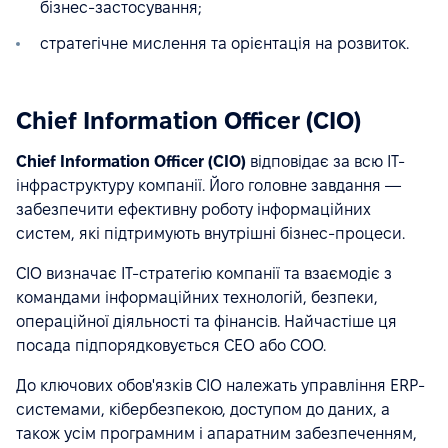
бізнес-застосування;
стратегічне мислення та орієнтація на розвиток.
Chief Information Officer (CIO)
Chief Information Officer (CIO)
відповідає за всю IT-
інфраструктуру компанії. Його головне завдання —
забезпечити ефективну роботу інформаційних
систем, які підтримують внутрішні бізнес-процеси.
CIO визначає IT-стратегію компанії та взаємодіє з
командами інформаційних технологій, безпеки,
операційної діяльності та фінансів. Найчастіше ця
посада підпорядковується CEO або COO.
До ключових обов'язків CIO належать управління ERP-
системами, кібербезпекою, доступом до даних, а
також усім програмним і апаратним забезпеченням,