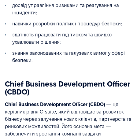
досвід управління ризиками та реагування на
інциденти;
навички розробки політик і процедур безпеки;
здатність працювати під тиском та швидко
ухвалювати рішення;
знання законодавчих та галузевих вимог у сфері
безпеки.
Chief Business Development Officer
(CBDO)
Chief Business Development Officer (CBDO)
— це
керівник рівня C-suite, який відповідає за розвиток
бізнесу через залучення нових клієнтів, партнерств та
ринкових можливостей. Його основна мета —
забезпечити зростання компанії завдяки