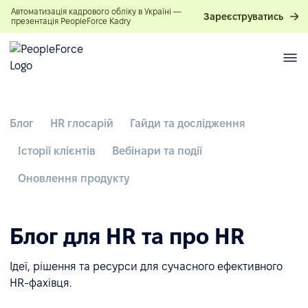
Автоматизація кадрового обліку в Україні —
Зареєструватись
презентація PeopleForce Kadry
Блог
HR глосарій
Гайди та дослідження
Історії клієнтів
Вебінари та події
Оновлення продукту
Блог для HR та про HR
Ідеї, рішення та ресурси для сучасного ефективного
HR-фахівця.