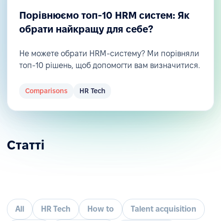
Порівнюємо топ-10 HRM систем: Як
обрати найкращу для себе?
Не можете обрати HRM-систему? Ми порівняли
топ-10 рішень, щоб допомогти вам визначитися.
Comparisons
HR Tech
Статті
All
HR Tech
How to
Talent acquisition