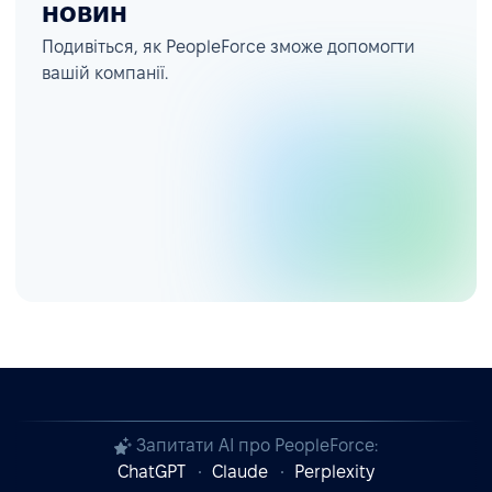
новин
Подивіться, як PeopleForce зможе допомогти
вашій компанії.
Запитати AI про PeopleForce:
ChatGPT
Claude
Perplexity