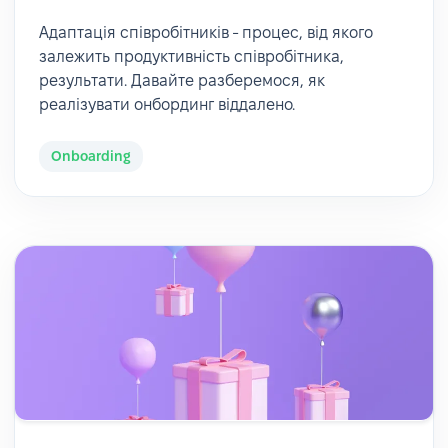
Адаптація співробітників - процес, від якого
залежить продуктивність співробітника,
результати. Давайте разберемося, як
реалізувати онбординг віддалено.
Onboarding