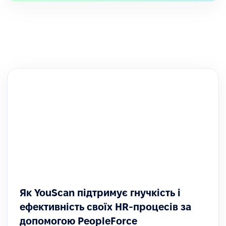
Як YouScan підтримує гнучкість і
ефективність своїх HR-процесів за
допомогою PeopleForce