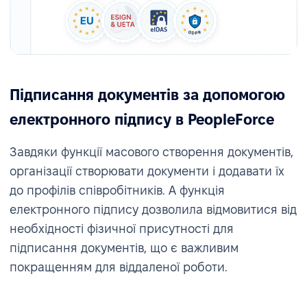
Підписання документів за допомогою
електронного підпису в PeopleForce
Завдяки функції масового створення документів,
організації створювати документи і додавати їх
до профілів співробітників. А функція
електронного підпису дозволила відмовитися від
необхідності фізичної присутності для
підписання документів, що є важливим
покращенням для віддаленої роботи.