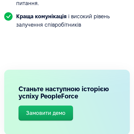
питання.
Краща комунікація
і високий рівень
залучення співробітників
Станьте наступною історією
успіху PeopleForce
Замовити демо