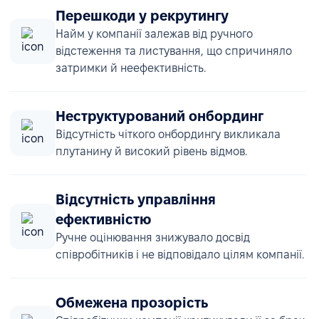
Перешкоди у рекрутингу
Найм у компанії залежав від ручного
відстеження та листування, що спричиняло
затримки й неефективність.
Неструктурований онбординг
Відсутність чіткого онбордингу викликала
плутанину й високий рівень відмов.
Відсутність управління
ефективністю
Ручне оцінювання знижувало досвід
співробітників і не відповідало цілям компанії.
Обмежена прозорість