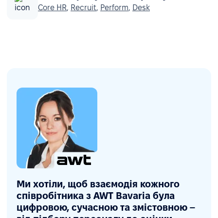
Core HR
,
Recruit
,
Perform
,
Desk
Ми хотіли, щоб взаємодія кожного
співробітника з AWT Bavaria була
цифровою, сучасною та змістовною –