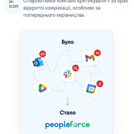
Співробітники компанії критикували її за брак
відкритої комунікації, особливо за
попереднього керівництва.