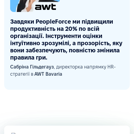
Завдяки PeopleForce ми підвищили
продуктивність на 20% по всій
організації. Інструменти оцінки
інтуїтивно зрозумілі, а прозорість, яку
вони забезпечують, повністю змінила
правила гри.
Сабріна Гільдегауз
, директорка напрямку HR-
стратегії в
AWT Bavaria