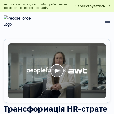
Автоматизація кадрового обліку в Україні —
Зареєструватись
презентація PeopleForce Kadry
Трансформація HR-страте