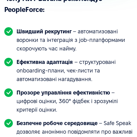
PeopleForce:
Швидший рекрутинг
– автоматизовані
воронки та інтеграція з job-платформами
скорочують час найму.
Ефективна адаптація
– структуровані
onboarding-плани, чек-листи та
автоматизовані нагадування.
Прозоре управління ефективністю
–
цифрові оцінки, 360° фідбек і зрозумілі
критерії оцінки.
Безпечне робоче середовище
– Safe Speak
дозволяє анонімно повідомляти про важливі