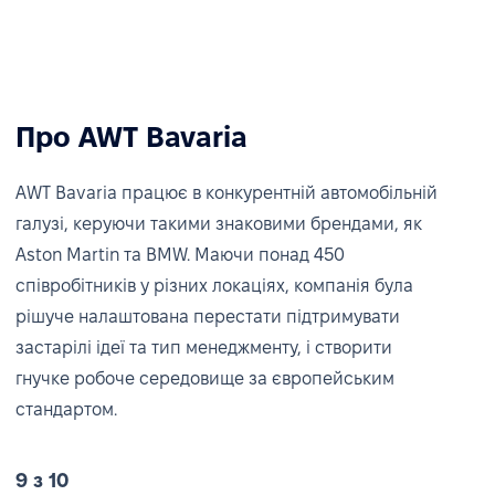
Про AWT Bavaria
AWT Bavaria працює в конкурентній автомобільній
галузі, керуючи такими знаковими брендами, як
Aston Martin та BMW. Маючи понад 450
співробітників у різних локаціях, компанія була
рішуче налаштована перестати підтримувати
застарілі ідеї та тип менеджменту, і створити
гнучке робоче середовище за європейським
стандартом.
9 з 10