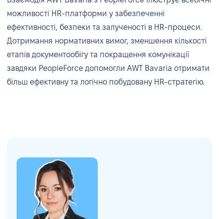
можливості HR-платформи у забезпеченні
ефективності, безпеки та залученості в HR-процеси.
Дотримання нормативних вимог, зменшення кількості
етапів документообігу та покращення комунікації
завдяки PeopleForce допомогли AWT Bavaria отримати
більш ефективну та логічно побудовану HR-стратегію.