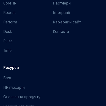
CoreHR
Партнери
Recruit
Інтеграції
Perform
Кар’єрний сайт
Desk
Контакти
Pulse
Time
Ресурси
Блог
HR глосарій
Оновлення продукту