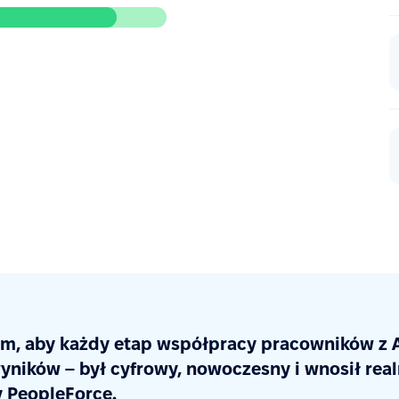
am, aby każdy etap współpracy pracowników z A
yników – był cyfrowy, nowoczesny i wnosił real
 PeopleForce.