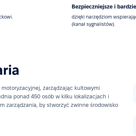
Bezpieczniejsze i bardz
ckowi.
dzięki narzędziom wspierają
(kanał sygnalistów).
ria
 motoryzacyjnej, zarządzając kultowymi
dnia ponad 450 osób w kilku lokalizacjach i
m zarządzania, by stworzyć zwinne środowisko