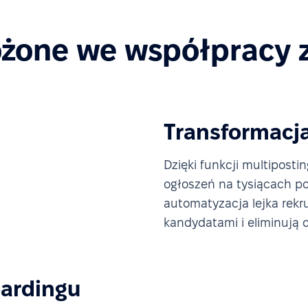
żone we współpracy 
Transformacja
Dzięki funkcji multipost
ogłoszeń na tysiącach por
automatyzacja lejka rekr
kandydatami i eliminują 
ardingu