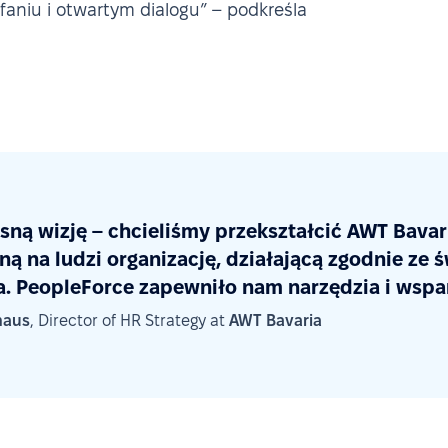
faniu i otwartym dialogu” – podkreśla
sną wizję – chcieliśmy przekształcić AWT Bavar
ną na ludzi organizację, działającą zgodnie ze
. PeopleForce zapewniło nam narzędzia i wsparc
haus
, Director of HR Strategy at
AWT Bavaria