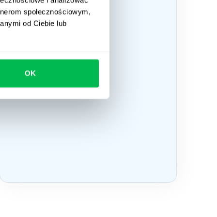
artnerom społecznościowym,
anymi od Ciebie lub
OK