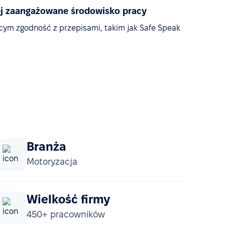
iej zaangażowane środowisko pracy
cym zgodność z przepisami, takim jak Safe Speak
Branża
Motoryzacja
Wielkość firmy
450+ pracowników