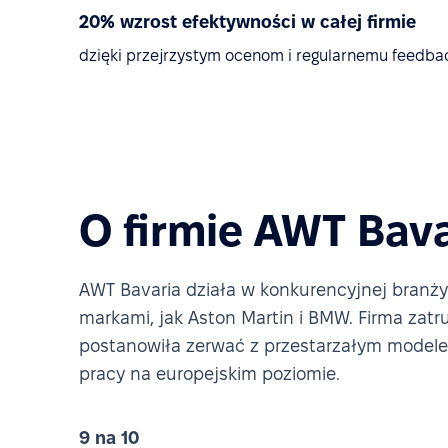
20% wzrost efektywności w całej firmie
dzięki przejrzystym ocenom i regularnemu feedba
O firmie AWT Bava
AWT Bavaria działa w konkurencyjnej branży
markami, jak Aston Martin i BMW. Firma zatru
postanowiła zerwać z przestarzałym modele
pracy na europejskim poziomie.
9 na 10