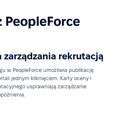
z PeopleForce
 zarządzania rekrutacją
ingu w PeopleForce umożliwia publikację
tali jednym kliknięciem. Karty oceny i
utacyjnego usprawniają zarządzanie
opóźnienia.