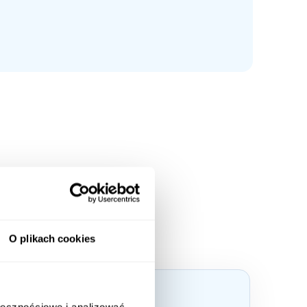
ze
O plikach cookies
ołecznościowe i analizować