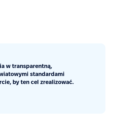
ia w transparentną,
 światowymi standardami
ie, by ten cel zrealizować.