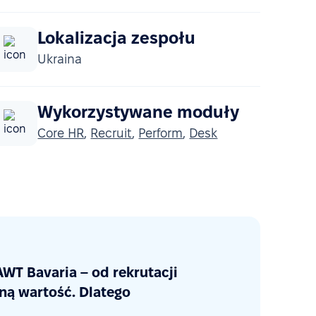
Lokalizacja zespołu
Ukraina
Wykorzystywane moduły
Core HR
,
Recruit
,
Perform
,
Desk
WT Bavaria – od rekrutacji
ną wartość. Dlatego