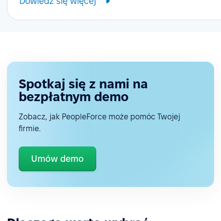
Dowiedz się więcej
Spotkaj się z nami na
bezpłatnym demo
Zobacz, jak PeopleForce może pomóc Twojej
firmie.
Umów demo