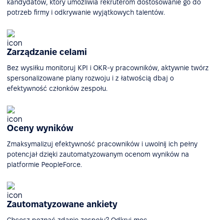
kandydatów, który umożliwia rekruterom dostosowanie go do
potrzeb firmy i odkrywanie wyjątkowych talentów.
Zarządzanie celami
Bez wysiłku monitoruj KPI i OKR-y pracowników, aktywnie twórz
spersonalizowane plany rozwoju i z łatwością dbaj o
efektywność członków zespołu.
Oceny wyników
Zmaksymalizuj efektywność pracowników i uwolnij ich pełny
potencjał dzięki zautomatyzowanym ocenom wyników na
platformie PeopleForce.
Zautomatyzowane ankiety