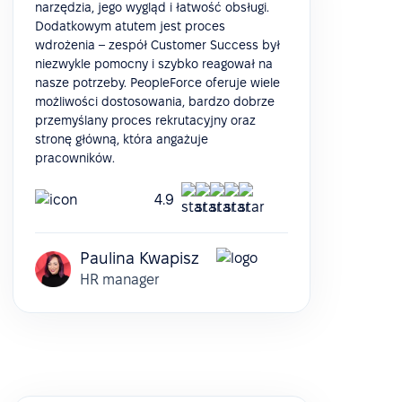
narzędzia, jego wygląd i łatwość obsługi.
Dodatkowym atutem jest proces
wdrożenia – zespół Customer Success był
niezwykle pomocny i szybko reagował na
nasze potrzeby. PeopleForce oferuje wiele
możliwości dostosowania, bardzo dobrze
przemyślany proces rekrutacyjny oraz
stronę główną, która angażuje
pracowników.
4.9
Paulina Kwapisz
HR manager