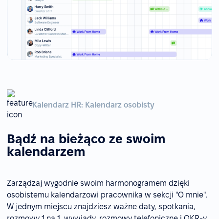
Kalendarz HR: Kalendarz osobisty
Bądź na bieżąco ze swoim
kalendarzem
Zarządzaj wygodnie swoim harmonogramem dzięki
osobistemu kalendarzowi pracownika w sekcji "O mnie".
W jednym miejscu znajdziesz ważne daty, spotkania,
rozmowy 1 na 1, wywiady, rozmowy telefoniczne i OKR-y.