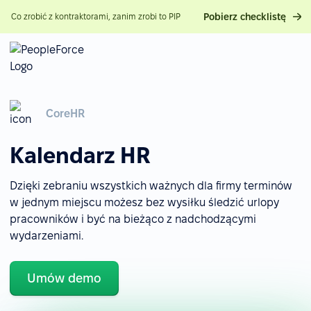
Pobierz checklistę
Co zrobić z kontraktorami, zanim zrobi to PIP
CoreHR
Kalendarz HR
Dzięki zebraniu wszystkich ważnych dla firmy terminów
w jednym miejscu możesz bez wysiłku śledzić urlopy
pracowników i być na bieżąco z nadchodzącymi
wydarzeniami.
Umów demo