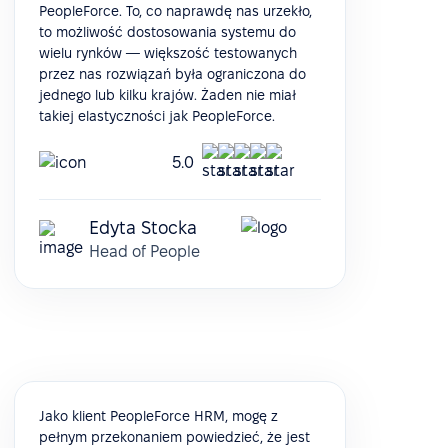
PeopleForce. To, co naprawdę nas urzekło,
to możliwość dostosowania systemu do
wielu rynków — większość testowanych
przez nas rozwiązań była ograniczona do
jednego lub kilku krajów. Żaden nie miał
takiej elastyczności jak PeopleForce.
5.0
Edyta Stocka
Head of People
Jako klient PeopleForce HRM, mogę z
pełnym przekonaniem powiedzieć, że jest