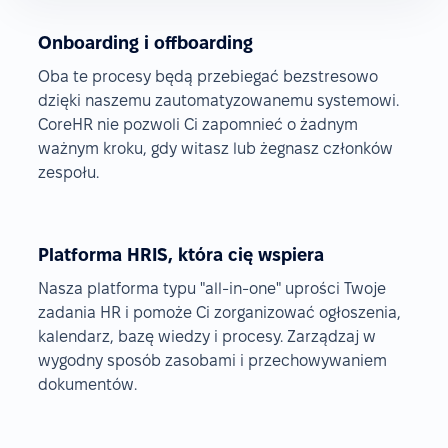
Onboarding i offboarding
Oba te procesy będą przebiegać bezstresowo
dzięki naszemu zautomatyzowanemu systemowi.
CoreHR nie pozwoli Ci zapomnieć o żadnym
ważnym kroku, gdy witasz lub żegnasz członków
zespołu.
Platforma HRIS, która cię wspiera
Nasza platforma typu "all-in-one" uprości Twoje
zadania HR i pomoże Ci zorganizować ogłoszenia,
kalendarz, bazę wiedzy i procesy. Zarządzaj w
wygodny sposób zasobami i przechowywaniem
dokumentów.