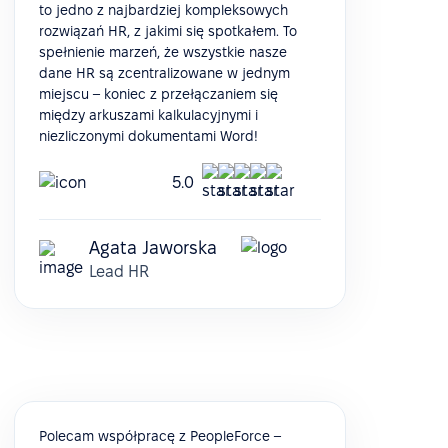
to jedno z najbardziej kompleksowych
rozwiązań HR, z jakimi się spotkałem. To
spełnienie marzeń, że wszystkie nasze
dane HR są zcentralizowane w jednym
miejscu – koniec z przełączaniem się
między arkuszami kalkulacyjnymi i
niezliczonymi dokumentami Word!
5.0
Agata Jaworska
Lead HR
Polecam współpracę z PeopleForce –