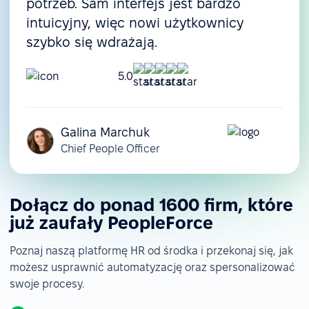
potrzeb. Sam interfejs jest bardzo
intuicyjny, więc nowi użytkownicy
szybko się wdrażają.
5.0
Galina Marchuk
Chief People Officer
Dołącz do ponad 1600 firm, które
już zaufały PeopleForce
Poznaj naszą platformę HR od środka i przekonaj się, jak
możesz usprawnić automatyzację oraz spersonalizować
swoje procesy.