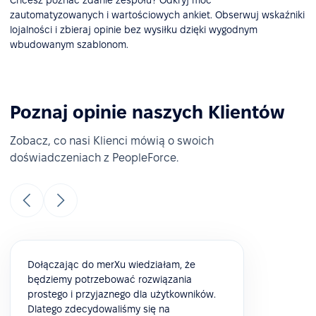
Chcesz poznać zdanie zespołu? Odkryj moc
zautomatyzowanych i wartościowych ankiet. Obserwuj wskaźniki
lojalności i zbieraj opinie bez wysiłku dzięki wygodnym
wbudowanym szablonom.
Poznaj opinie naszych Klientów
Zobacz, co nasi Klienci mówią o swoich
doświadczeniach z PeopleForce.
Dołączając do merXu wiedziałam, że
będziemy potrzebować rozwiązania
prostego i przyjaznego dla użytkowników.
Dlatego zdecydowaliśmy się na