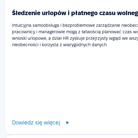
Śledzenie urlopów i płatnego czasu wolneg
Intuicyjna samoobsługa i bezproblemowe zarządzanie nieobecn
pracownicy i managerowie mogą z łatwością planować czas wol
wnioski urlopowe, a dział HR zyskuje przejrzysty wgląd we wsz
nieobecności i korzysta z wiarygodnych danych.
Dowiedz się więcej