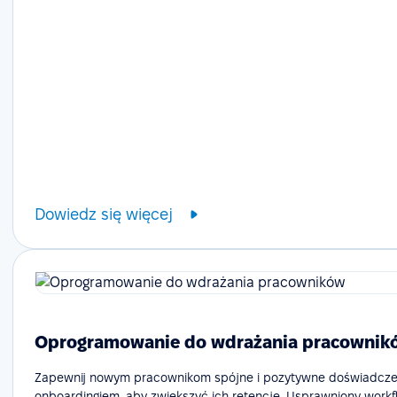
Dowiedz się więcej
Oprogramowanie do wdrażania pracownik
Zapewnij nowym pracownikom spójne i pozytywne doświadcze
onboardingiem, aby zwiększyć ich retencję. Usprawniony workf