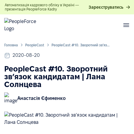
Автоматизація кадрового обліку в Україні —
Зареєструватись
презентація PeopleForce Kadry
Головна
PeopleСast
PeopleCast #10. Зворотний зв’язок кандидатам | Лана Солнцева
2020-08-20
PeopleCast #10. Зворотний
зв’язок кандидатам | Лана
Солнцева
Анастасія Єфименко